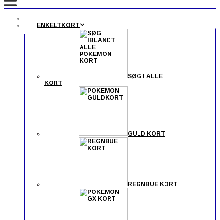
FORSIDEN
ENKELTKORT
SØG I ALLE
KORT
GULD KORT
REGNBUE KORT