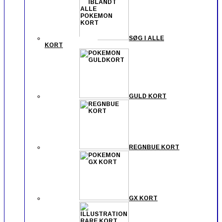
SØG I ALLE
KORT
GULD KORT
REGNBUE KORT
GX KORT