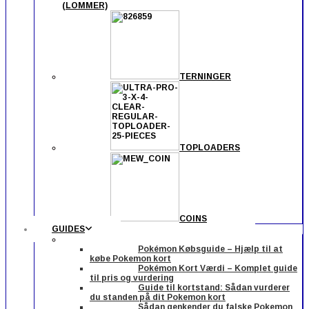
(LOMMER)
TERNINGER
TOPLOADERS
COINS
GUIDES
Pokémon Købsguide – Hjælp til at
købe Pokemon kort
Pokémon Kort Værdi – Komplet guide
til pris og vurdering
Guide til kortstand: Sådan vurderer
du standen på dit Pokemon kort
Sådan genkender du falske Pokemon