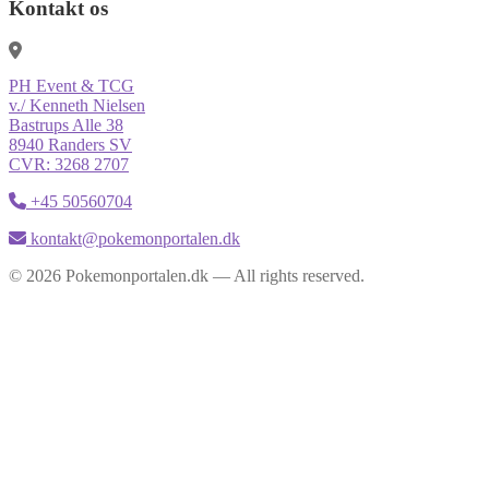
Kontakt os
PH Event & TCG
v./ Kenneth Nielsen
Bastrups Alle 38
8940 Randers SV
CVR: 3268 2707
+45 50560704
kontakt@pokemonportalen.dk
© 2026 Pokemonportalen.dk — All rights reserved.