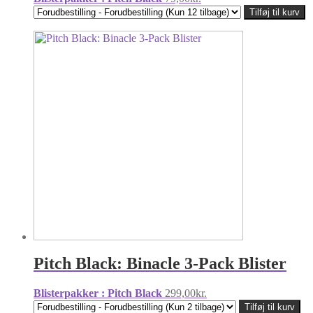
Tilføj til kurv
Pitch Black: Binacle 3-Pack Blister
Blisterpakker : Pitch Black
299,00
kr.
Tilføj til kurv