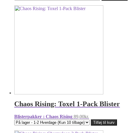
Chaos Rising: Toxel 1-Pack Blister
Blisterpakker : Chaos Rising
89,00
kr.
Tilføj til kurv