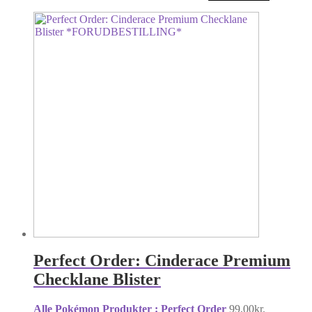
Perfect Order: Cinderace Premium
Checklane Blister
Alle Pokémon Produkter : Perfect Order
99,00
kr.