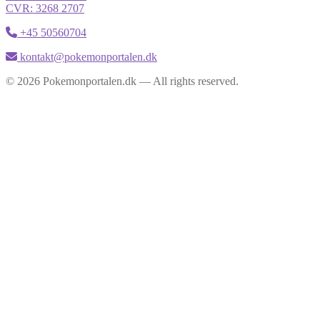
CVR: 3268 2707
+45 50560704
kontakt@pokemonportalen.dk
© 2026 Pokemonportalen.dk — All rights reserved.