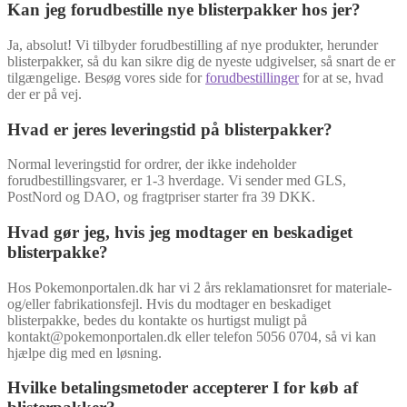
Kan jeg forudbestille nye blisterpakker hos jer?
Ja, absolut! Vi tilbyder forudbestilling af nye produkter, herunder
blisterpakker, så du kan sikre dig de nyeste udgivelser, så snart de er
tilgængelige. Besøg vores side for
forudbestillinger
for at se, hvad
der er på vej.
Hvad er jeres leveringstid på blisterpakker?
Normal leveringstid for ordrer, der ikke indeholder
forudbestillingsvarer, er 1-3 hverdage. Vi sender med GLS,
PostNord og DAO, og fragtpriser starter fra 39 DKK.
Hvad gør jeg, hvis jeg modtager en beskadiget
blisterpakke?
Hos Pokemonportalen.dk har vi 2 års reklamationsret for materiale-
og/eller fabrikationsfejl. Hvis du modtager en beskadiget
blisterpakke, bedes du kontakte os hurtigst muligt på
kontakt@pokemonportalen.dk eller telefon 5056 0704, så vi kan
hjælpe dig med en løsning.
Hvilke betalingsmetoder accepterer I for køb af