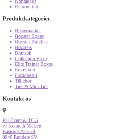
Kontakt os
Returnering
Produktkategorier
Blisterpakker
Booster Boxes
Booster Bundles
Boosters
Brætspil
Collection Boxe
Elite Trainer Boxes
Enkeltkort
Forudbestil
Tilbehør
Tins & Mini Tins
Kontakt os
PH Event & TCG
v./ Kenneth Nielsen
Bastrups Alle 38
8940 Randers SV