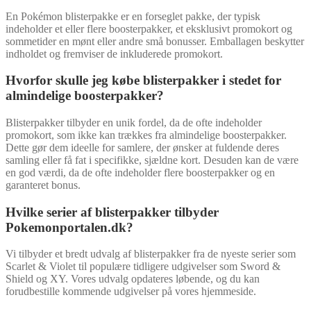
En Pokémon blisterpakke er en forseglet pakke, der typisk
indeholder et eller flere boosterpakker, et eksklusivt promokort og
sommetider en mønt eller andre små bonusser. Emballagen beskytter
indholdet og fremviser de inkluderede promokort.
Hvorfor skulle jeg købe blisterpakker i stedet for
almindelige boosterpakker?
Blisterpakker tilbyder en unik fordel, da de ofte indeholder
promokort, som ikke kan trækkes fra almindelige boosterpakker.
Dette gør dem ideelle for samlere, der ønsker at fuldende deres
samling eller få fat i specifikke, sjældne kort. Desuden kan de være
en god værdi, da de ofte indeholder flere boosterpakker og en
garanteret bonus.
Hvilke serier af blisterpakker tilbyder
Pokemonportalen.dk?
Vi tilbyder et bredt udvalg af blisterpakker fra de nyeste serier som
Scarlet & Violet til populære tidligere udgivelser som Sword &
Shield og XY. Vores udvalg opdateres løbende, og du kan
forudbestille kommende udgivelser på vores hjemmeside.