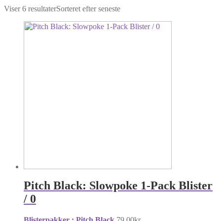
Viser 6 resultater
Sorteret efter seneste
Pitch Black: Slowpoke 1-Pack Blister
/ 0
Blisterpakker : Pitch Black
79,00
kr.