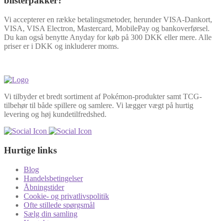
blisterpakker?
Vi accepterer en række betalingsmetoder, herunder VISA-Dankort,
VISA, VISA Electron, Mastercard, MobilePay og bankoverførsel.
Du kan også benytte Anyday for køb på 300 DKK eller mere. Alle
priser er i DKK og inkluderer moms.
Vi tilbyder et bredt sortiment af Pokémon-produkter samt TCG-
tilbehør til både spillere og samlere. Vi lægger vægt på hurtig
levering og høj kundetilfredshed.
Hurtige links
Blog
Handelsbetingelser
Åbningstider
Cookie- og privatlivspolitik
Ofte stillede spørgsmål
Sælg din samling