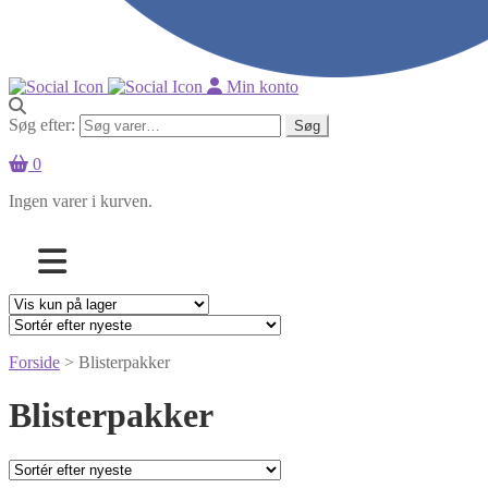
Min konto
Søg efter:
Søg
0
Ingen varer i kurven.
Forside
> Blisterpakker
Blisterpakker