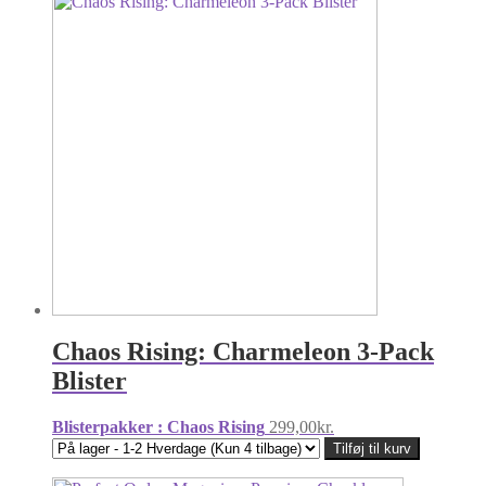
Chaos Rising: Charmeleon 3-Pack
Blister
Blisterpakker : Chaos Rising
299,00
kr.
Tilføj til kurv