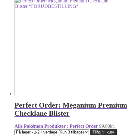
Perfect Order: Meganium Premium
Checklane Blister
Alle Pokémon Produkter : Perfect Order
99,00
kr.
Tilføj til kurv