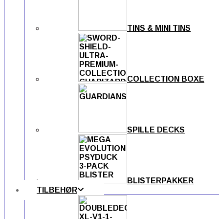
TINS & MINI TINS
COLLECTION BOXE
SPILLE DECKS
BLISTERPAKKER
TILBEHØR