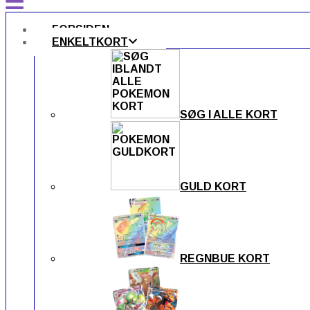
FORSIDEN
ENKELTKORT
SØG I ALLE KORT
GULD KORT
REGNBUE KORT