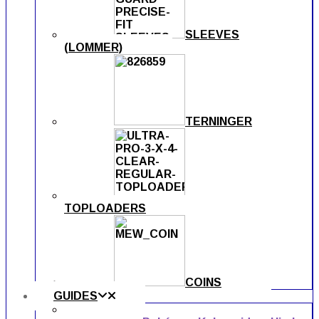
SLEEVES
(LOMMER)
TERNINGER
TOPLOADERS
COINS
GUIDES