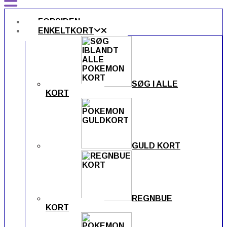
FORSIDEN
ENKELTKORT
SØG I ALLE
KORT
GULD KORT
REGNBUE
KORT