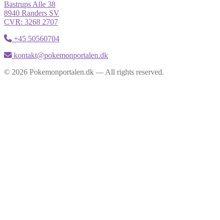
Bastrups Alle 38
8940 Randers SV
CVR: 3268 2707
+45 50560704
kontakt@pokemonportalen.dk
© 2026 Pokemonportalen.dk — All rights reserved.