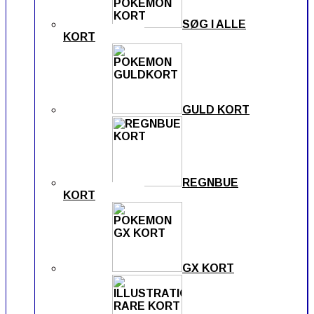
SØG I ALLE
KORT
GULD KORT
REGNBUE
KORT
GX KORT