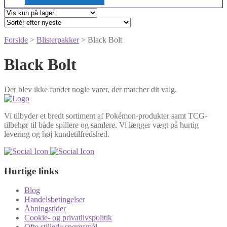
Forside
>
Blisterpakker
> Black Bolt
Black Bolt
Der blev ikke fundet nogle varer, der matcher dit valg.
Vi tilbyder et bredt sortiment af Pokémon-produkter samt TCG-
tilbehør til både spillere og samlere. Vi lægger vægt på hurtig
levering og høj kundetilfredshed.
Hurtige links
Blog
Handelsbetingelser
Åbningstider
Cookie- og privatlivspolitik
Ofte stillede spørgsmål