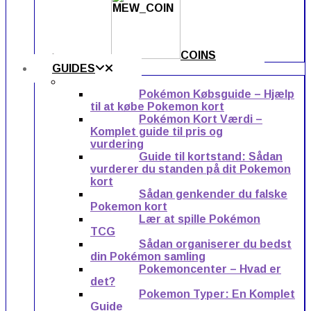
COINS
GUIDES
Pokémon Købsguide – Hjælp
til at købe Pokemon kort
Pokémon Kort Værdi –
Komplet guide til pris og
vurdering
Guide til kortstand: Sådan
vurderer du standen på dit Pokemon
kort
Sådan genkender du falske
Pokemon kort
Lær at spille Pokémon
TCG
Sådan organiserer du bedst
din Pokémon samling
Pokemoncenter – Hvad er
det?
Pokemon Typer: En Komplet
Guide