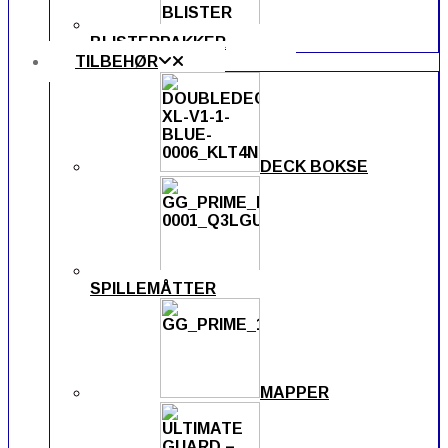
BLISTERPAKKER
TILBEHØR
DECK BOKSE
SPILLEMÅTTER
MAPPER