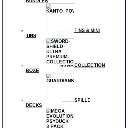
BUNDLES
TINS & MINI
TINS
COLLECTION
BOXE
SPILLE
DECKS