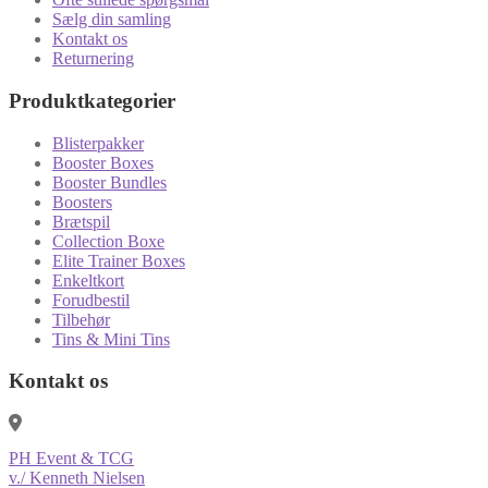
Sælg din samling
Kontakt os
Returnering
Produktkategorier
Blisterpakker
Booster Boxes
Booster Bundles
Boosters
Brætspil
Collection Boxe
Elite Trainer Boxes
Enkeltkort
Forudbestil
Tilbehør
Tins & Mini Tins
Kontakt os
PH Event & TCG
v./ Kenneth Nielsen