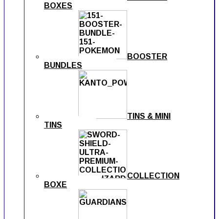
BOXES
BOOSTER
BUNDLES
TINS & MINI
TINS
COLLECTION
BOXE