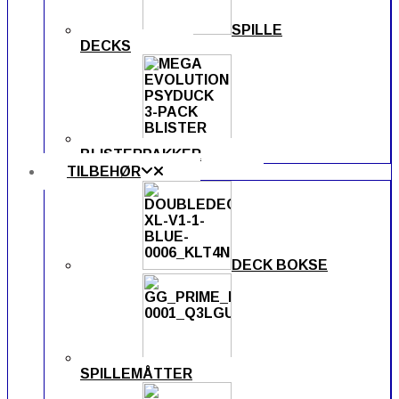
SPILLE
DECKS
BLISTERPAKKER
TILBEHØR
DECK BOKSE
SPILLEMÅTTER