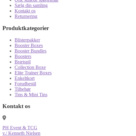
Sælg din samling
Kontakt os
Returnering
Produktkategorier
Blisterpakker
Booster Boxes
Booster Bundles
Boosters
Brætspil
Collection Boxe
Elite Trainer Boxes
Enkeltkort
Forudbestil
Tilbehør
Tins & Mini Tins
Kontakt os
PH Event & TCG
v./ Kenneth Nielsen