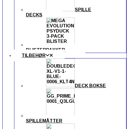
SPILLE
DECKS
BLISTERPAKKER
TILBEHØR
DECK BOKSE
SPILLEMÅTTER