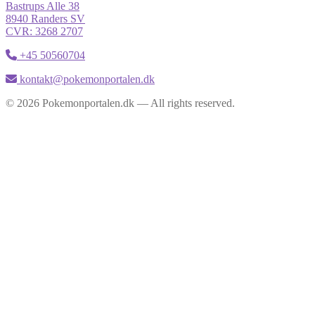
Bastrups Alle 38
8940 Randers SV
CVR: 3268 2707
+45 50560704
kontakt@pokemonportalen.dk
© 2026 Pokemonportalen.dk — All rights reserved.