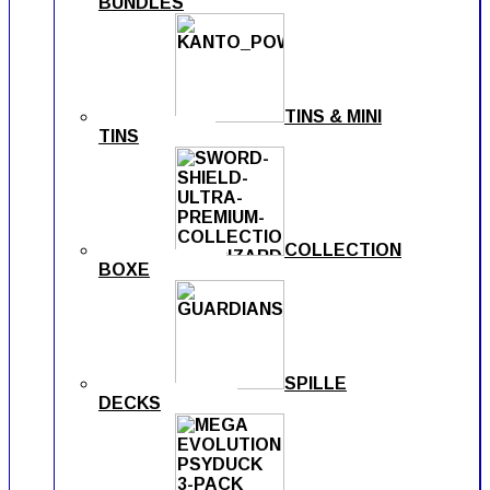
BUNDLES
TINS & MINI
TINS
COLLECTION
BOXE
SPILLE
DECKS