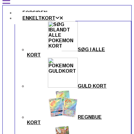
FORSIDEN
ENKELTKORT
SØG I ALLE
KORT
GULD KORT
REGNBUE
KORT