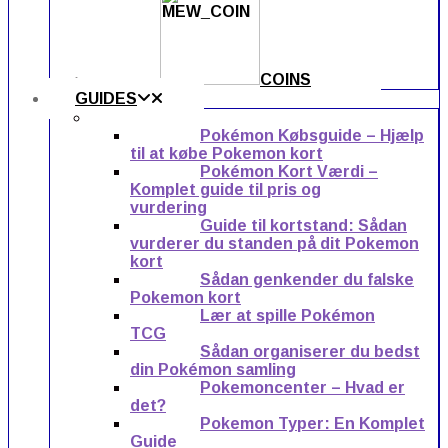
COINS
GUIDES
Pokémon Købsguide – Hjælp
til at købe Pokemon kort
Pokémon Kort Værdi –
Komplet guide til pris og
vurdering
Guide til kortstand: Sådan
vurderer du standen på dit Pokemon
kort
Sådan genkender du falske
Pokemon kort
Lær at spille Pokémon
TCG
Sådan organiserer du bedst
din Pokémon samling
Pokemoncenter – Hvad er
det?
Pokemon Typer: En Komplet
Guide