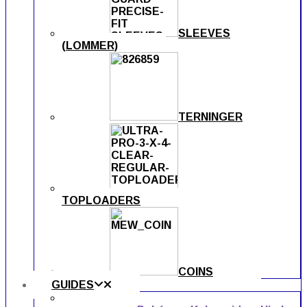
SLEEVES
(LOMMER)
TERNINGER
TOPLOADERS
COINS
GUIDES