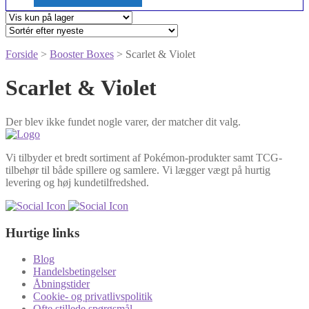
Forside
>
Booster Boxes
> Scarlet & Violet
Scarlet & Violet
Der blev ikke fundet nogle varer, der matcher dit valg.
Vi tilbyder et bredt sortiment af Pokémon-produkter samt TCG-
tilbehør til både spillere og samlere. Vi lægger vægt på hurtig
levering og høj kundetilfredshed.
Hurtige links
Blog
Handelsbetingelser
Åbningstider
Cookie- og privatlivspolitik
Ofte stillede spørgsmål