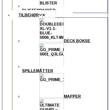
BLISTERPAKKER
TILBEHØR
DECK BOKSE
SPILLEMÅTTER
MAPPER