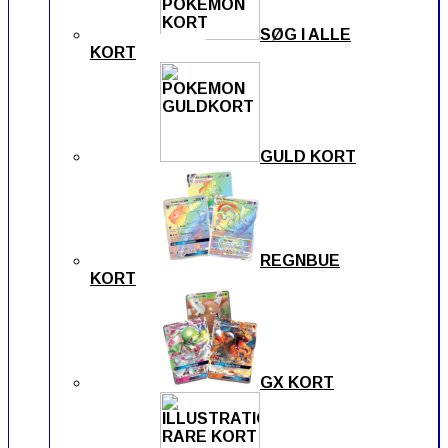
SØG I ALLE
KORT
GULD KORT
REGNBUE
KORT
GX KORT