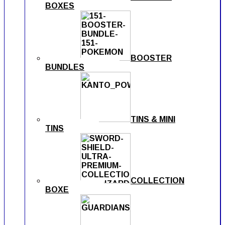
BOXES
BOOSTER
BUNDLES
TINS & MINI
TINS
COLLECTION
BOXE