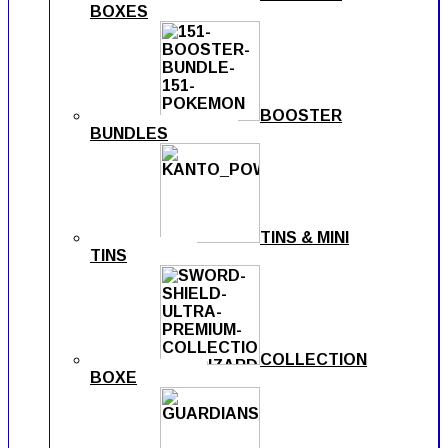
BOXES
BOOSTER
BUNDLES
TINS & MINI
TINS
COLLECTION
BOXE