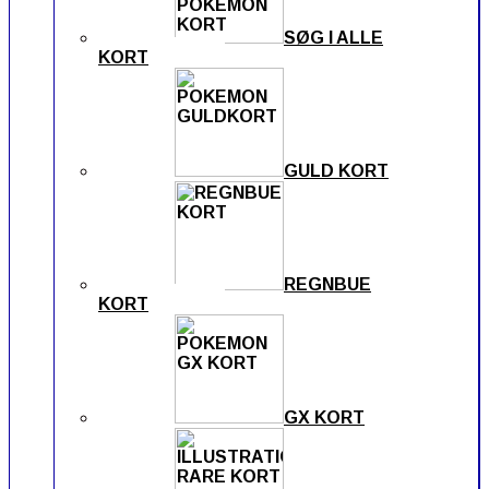
SØG I ALLE
KORT
GULD KORT
REGNBUE
KORT
GX KORT