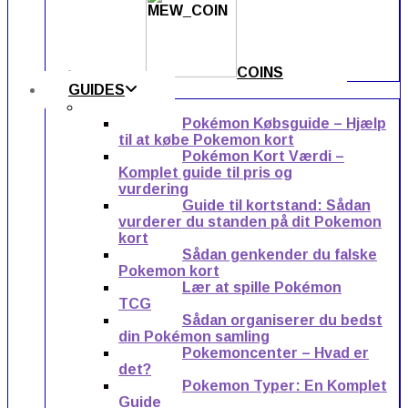
COINS
GUIDES
Pokémon Købsguide – Hjælp
til at købe Pokemon kort
Pokémon Kort Værdi –
Komplet guide til pris og
vurdering
Guide til kortstand: Sådan
vurderer du standen på dit Pokemon
kort
Sådan genkender du falske
Pokemon kort
Lær at spille Pokémon
TCG
Sådan organiserer du bedst
din Pokémon samling
Pokemoncenter – Hvad er
det?
Pokemon Typer: En Komplet
Guide