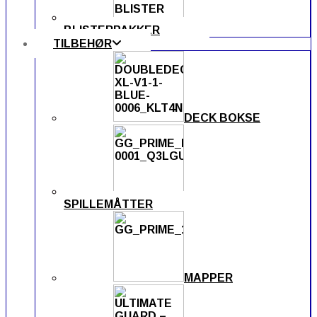
BLISTERPAKKER
TILBEHØR
DECK BOKSE
SPILLEMÅTTER
MAPPER