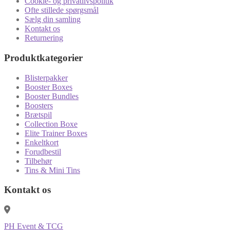
Cookie- og privatlivspolitik
Ofte stillede spørgsmål
Sælg din samling
Kontakt os
Returnering
Produktkategorier
Blisterpakker
Booster Boxes
Booster Bundles
Boosters
Brætspil
Collection Boxe
Elite Trainer Boxes
Enkeltkort
Forudbestil
Tilbehør
Tins & Mini Tins
Kontakt os
PH Event & TCG