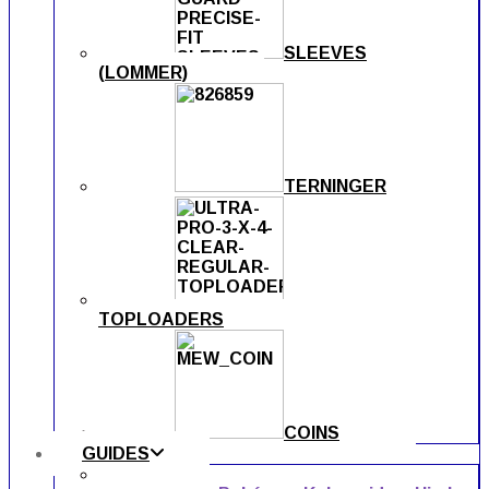
SLEEVES
(LOMMER)
TERNINGER
TOPLOADERS
COINS
GUIDES