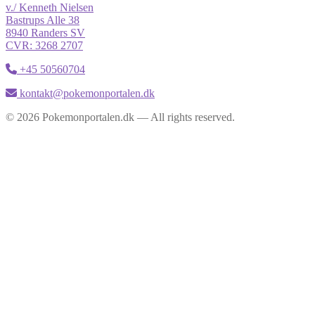
v./ Kenneth Nielsen
Bastrups Alle 38
8940 Randers SV
CVR: 3268 2707
+45 50560704
kontakt@pokemonportalen.dk
© 2026 Pokemonportalen.dk — All rights reserved.