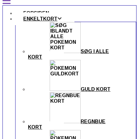
FORSIDEN
ENKELTKORT
SØG I ALLE
KORT
GULD KORT
REGNBUE
KORT