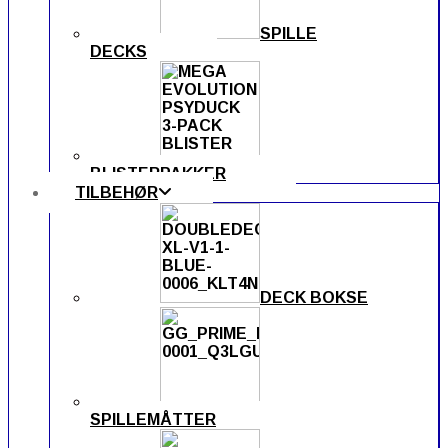
SPILLE
DECKS
BLISTERPAKKER
TILBEHØR
DECK BOKSE
SPILLEMÅTTER