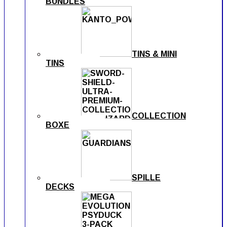
BUNDLES
TINS & MINI
TINS
COLLECTION
BOXE
SPILLE
DECKS