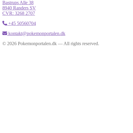
Bastrups Alle 38
8940 Randers SV
CVR: 3268 2707
+45 50560704
kontakt@pokemonportalen.dk
© 2026 Pokemonportalen.dk — All rights reserved.