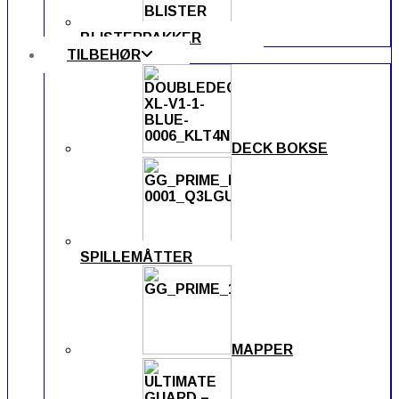
BLISTERPAKKER
TILBEHØR
DECK BOKSE
SPILLEMÅTTER
MAPPER