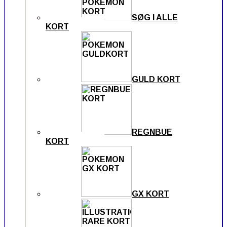
SØG I ALLE
KORT
GULD KORT
REGNBUE
KORT
GX KORT