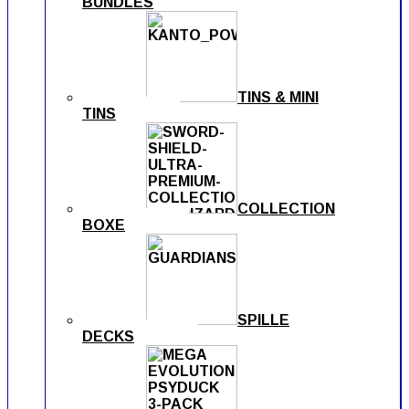
BUNDLES
TINS & MINI
TINS
COLLECTION
BOXE
SPILLE
DECKS