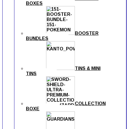
BOXES
BOOSTER
BUNDLES
TINS & MINI
TINS
COLLECTION
BOXE