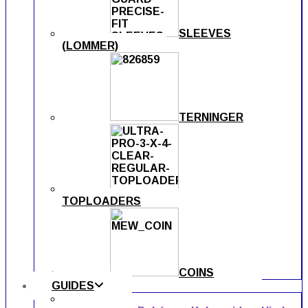
SLEEVES
(LOMMER)
TERNINGER
TOPLOADERS
COINS
GUIDES