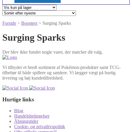
Forside
>
Boosters
> Surging Sparks
Surging Sparks
Der blev ikke fundet nogle varer, der matcher dit valg.
Vi tilbyder et bredt sortiment af Pokémon-produkter samt TCG-
tilbehør til både spillere og samlere. Vi lægger vægt på hurtig
levering og høj kundetilfredshed.
Hurtige links
Blog
Handelsbetingelser
Åbningstider
Cookie- og privatlivspolitik
Ofte stillede spørgsmål