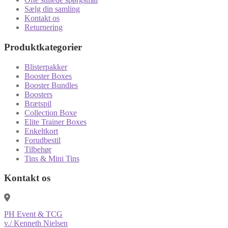
Sælg din samling
Kontakt os
Returnering
Produktkategorier
Blisterpakker
Booster Boxes
Booster Bundles
Boosters
Brætspil
Collection Boxe
Elite Trainer Boxes
Enkeltkort
Forudbestil
Tilbehør
Tins & Mini Tins
Kontakt os
PH Event & TCG
v./ Kenneth Nielsen