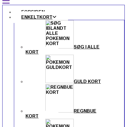
FORSIDEN
ENKELTKORT
SØG I ALLE
KORT
GULD KORT
REGNBUE
KORT