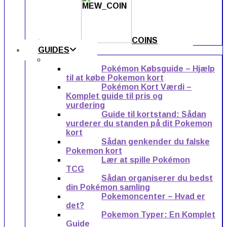
COINS
GUIDES
Pokémon Købsguide – Hjælp
til at købe Pokemon kort
Pokémon Kort Værdi –
Komplet guide til pris og
vurdering
Guide til kortstand: Sådan
vurderer du standen på dit Pokemon
kort
Sådan genkender du falske
Pokemon kort
Lær at spille Pokémon
TCG
Sådan organiserer du bedst
din Pokémon samling
Pokemoncenter – Hvad er
det?
Pokemon Typer: En Komplet
Guide