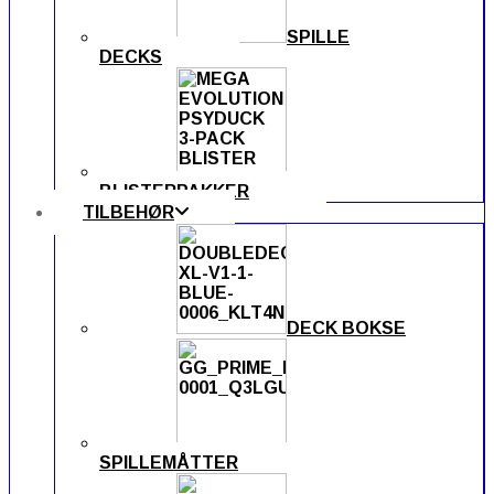
SPILLE
DECKS
BLISTERPAKKER
TILBEHØR
DECK BOKSE
SPILLEMÅTTER