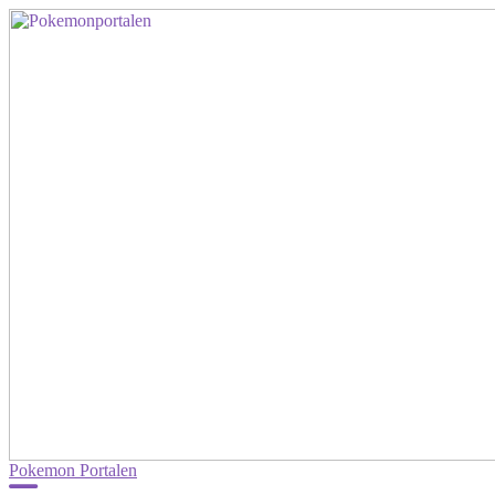
Pokemon Portalen