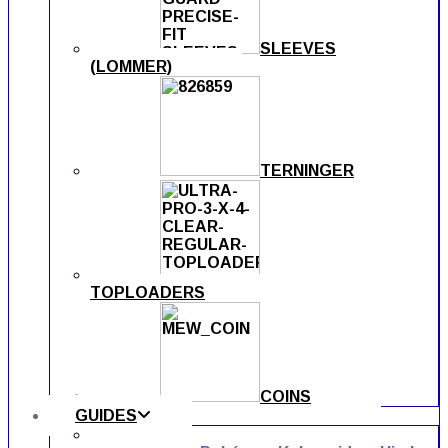
SLEEVES
(LOMMER)
TERNINGER
TOPLOADERS
COINS
GUIDES