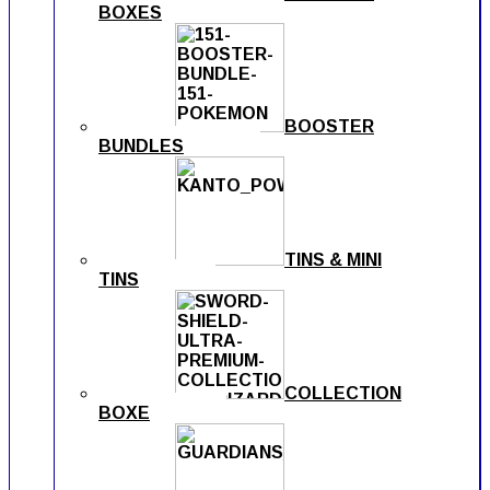
BOXES
BOOSTER
BUNDLES
TINS & MINI
TINS
COLLECTION
BOXE