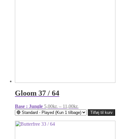
Gloom 37 / 64
Prisinterval:
Base : Jungle
5,00
kr.
–
11,00
kr.
5,00kr.
Tilføj til kurv
til
11,00kr.