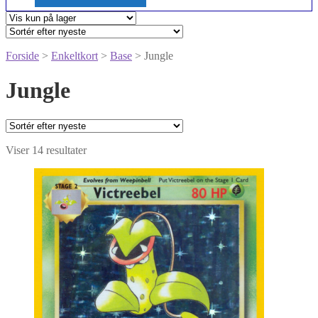
Forside
>
Enkeltkort
>
Base
> Jungle
Jungle
Sorteret
Viser 14 resultater
efter
seneste