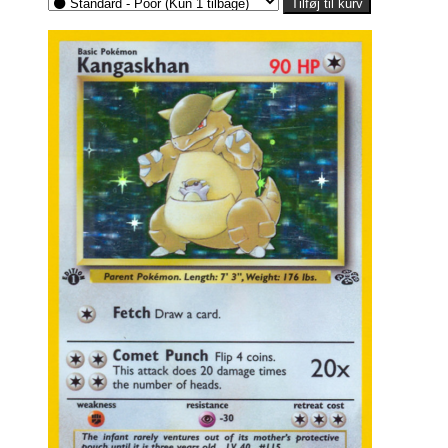
Tilføj til kurv
til
346,00kr.