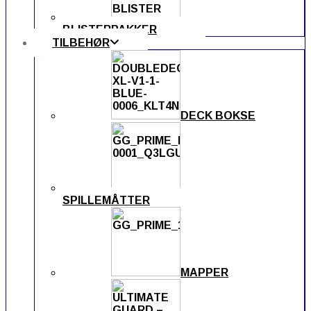
BLISTERPAKKER
TILBEHØR
DECK BOKSE
SPILLEMÅTTER
MAPPER