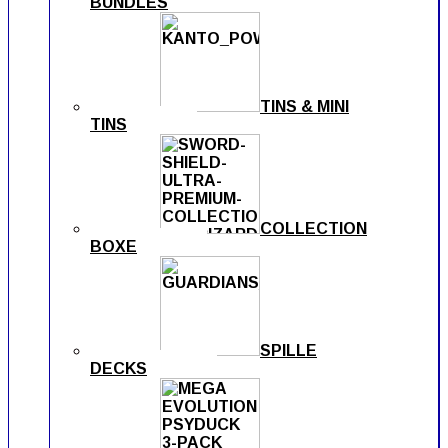
BUNDLES
TINS & MINI
TINS
COLLECTION
BOXE
SPILLE
DECKS