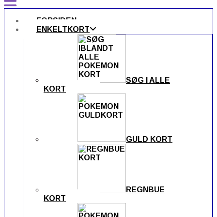
FORSIDEN
ENKELTKORT
SØG I ALLE
KORT
GULD KORT
REGNBUE
KORT