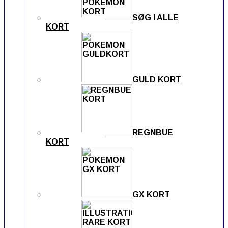
SØG I ALLE
KORT
GULD KORT
REGNBUE
KORT
GX KORT