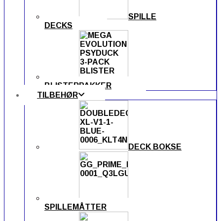
SPILLE
DECKS
BLISTERPAKKER
TILBEHØR
DECK BOKSE
SPILLEMÅTTER