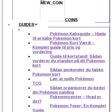
COINS
GUIDES
Pokémon Købsguide – Hjælp
til at købe Pokemon kort
Pokémon Kort Værdi –
Komplet guide til pris og
vurdering
Guide til kortstand: Sådan
vurderer du standen på dit Pokemon
kort
Sådan genkender du falske
Pokemon kort
Lær at spille Pokémon
TCG
Sådan organiserer du bedst
din Pokémon samling
Pokemoncenter – Hvad er
det?
Pokemon Typer: En Komplet
Guide