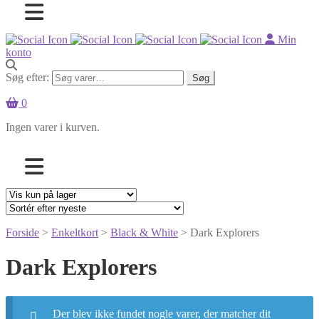
Min
konto
Søg efter:
Søg
0
Ingen varer i kurven.
Forside
>
Enkeltkort
>
Black & White
> Dark Explorers
Dark Explorers
Der blev ikke fundet nogle varer, der matcher dit