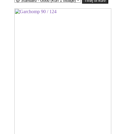
Tilføj til kurv
til
6,00kr.