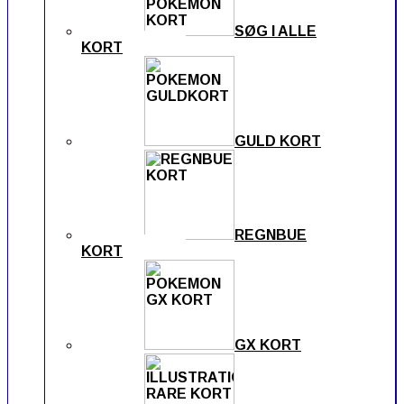
SØG I ALLE
KORT
GULD KORT
REGNBUE
KORT
GX KORT