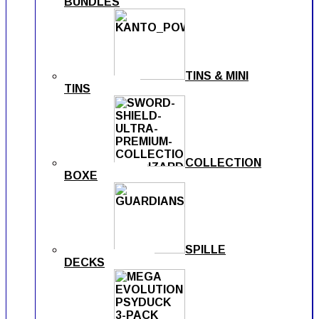
BUNDLES
TINS & MINI
TINS
COLLECTION
BOXE
SPILLE
DECKS