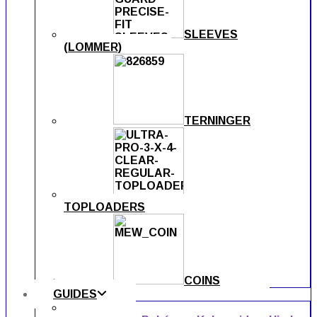
SLEEVES
(LOMMER)
TERNINGER
TOPLOADERS
COINS
GUIDES