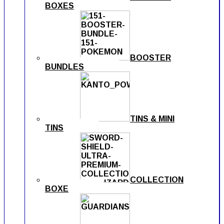
BOXES
BOOSTER
BUNDLES
TINS & MINI
TINS
COLLECTION
BOXE