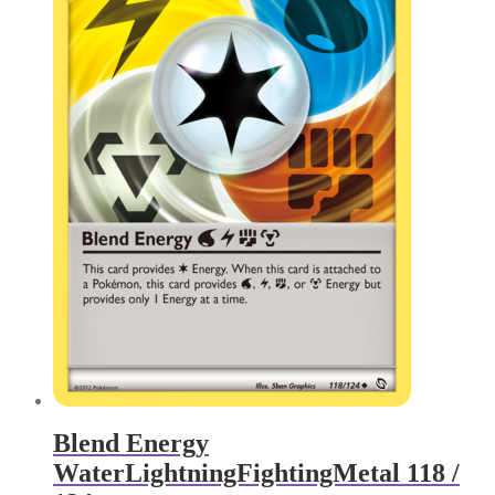
Blend Energy
WaterLightningFightingMetal 118 /