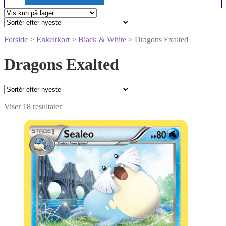
Forside
>
Enkeltkort
>
Black & White
> Dragons Exalted
Dragons Exalted
Sorteret
Viser 18 resultater
efter
seneste