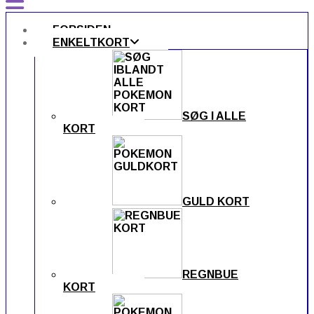
FORSIDEN
ENKELTKORT
SØG I ALLE
KORT
GULD KORT
REGNBUE
KORT