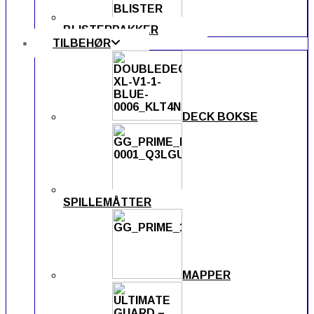
BLISTERPAKKER
TILBEHØR
DECK BOKSE
SPILLEMÅTTER
MAPPER