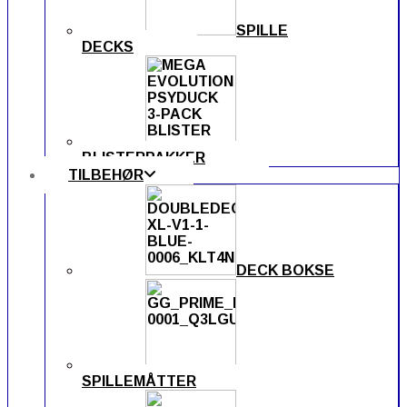
SPILLE
DECKS
BLISTERPAKKER
TILBEHØR
DECK BOKSE
SPILLEMÅTTER