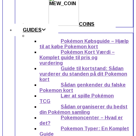
COINS
GUIDES
Pokémon Købsguide – Hjælp
til at købe Pokemon kort
Pokémon Kort Værdi –
Komplet guide til pris og
vurdering
Guide til kortstand: Sådan
vurderer du standen på dit Pokemon
kort
Sådan genkender du falske
Pokemon kort
Lær at spille Pokémon
TCG
Sådan organiserer du bedst
din Pokémon samling
Pokemoncenter – Hvad er
det?
Pokemon Typer: En Komplet
Guide