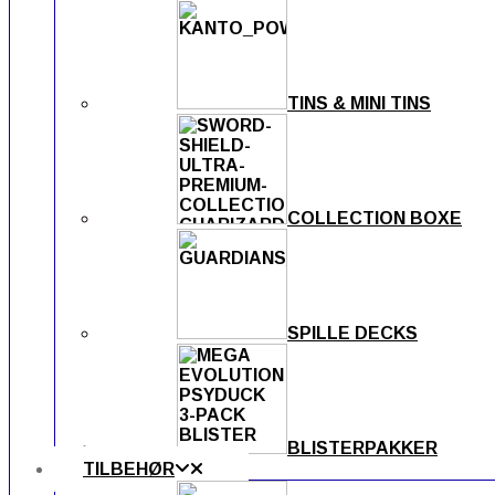
TINS & MINI TINS
COLLECTION BOXE
SPILLE DECKS
BLISTERPAKKER
TILBEHØR