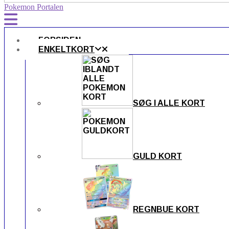
Pokemon Portalen
FORSIDEN
ENKELTKORT
SØG I ALLE KORT
GULD KORT
REGNBUE KORT