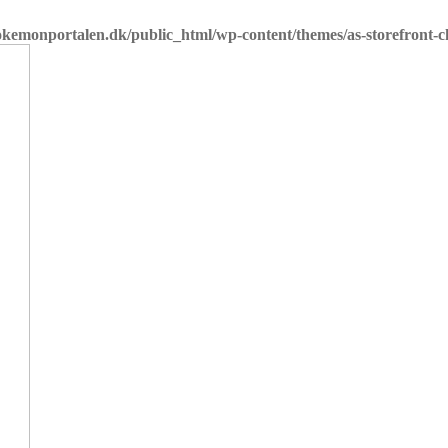
emonportalen.dk/public_html/wp-content/themes/as-storefront-chi