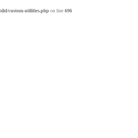
ld/custom-utilities.php
on line
696