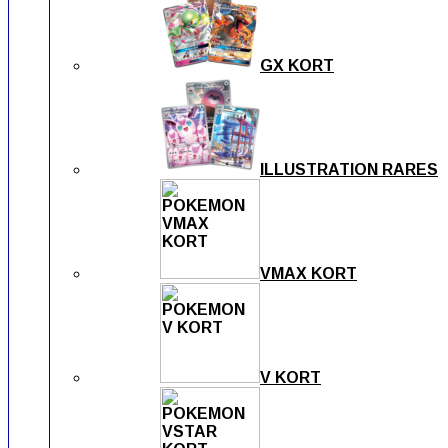
GX KORT
ILLUSTRATION RARES
VMAX KORT
V KORT