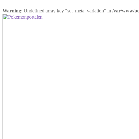
Warning
: Undefined array key "set_meta_variation" in
/var/www/pok