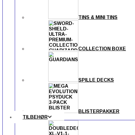
TINS & MINI TINS
COLLECTION BOXE
SPILLE DECKS
BLISTERPAKKER
TILBEHØR