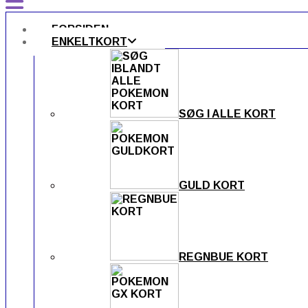
FORSIDEN
ENKELTKORT
SØG I ALLE KORT
GULD KORT
REGNBUE KORT