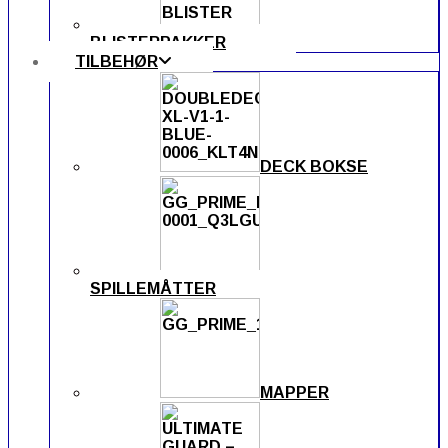
BLISTERPAKKER
TILBEHØR
DECK BOKSE
SPILLEMÅTTER
MAPPER