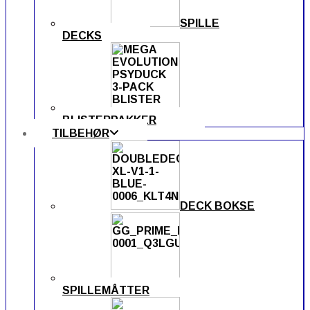
SPILLE
DECKS
BLISTERPAKKER
TILBEHØR
DECK BOKSE
SPILLEMÅTTER