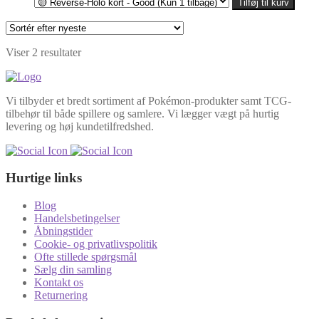
Tilføj til kurv
til
225,00kr.
Sorteret
Viser 2 resultater
efter
seneste
Vi tilbyder et bredt sortiment af Pokémon-produkter samt TCG-
tilbehør til både spillere og samlere. Vi lægger vægt på hurtig
levering og høj kundetilfredshed.
Hurtige links
Blog
Handelsbetingelser
Åbningstider
Cookie- og privatlivspolitik
Ofte stillede spørgsmål
Sælg din samling
Kontakt os
Returnering