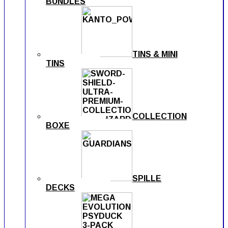
BUNDLES
TINS & MINI
TINS
COLLECTION
BOXE
SPILLE
DECKS