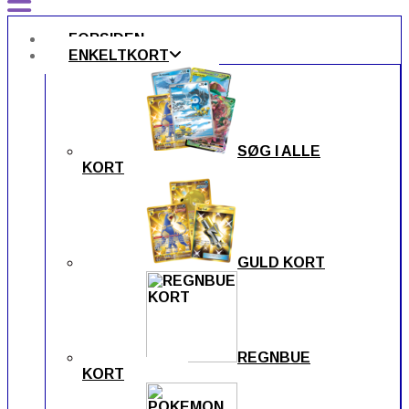
FORSIDEN
ENKELTKORT
SØG I ALLE
KORT
GULD KORT
REGNBUE
KORT