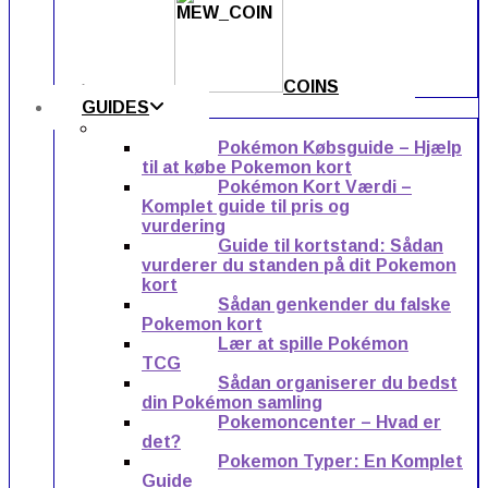
COINS
GUIDES
Pokémon Købsguide – Hjælp
til at købe Pokemon kort
Pokémon Kort Værdi –
Komplet guide til pris og
vurdering
Guide til kortstand: Sådan
vurderer du standen på dit Pokemon
kort
Sådan genkender du falske
Pokemon kort
Lær at spille Pokémon
TCG
Sådan organiserer du bedst
din Pokémon samling
Pokemoncenter – Hvad er
det?
Pokemon Typer: En Komplet
Guide