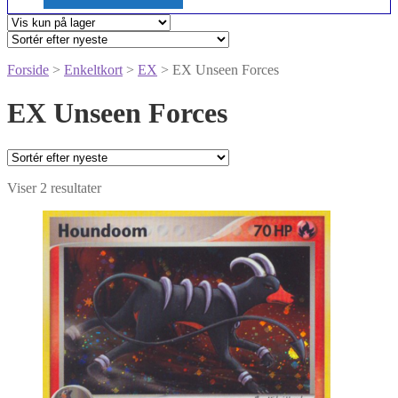
Forside
>
Enkeltkort
>
EX
> EX Unseen Forces
EX Unseen Forces
Sorteret
Viser 2 resultater
efter
seneste