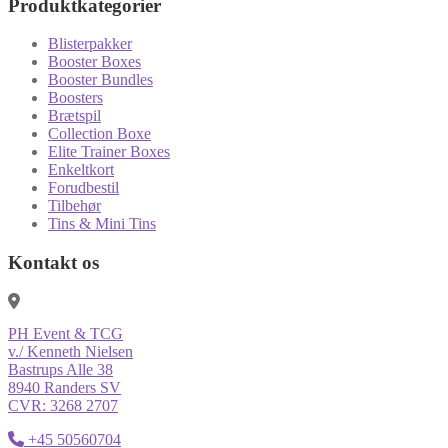
Produktkategorier
Blisterpakker
Booster Boxes
Booster Bundles
Boosters
Brætspil
Collection Boxe
Elite Trainer Boxes
Enkeltkort
Forudbestil
Tilbehør
Tins & Mini Tins
Kontakt os
PH Event & TCG
v./ Kenneth Nielsen
Bastrups Alle 38
8940 Randers SV
CVR: 3268 2707
+45 50560704