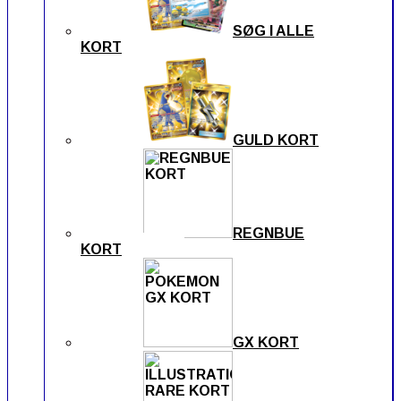
SØG I ALLE
KORT
GULD KORT
REGNBUE
KORT
GX KORT