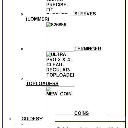
SLEEVES
(LOMMER)
TERNINGER
TOPLOADERS
COINS
GUIDES