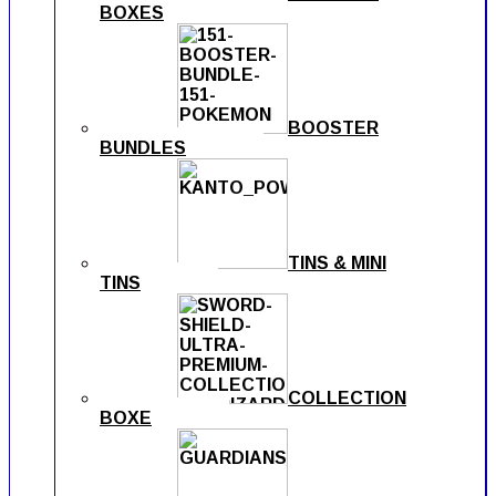
BOXES
BOOSTER
BUNDLES
TINS & MINI
TINS
COLLECTION
BOXE