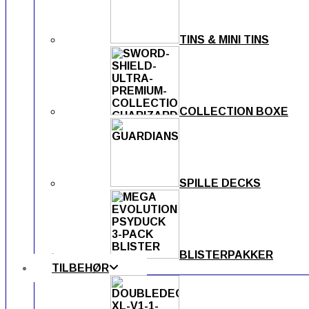
TINS & MINI TINS
COLLECTION BOXE
SPILLE DECKS
BLISTERPAKKER
TILBEHØR