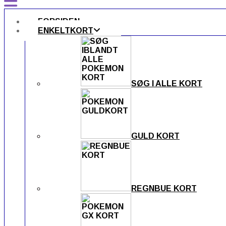
FORSIDEN
ENKELTKORT
SØG I ALLE KORT
GULD KORT
REGNBUE KORT