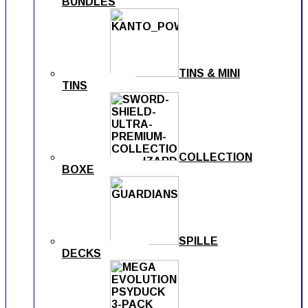
BUNDLES
TINS & MINI
TINS
COLLECTION
BOXE
SPILLE
DECKS