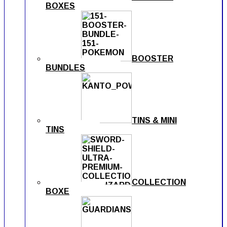
BOXES
BOOSTER
BUNDLES
TINS & MINI
TINS
COLLECTION
BOXE