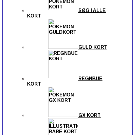
SØG I ALLE
KORT
GULD KORT
REGNBUE
KORT
GX KORT