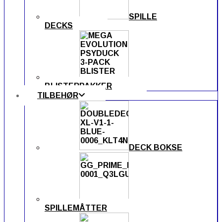
SPILLE
DECKS
BLISTERPAKKER
TILBEHØR
DECK BOKSE
SPILLEMÅTTER