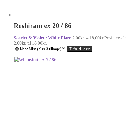
Reshiram ex 20 / 86
Scarlet & Violet : White Flare
2,00
kr.
–
18,00
kr.
Prisinterval:
2,00kr. til 18,00kr.
Tilføj til kurv