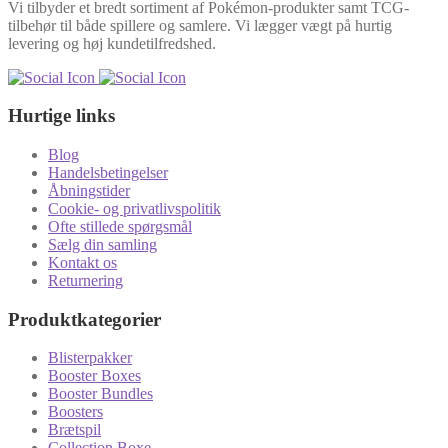
Vi tilbyder et bredt sortiment af Pokémon-produkter samt TCG-
tilbehør til både spillere og samlere. Vi lægger vægt på hurtig
levering og høj kundetilfredshed.
Hurtige links
Blog
Handelsbetingelser
Åbningstider
Cookie- og privatlivspolitik
Ofte stillede spørgsmål
Sælg din samling
Kontakt os
Returnering
Produktkategorier
Blisterpakker
Booster Boxes
Booster Bundles
Boosters
Brætspil
Collection Boxe