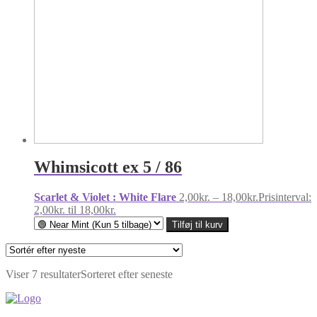
Whimsicott ex 5 / 86
Scarlet & Violet : White Flare
2,00
kr.
–
18,00
kr.
Prisinterval:
2,00kr. til 18,00kr.
Tilføj til kurv
Viser 7 resultater
Sorteret efter seneste