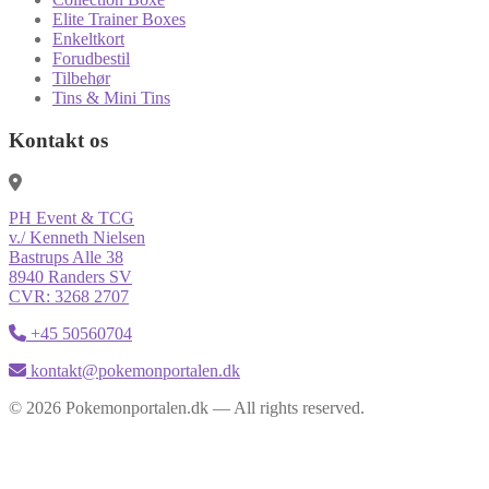
Elite Trainer Boxes
Enkeltkort
Forudbestil
Tilbehør
Tins & Mini Tins
Kontakt os
PH Event & TCG
v./ Kenneth Nielsen
Bastrups Alle 38
8940 Randers SV
CVR: 3268 2707
+45 50560704
kontakt@pokemonportalen.dk
© 2026 Pokemonportalen.dk — All rights reserved.