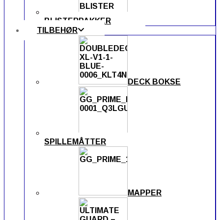
BLISTERPAKKER
TILBEHØR
DECK BOKSE
SPILLEMÅTTER
MAPPER