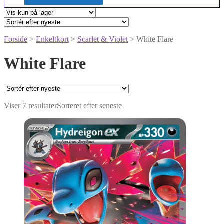
Forside
>
Enkeltkort
>
Scarlet & Violet
> White Flare
White Flare
Viser 7 resultater
Sorteret efter seneste