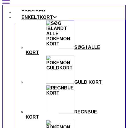
FORSIDEN
ENKELTKORT
SØG I ALLE
KORT
GULD KORT
REGNBUE
KORT