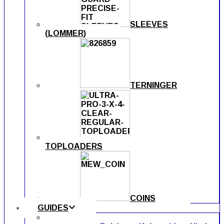
SLEEVES
(LOMMER)
TERNINGER
TOPLOADERS
COINS
GUIDES