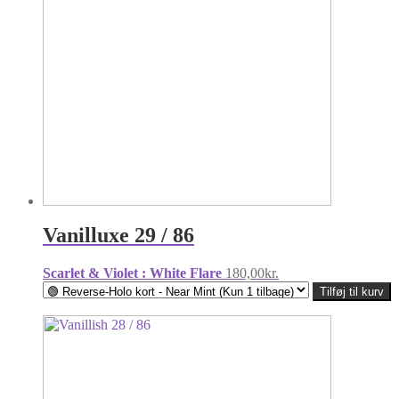
Vanilluxe 29 / 86
Scarlet & Violet : White Flare
180,00
kr.
Tilføj til kurv