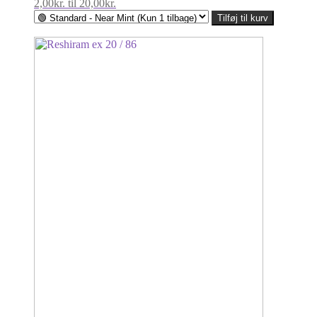
2,00kr. til 20,00kr.
Tilføj til kurv