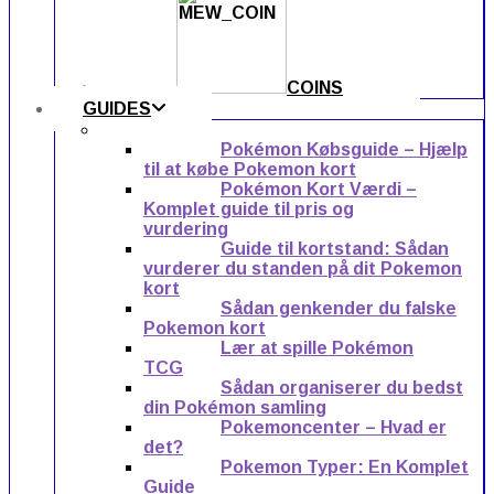
COINS
GUIDES
Pokémon Købsguide – Hjælp
til at købe Pokemon kort
Pokémon Kort Værdi –
Komplet guide til pris og
vurdering
Guide til kortstand: Sådan
vurderer du standen på dit Pokemon
kort
Sådan genkender du falske
Pokemon kort
Lær at spille Pokémon
TCG
Sådan organiserer du bedst
din Pokémon samling
Pokemoncenter – Hvad er
det?
Pokemon Typer: En Komplet
Guide