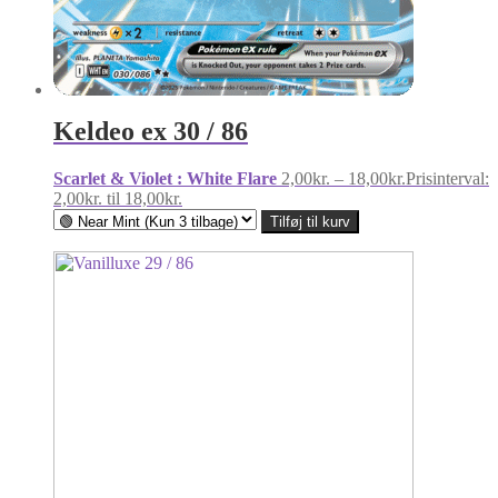
Keldeo ex 30 / 86
Scarlet & Violet : White Flare
2,00
kr.
–
18,00
kr.
Prisinterval:
2,00kr. til 18,00kr.
Tilføj til kurv