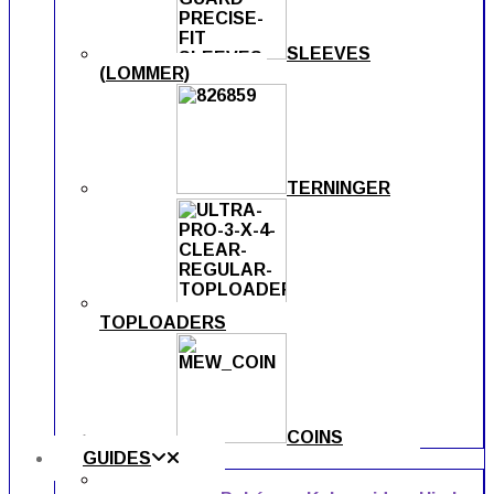
SLEEVES
(LOMMER)
TERNINGER
TOPLOADERS
COINS
GUIDES