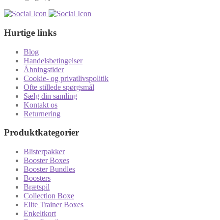
Hurtige links
Blog
Handelsbetingelser
Åbningstider
Cookie- og privatlivspolitik
Ofte stillede spørgsmål
Sælg din samling
Kontakt os
Returnering
Produktkategorier
Blisterpakker
Booster Boxes
Booster Bundles
Boosters
Brætspil
Collection Boxe
Elite Trainer Boxes
Enkeltkort