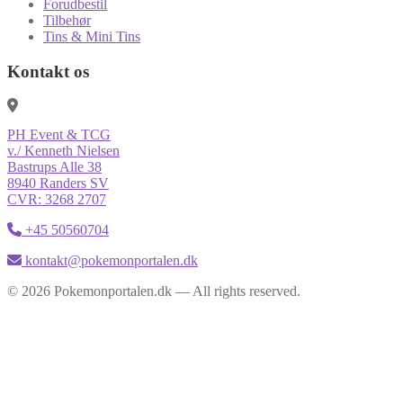
Forudbestil
Tilbehør
Tins & Mini Tins
Kontakt os
PH Event & TCG
v./ Kenneth Nielsen
Bastrups Alle 38
8940 Randers SV
CVR: 3268 2707
+45 50560704
kontakt@pokemonportalen.dk
© 2026 Pokemonportalen.dk — All rights reserved.