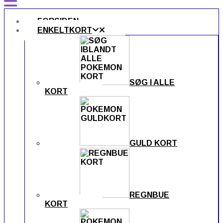
FORSIDEN
ENKELTKORT
SØG I ALLE
KORT
GULD KORT
REGNBUE
KORT