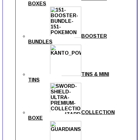
BOXES
BOOSTER
BUNDLES
TINS & MINI
TINS
COLLECTION
BOXE