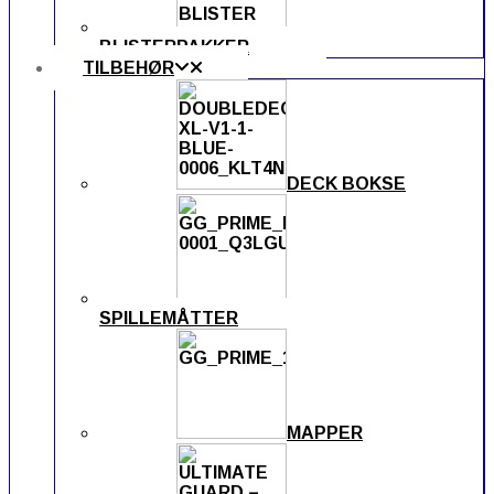
BLISTERPAKKER
TILBEHØR
DECK BOKSE
SPILLEMÅTTER
MAPPER