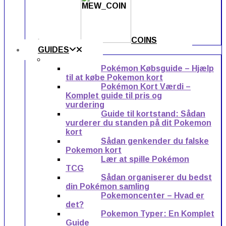
COINS
GUIDES
Pokémon Købsguide – Hjælp
til at købe Pokemon kort
Pokémon Kort Værdi –
Komplet guide til pris og
vurdering
Guide til kortstand: Sådan
vurderer du standen på dit Pokemon
kort
Sådan genkender du falske
Pokemon kort
Lær at spille Pokémon
TCG
Sådan organiserer du bedst
din Pokémon samling
Pokemoncenter – Hvad er
det?
Pokemon Typer: En Komplet
Guide