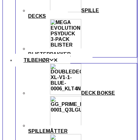
SPILLE
DECKS
BLISTERPAKKER
TILBEHØR
DECK BOKSE
SPILLEMÅTTER