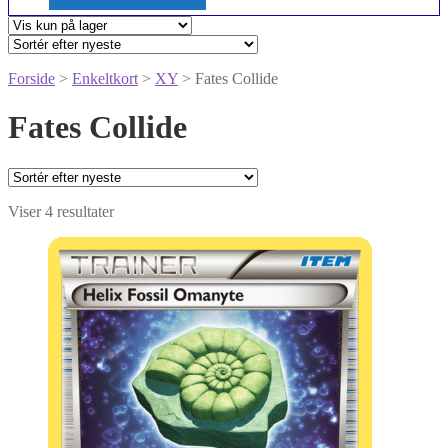
Forside
>
Enkeltkort
>
XY
> Fates Collide
Fates Collide
Sorteret
Viser 4 resultater
efter
seneste