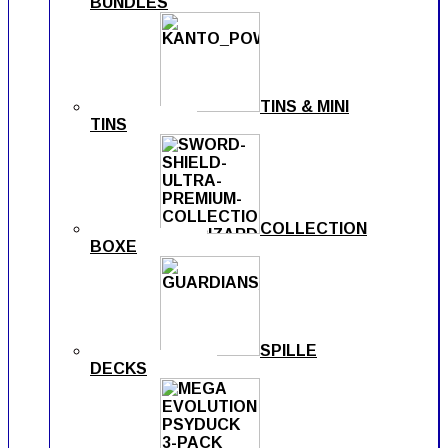
BUNDLES
TINS & MINI
TINS
COLLECTION
BOXE
SPILLE
DECKS