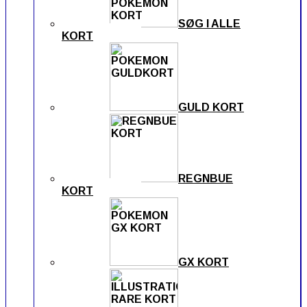
SØG I ALLE
KORT
GULD KORT
REGNBUE
KORT
GX KORT