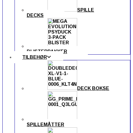
SPILLE
DECKS
BLISTERPAKKER
TILBEHØR
DECK BOKSE
SPILLEMÅTTER