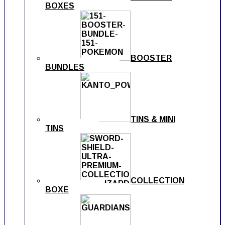
BOXES
BOOSTER
BUNDLES
TINS & MINI
TINS
COLLECTION
BOXE