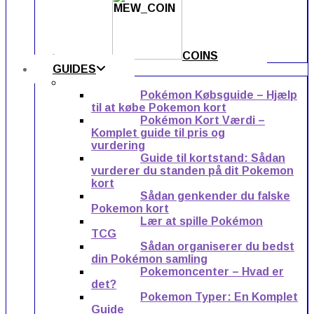
COINS
GUIDES
Pokémon Købsguide – Hjælp
til at købe Pokemon kort
Pokémon Kort Værdi –
Komplet guide til pris og
vurdering
Guide til kortstand: Sådan
vurderer du standen på dit Pokemon
kort
Sådan genkender du falske
Pokemon kort
Lær at spille Pokémon
TCG
Sådan organiserer du bedst
din Pokémon samling
Pokemoncenter – Hvad er
det?
Pokemon Typer: En Komplet
Guide