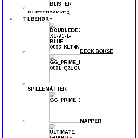
BLISTERPAKKER
TILBEHØR
DECK BOKSE
SPILLEMÅTTER
MAPPER