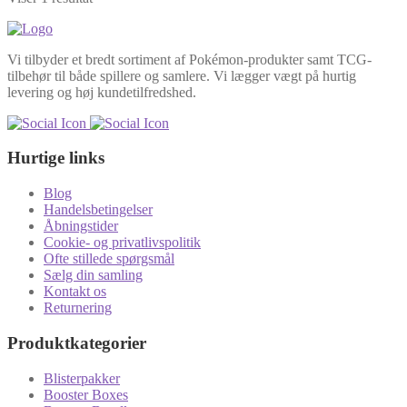
Vi tilbyder et bredt sortiment af Pokémon-produkter samt TCG-
tilbehør til både spillere og samlere. Vi lægger vægt på hurtig
levering og høj kundetilfredshed.
Hurtige links
Blog
Handelsbetingelser
Åbningstider
Cookie- og privatlivspolitik
Ofte stillede spørgsmål
Sælg din samling
Kontakt os
Returnering
Produktkategorier
Blisterpakker
Booster Boxes