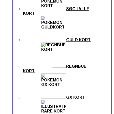
SØG I ALLE
KORT
GULD KORT
REGNBUE
KORT
GX KORT