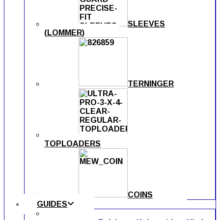
SLEEVES
(LOMMER)
TERNINGER
TOPLOADERS
COINS
GUIDES