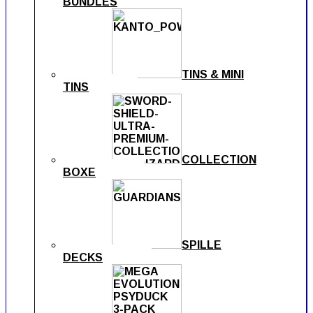
BUNDLES
TINS & MINI
TINS
COLLECTION
BOXE
SPILLE
DECKS