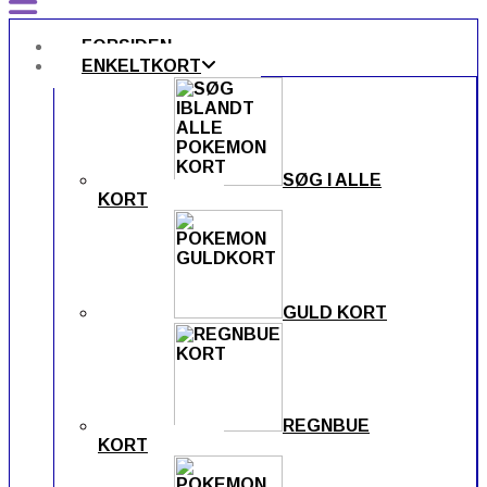
FORSIDEN
ENKELTKORT
SØG I ALLE
KORT
GULD KORT
REGNBUE
KORT