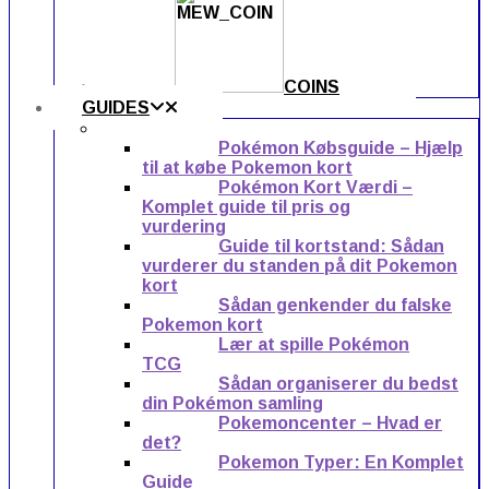
COINS
GUIDES
Pokémon Købsguide – Hjælp
til at købe Pokemon kort
Pokémon Kort Værdi –
Komplet guide til pris og
vurdering
Guide til kortstand: Sådan
vurderer du standen på dit Pokemon
kort
Sådan genkender du falske
Pokemon kort
Lær at spille Pokémon
TCG
Sådan organiserer du bedst
din Pokémon samling
Pokemoncenter – Hvad er
det?
Pokemon Typer: En Komplet
Guide