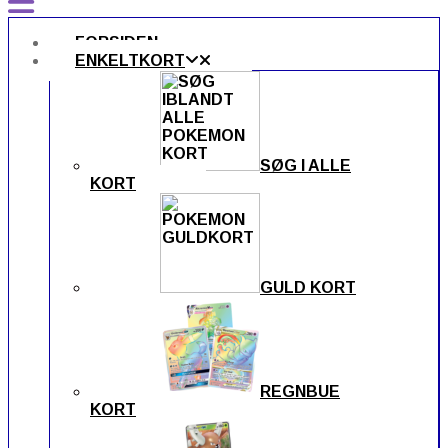
FORSIDEN
ENKELTKORT
SØG I ALLE
KORT
GULD KORT
REGNBUE
KORT