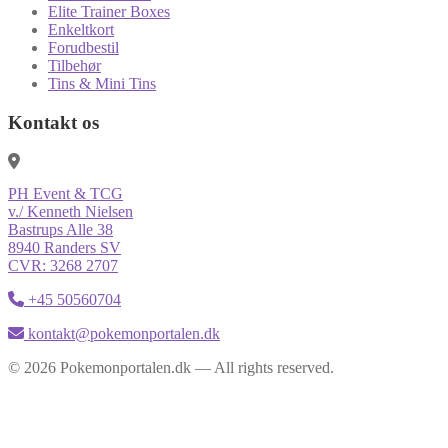
Elite Trainer Boxes
Enkeltkort
Forudbestil
Tilbehør
Tins & Mini Tins
Kontakt os
PH Event & TCG
v./ Kenneth Nielsen
Bastrups Alle 38
8940 Randers SV
CVR: 3268 2707
+45 50560704
kontakt@pokemonportalen.dk
© 2026 Pokemonportalen.dk — All rights reserved.