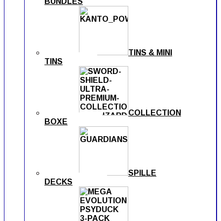
BUNDLES
TINS & MINI
TINS
COLLECTION
BOXE
SPILLE
DECKS