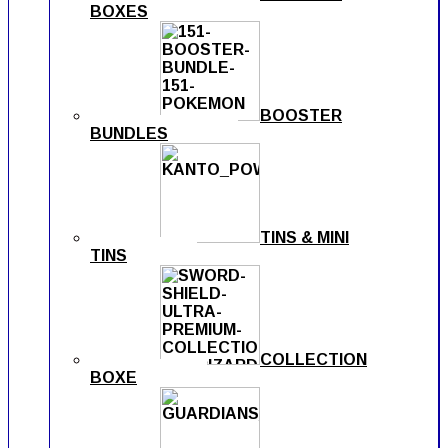
BOXES
BOOSTER
BUNDLES
TINS & MINI
TINS
COLLECTION
BOXE