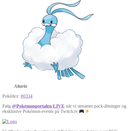
Altaria
Pokédex:
#0334
Følg
@Pokemonportalen LIVE
når vi streamer pack-åbninger og
eksklusive Pokémon-events på Twitch.tv