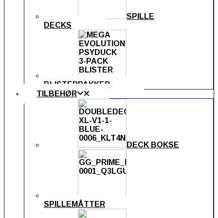
SPILLE
DECKS
BLISTERPAKKER
TILBEHØR
DECK BOKSE
SPILLEMÅTTER