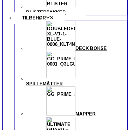
BLISTERPAKKER
TILBEHØR
DECK BOKSE
SPILLEMÅTTER
MAPPER