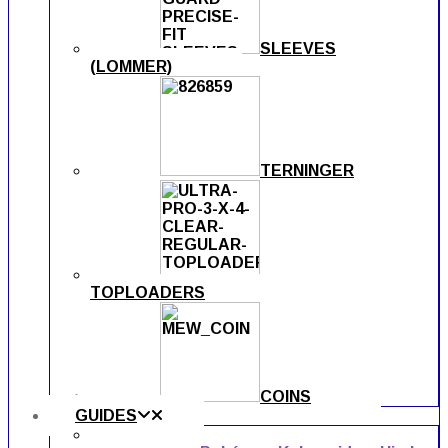
SLEEVES
(LOMMER)
TERNINGER
TOPLOADERS
COINS
GUIDES