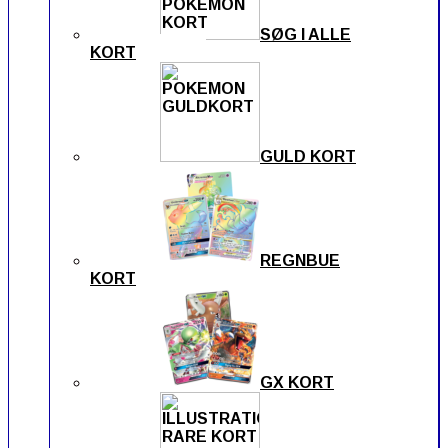
SØG I ALLE
KORT
GULD KORT
REGNBUE
KORT
GX KORT