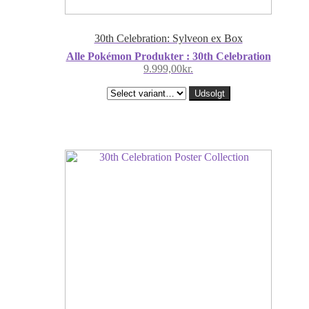
30th Celebration: Sylveon ex Box
Alle Pokémon Produkter : 30th Celebration
9.999,00
kr.
Udsolgt