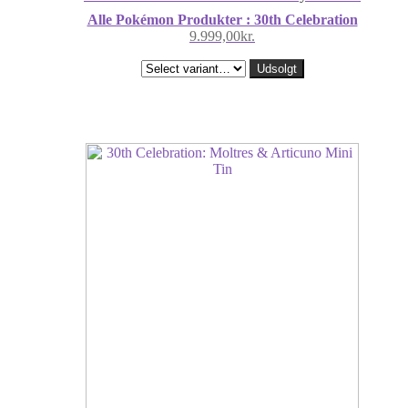
Alle Pokémon Produkter : 30th Celebration
9.999,00
kr.
Udsolgt