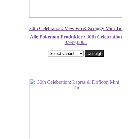
30th Celebration: Mewtwo & Scraggy Mini Tin
Alle Pokémon Produkter : 30th Celebration
9.999,00
kr.
Udsolgt