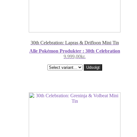
30th Celebration: Lapras & Drifloon Mini Tin
Alle Pokémon Produkter : 30th Celebration
9.999,00
kr.
Udsolgt