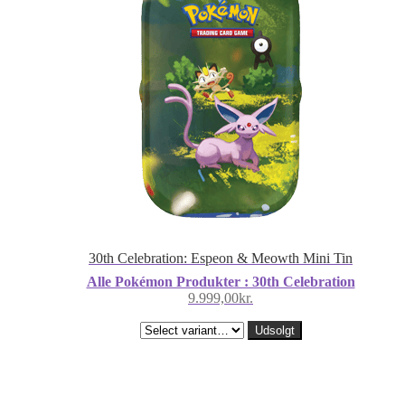
30th Celebration: Espeon & Meowth Mini Tin
Alle Pokémon Produkter : 30th Celebration
9.999,00
kr.
Udsolgt