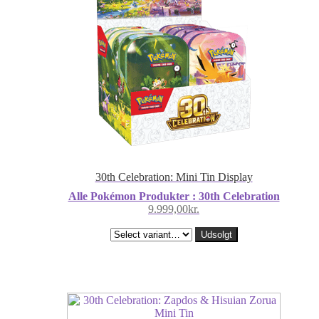
30th Celebration: Mini Tin Display
Alle Pokémon Produkter : 30th Celebration
9.999,00
kr.
Udsolgt