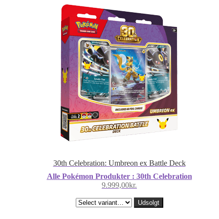
30th Celebration: Umbreon ex Battle Deck
Alle Pokémon Produkter : 30th Celebration
9.999,00
kr.
Udsolgt