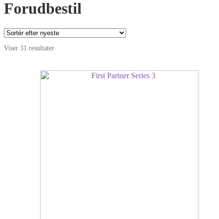
Forudbestil
Sorteret
Viser 31 resultater
efter
seneste