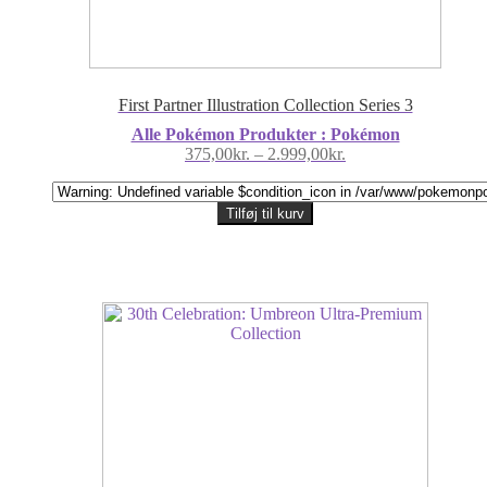
First Partner Illustration Collection Series 3
Alle Pokémon Produkter : Pokémon
Prisinterval:
375,00
kr.
–
2.999,00
kr.
375,00kr.
til
2.999,00kr.
Tilføj til kurv