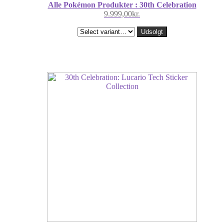
Alle Pokémon Produkter : 30th Celebration
9.999,00
kr.
Udsolgt