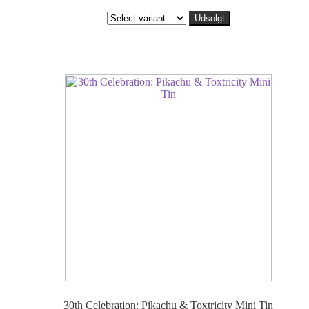
Udsolgt
30th Celebration: Pikachu & Toxtricity Mini Tin