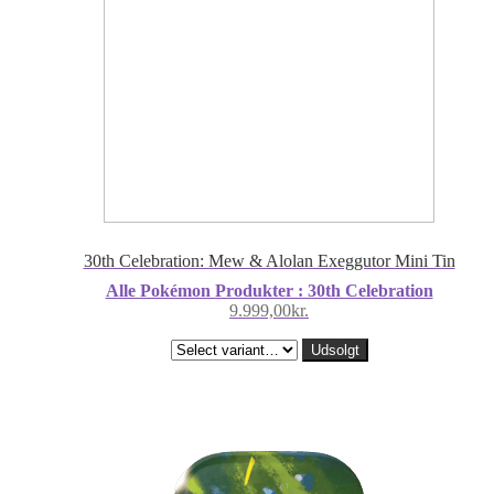
30th Celebration: Mew & Alolan Exeggutor Mini Tin
Alle Pokémon Produkter : 30th Celebration
9.999,00
kr.
Udsolgt