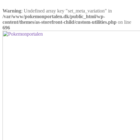
Warning
: Undefined array key "set_meta_variation" in
/var/www/pokemonportalen.dk/public_html/wp-
content/themes/as-storefront-child/custom-utilities.php
on line
696