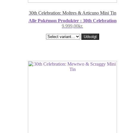
30th Celebration: Moltres & Articuno Mini Tin
Alle Pokémon Produkter : 30th Celebration
9.999,00
kr.
Udsolgt