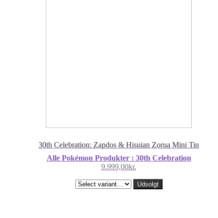
30th Celebration: Zapdos & Hisuian Zorua Mini Tin
Alle Pokémon Produkter : 30th Celebration
9.999,00
kr.
Udsolgt