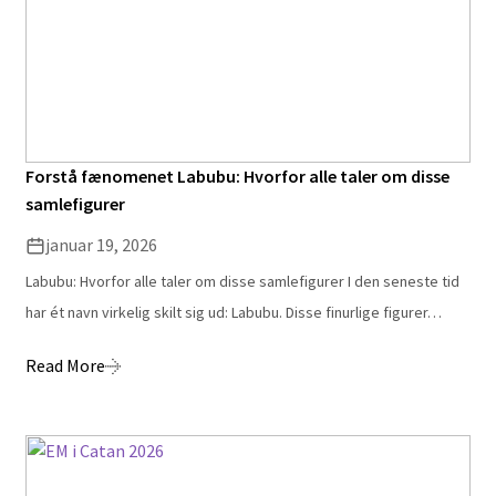
Forstå fænomenet Labubu: Hvorfor alle taler om disse
samlefigurer
januar 19, 2026
Labubu: Hvorfor alle taler om disse samlefigurer I den seneste tid
har ét navn virkelig skilt sig ud: Labubu. Disse finurlige figurer…
Read More