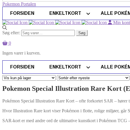
Pokemon Portalen
FORSIDEN
ENKELTKORT
ALLE POKÉ
Min kon
Søg efter:
Søg
0
Ingen varer i kurven.
FORSIDEN
ENKELTKORT
ALLE POKÉ
Pokemon Special Illustration Rare Kort (E
Pokémon Special Illustration Rare Kort – ofte forkortet SAR – hører t
Hvor Illustration Rare kort viser Pokémon i flotte, rolige miljøer, går S
SAR-kort er med andre ord de ultimative kunstkort i Pokémon TCG – 