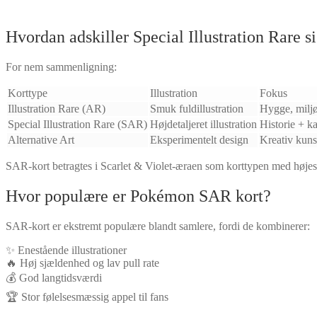
Hvordan adskiller Special Illustration Rare si
For nem sammenligning:
Korttype
Illustration
Fokus
Illustration Rare (AR)
Smuk fuldillustration
Hygge, milj
Special Illustration Rare (SAR)
Højdetaljeret illustration
Historie + ka
Alternative Art
Eksperimentelt design
Kreativ kunst
SAR-kort betragtes i Scarlet & Violet-æraen som korttypen med højest
Hvor populære er Pokémon SAR kort?
SAR-kort er ekstremt populære blandt samlere, fordi de kombinerer:
✨ Enestående illustrationer
🔥 Høj sjældenhed og lav pull rate
💰 God langtidsværdi
🏆 Stor følelsesmæssig appel til fans