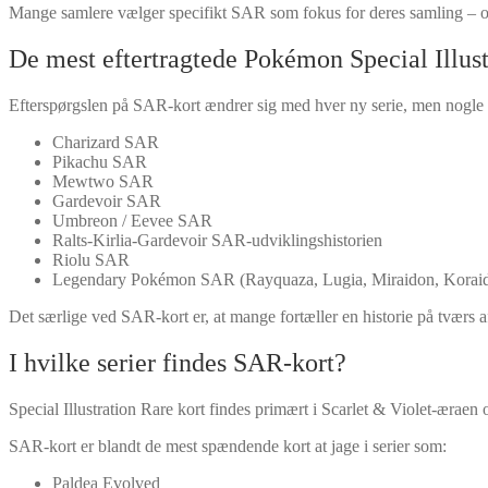
Mange samlere vælger specifikt SAR som fokus for deres samling – of
De mest eftertragtede Pokémon Special Illust
Efterspørgslen på SAR-kort ændrer sig med hver ny serie, men nogle 
Charizard SAR
Pikachu SAR
Mewtwo SAR
Gardevoir SAR
Umbreon / Eevee SAR
Ralts-Kirlia-Gardevoir SAR-udviklingshistorien
Riolu SAR
Legendary Pokémon SAR (Rayquaza, Lugia, Miraidon, Koraido
Det særlige ved SAR-kort er, at mange fortæller en historie på tværs af 
I hvilke serier findes SAR-kort?
Special Illustration Rare kort findes primært i Scarlet & Violet-æraen 
SAR-kort er blandt de mest spændende kort at jage i serier som:
Paldea Evolved