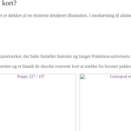
 kort?
et er dækket af en ekstremt detaljeret illustration. I modsætning til almi
kunstværker, der både fortæller historier og fanger Pokémon-universets
serien og er blandt de absolut sværeste kort at trække fra booster pakker