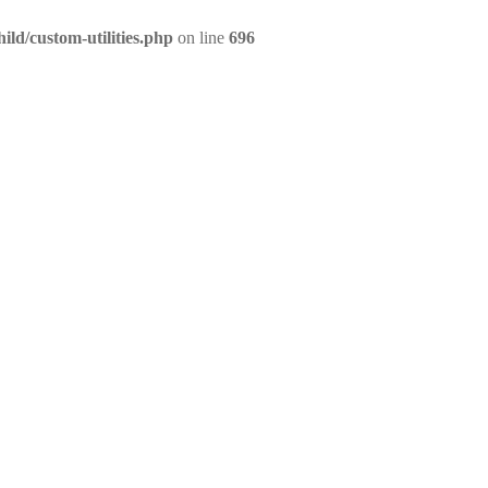
ld/custom-utilities.php
on line
696