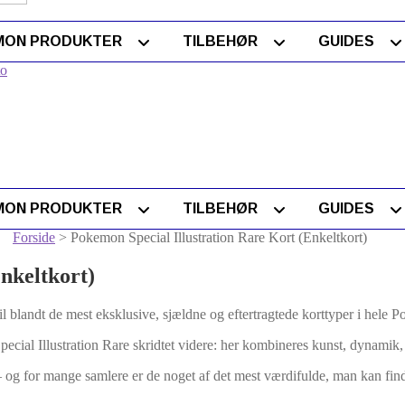
MON PRODUKTER
TILBEHØR
GUIDES
to
MON PRODUKTER
TILBEHØR
GUIDES
Forside
> Pokemon Special Illustration Rare Kort (Enkeltkort)
nkeltkort)
il blandt de mest eksklusive, sjældne og eftertragtede korttyper i hel
pecial Illustration Rare skridtet videre: her kombineres kunst, dynamik, k
og for mange samlere er de noget af det mest værdifulde, man kan fin