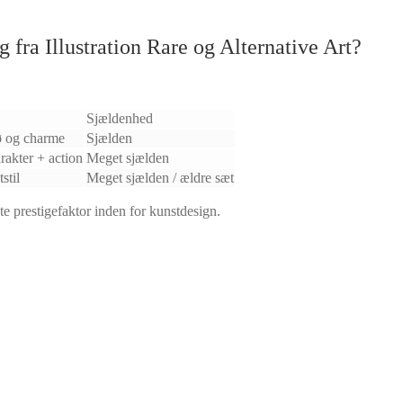
g fra Illustration Rare og Alternative Art?
Sjældenhed
ø og charme
Sjælden
rakter + action
Meget sjælden
stil
Meget sjælden / ældre sæt
e prestigefaktor inden for kunstdesign.