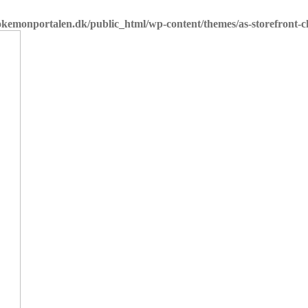
emonportalen.dk/public_html/wp-content/themes/as-storefront-chi