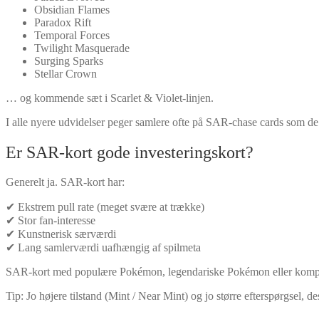
Obsidian Flames
Paradox Rift
Temporal Forces
Twilight Masquerade
Surging Sparks
Stellar Crown
… og kommende sæt i Scarlet & Violet-linjen.
I alle nyere udvidelser peger samlere ofte på SAR-chase cards som de 
Er SAR-kort gode investeringskort?
Generelt ja. SAR-kort har:
✔ Ekstrem pull rate (meget svære at trække)
✔ Stor fan-interesse
✔ Kunstnerisk særværdi
✔ Lang samlerværdi uafhængig af spilmeta
SAR-kort med populære Pokémon, legendariske Pokémon eller komplett
Tip: Jo højere tilstand (Mint / Near Mint) og jo større efterspørgsel, de