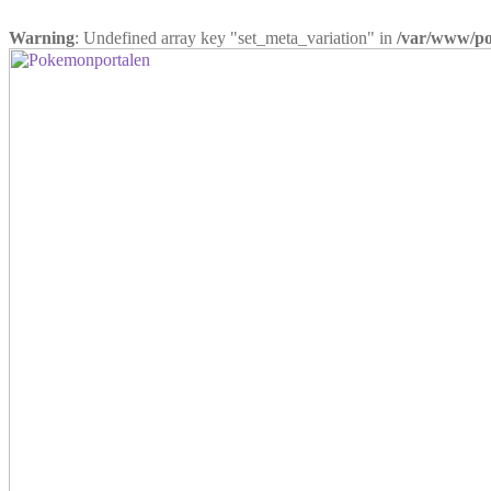
Warning
: Undefined array key "set_meta_variation" in
/var/www/pok