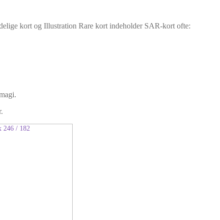
ndelige kort og Illustration Rare kort indeholder SAR-kort ofte:
 magi.
.