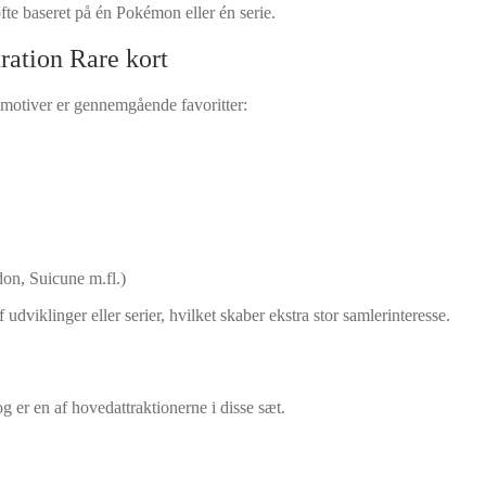
te baseret på én Pokémon eller én serie.
ration Rare kort
motiver er gennemgående favoritter:
n, Suicune m.fl.)
udviklinger eller serier, hvilket skaber ekstra stor samlerinteresse.
og er en af hovedattraktionerne i disse sæt.