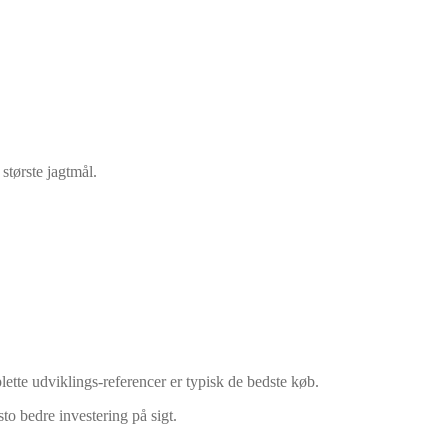
største jagtmål.
e udviklings-referencer er typisk de bedste køb.
sto bedre investering på sigt.