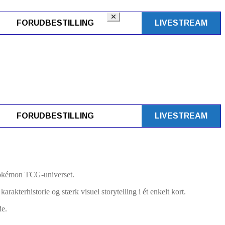
FORUDBESTILLING
LIVESTREAM
FORUDBESTILLING
LIVESTREAM
e Pokémon TCG-universet.
arakterhistorie og stærk visuel storytelling i ét enkelt kort.
de.