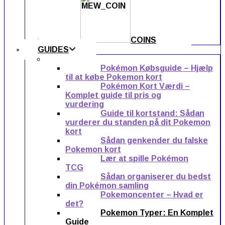
COINS
GUIDES
Pokémon Købsguide – Hjælp
til at købe Pokemon kort
Pokémon Kort Værdi –
Komplet guide til pris og
vurdering
Guide til kortstand: Sådan
vurderer du standen på dit Pokemon
kort
Sådan genkender du falske
Pokemon kort
Lær at spille Pokémon
TCG
Sådan organiserer du bedst
din Pokémon samling
Pokemoncenter – Hvad er
det?
Pokemon Typer: En Komplet
Guide