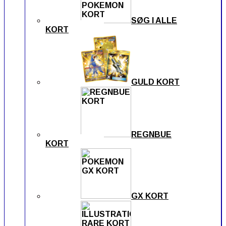
SØG I ALLE
KORT
GULD KORT
REGNBUE
KORT
GX KORT