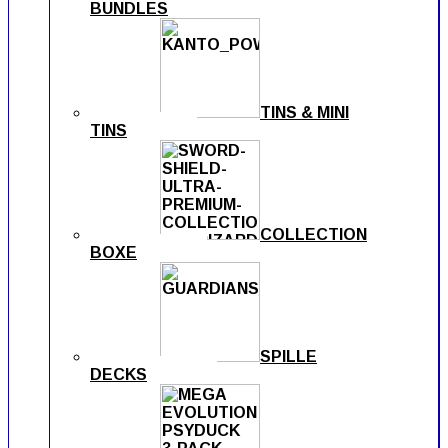
BUNDLES
TINS & MINI
TINS
COLLECTION
BOXE
SPILLE
DECKS