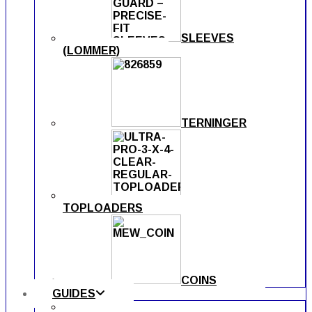
SLEEVES
(LOMMER)
TERNINGER
TOPLOADERS
COINS
GUIDES