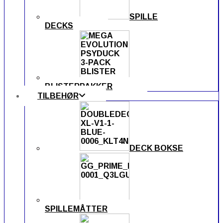
SPILLE
DECKS
BLISTERPAKKER
TILBEHØR
DECK BOKSE
SPILLEMÅTTER