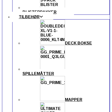
BLISTERPAKKER
TILBEHØR
DECK BOKSE
SPILLEMÅTTER
MAPPER