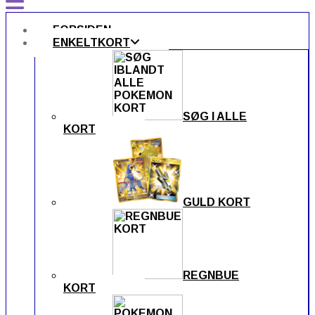
FORSIDEN
ENKELTKORT
SØG I ALLE
KORT
GULD KORT
REGNBUE
KORT