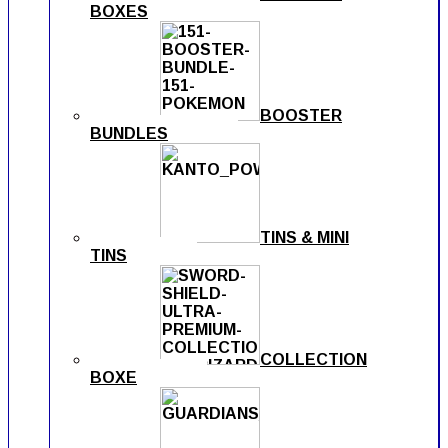
BOXES
BOOSTER
BUNDLES
TINS & MINI
TINS
COLLECTION
BOXE