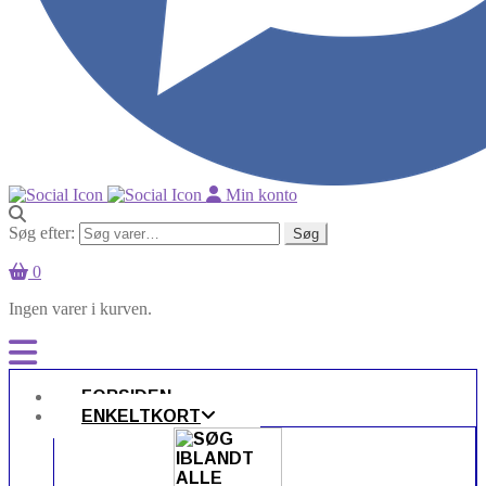
Min konto
Søg efter:
Søg
0
Ingen varer i kurven.
FORSIDEN
ENKELTKORT