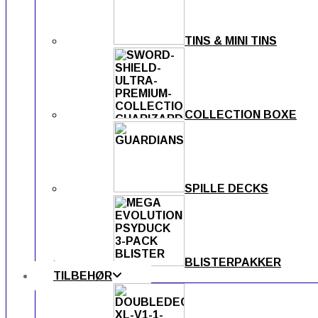
TINS & MINI TINS
COLLECTION BOXE
SPILLE DECKS
BLISTERPAKKER
TILBEHØR