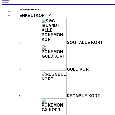
FORSIDEN
ENKELTKORT
SØG I ALLE KORT
GULD KORT
REGNBUE KORT