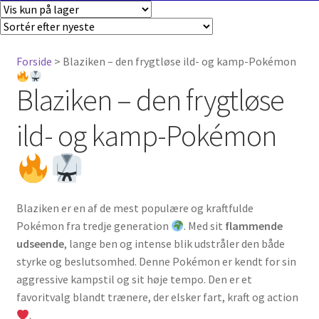
Forside
> Blaziken – den frygtløse ild- og kamp-Pokémon
Blaziken – den frygtløse
ild- og kamp-Pokémon
Blaziken er en af de mest populære og kraftfulde
Pokémon fra tredje generation
. Med sit
flammende
udseende
, lange ben og intense blik udstråler den både
styrke og beslutsomhed. Denne Pokémon er kendt for sin
aggressive kampstil og sit høje tempo. Den er et
favoritvalg blandt trænere, der elsker fart, kraft og action
.