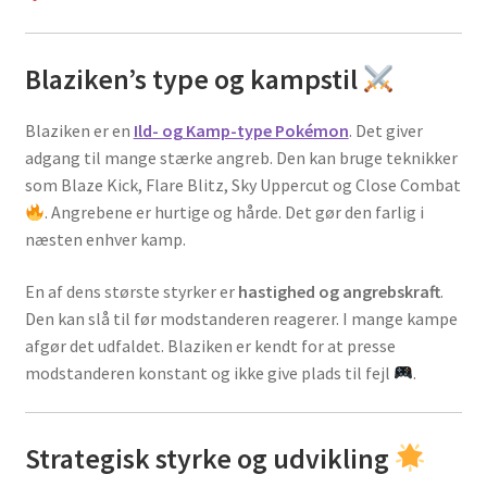
Blaziken’s type og kampstil
Blaziken er en
Ild- og Kamp-type Pokémon
. Det giver
adgang til mange stærke angreb. Den kan bruge teknikker
som Blaze Kick, Flare Blitz, Sky Uppercut og Close Combat
. Angrebene er hurtige og hårde. Det gør den farlig i
næsten enhver kamp.
En af dens største styrker er
hastighed og angrebskraft
.
Den kan slå til før modstanderen reagerer. I mange kampe
afgør det udfaldet. Blaziken er kendt for at presse
modstanderen konstant og ikke give plads til fejl
.
Strategisk styrke og udvikling