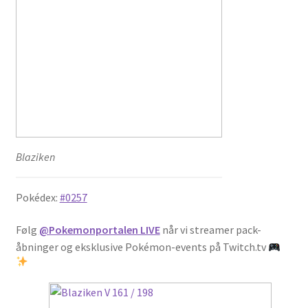
Blaziken
Pokédex:
#0257
Følg
@Pokemonportalen LIVE
når vi streamer pack-
åbninger og eksklusive Pokémon-events på Twitch.tv