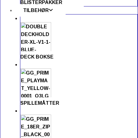
BLISTERPAKKER
TILBEHØR
DECK BOKSE
SPILLEMÅTTER