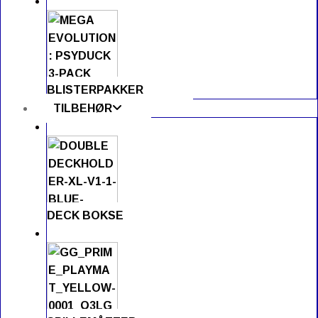
BLISTERPAKKER
TILBEHØR
DECK BOKSE