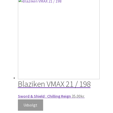
Blaziken VMAX 21 / 198
Sword & Shield : Chilling Reign
35,00
kr.
Udsolgt