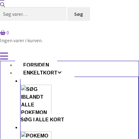
Søg
Søg
efter:
0
Ingen varer i kurven.
FORSIDEN
ENKELTKORT
SØG I ALLE KORT