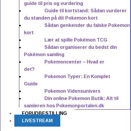
guide til pris og vurdering
Guide til kortstand: Sådan vurderer
du standen på dit Pokemon kort
Sådan genkender du falske Pokemon
kort
Lær at spille Pokémon TCG
Sådan organiserer du bedst din
Pokémon samling
Pokemoncenter – Hvad er
det?
Pokemon Typer: En Komplet
Guide
Pokemon Vidensunivers
Din online Pokemon Butik: Alt til
samleren hos Pokemonportalen.dk
FORUDBESTILLING
LIVESTREAM