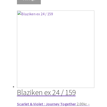
Blaziken ex 24 / 159
Scarlet & Violet : Journey Together
2,00
kr.
–