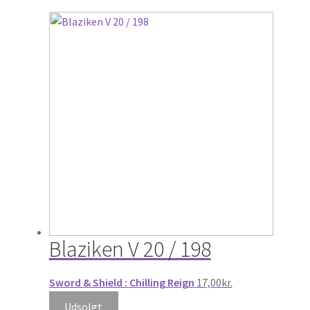
Blaziken V 20 / 198
Sword & Shield : Chilling Reign
17,00
kr.
Udsolgt