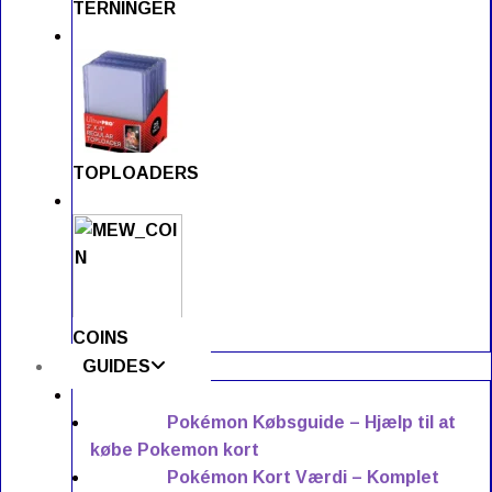
TERNINGER
TOPLOADERS
COINS
GUIDES
Pokémon Købsguide – Hjælp til at
købe Pokemon kort
Pokémon Kort Værdi – Komplet