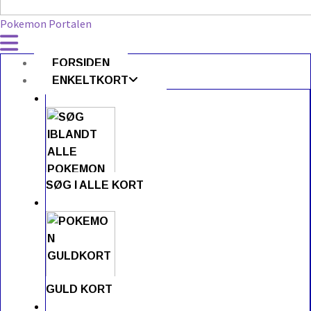
Pokemon Portalen
FORSIDEN
ENKELTKORT
SØG I ALLE KORT
GULD KORT