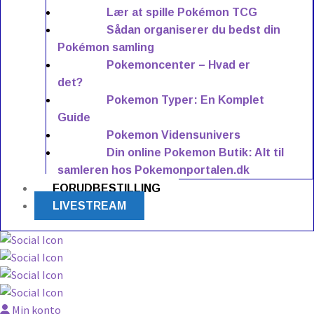
Lær at spille Pokémon TCG
Sådan organiserer du bedst din
Pokémon samling
Pokemoncenter – Hvad er
det?
Pokemon Typer: En Komplet
Guide
Pokemon Vidensunivers
Din online Pokemon Butik: Alt til
samleren hos Pokemonportalen.dk
FORUDBESTILLING
LIVESTREAM
Min konto