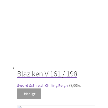
Blaziken V 161 / 198
Sword & Shield : Chilling Reign
78,00
kr.
Udsolgt