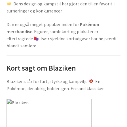
. Dens design og kampstil har gjort den til en favorit i
turneringer og konkurrencer.
Den er også meget populær inden for
Pokémon
merchandise
. Figurer, samlekort og plakater er
eftertragtede
. Især sjældne kortudgaver har høj værdi
blandt samlere.
Kort sagt om Blaziken
Blaziken står for fart, styrke og kampvilje
. En
Pokémon, der aldrig holder igen. En sand klassiker.