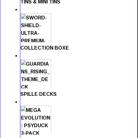
TINS & MINI TINS
COLLECTION BOXE
SPILLE DECKS