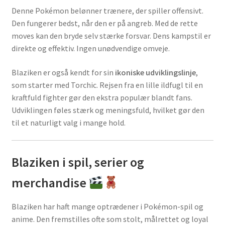
Denne Pokémon belønner trænere, der spiller offensivt.
Den fungerer bedst, når den er på angreb. Med de rette
moves kan den bryde selv stærke forsvar. Dens kampstil er
direkte og effektiv. Ingen unødvendige omveje.
Blaziken er også kendt for sin
ikoniske udviklingslinje
,
som starter med Torchic. Rejsen fra en lille ildfugl til en
kraftfuld fighter gør den ekstra populær blandt fans.
Udviklingen føles stærk og meningsfuld, hvilket gør den
til et naturligt valg i mange hold.
Blaziken i spil, serier og
merchandise
Blaziken har haft mange optrædener i Pokémon-spil og
anime. Den fremstilles ofte som stolt, målrettet og loyal