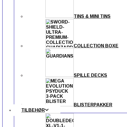
TINS & MINI TINS
COLLECTION BOXE
SPILLE DECKS
BLISTERPAKKER
TILBEHØR