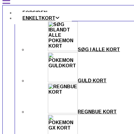
FORSIDEN
ENKELTKORT
SØG I ALLE KORT
GULD KORT
REGNBUE KORT