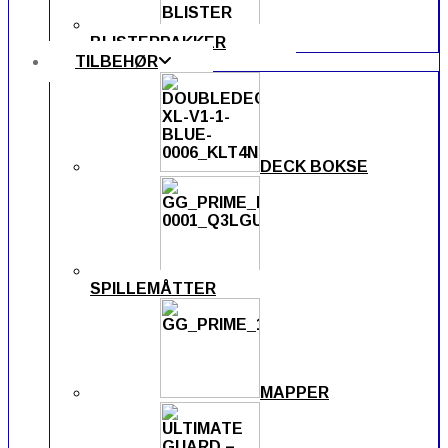
BLISTERPAKKER
TILBEHØR
DECK BOKSE
SPILLEMÅTTER
MAPPER