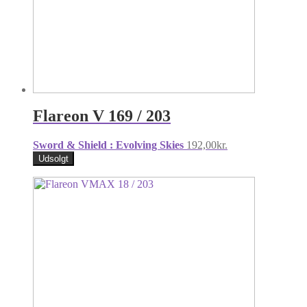
Flareon V 169 / 203
Sword & Shield : Evolving Skies
192,00
kr.
Udsolgt