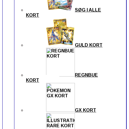
SØG I ALLE
KORT
GULD KORT
REGNBUE
KORT
GX KORT