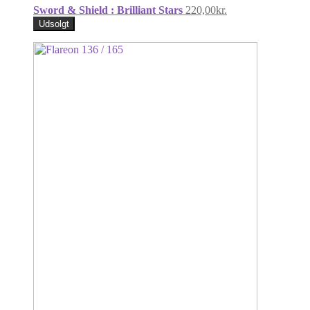
Sword & Shield : Brilliant Stars
220,00
kr.
Udsolgt