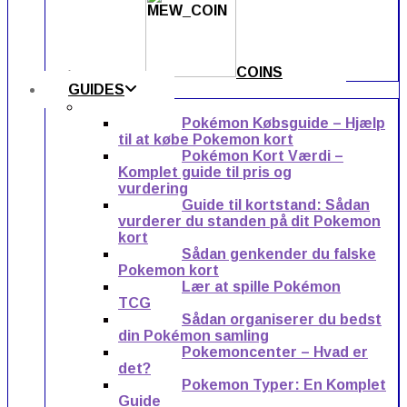
COINS
GUIDES
Pokémon Købsguide – Hjælp
til at købe Pokemon kort
Pokémon Kort Værdi –
Komplet guide til pris og
vurdering
Guide til kortstand: Sådan
vurderer du standen på dit Pokemon
kort
Sådan genkender du falske
Pokemon kort
Lær at spille Pokémon
TCG
Sådan organiserer du bedst
din Pokémon samling
Pokemoncenter – Hvad er
det?
Pokemon Typer: En Komplet
Guide