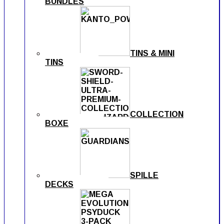
BUNDLES
TINS & MINI
TINS
COLLECTION
BOXE
SPILLE
DECKS