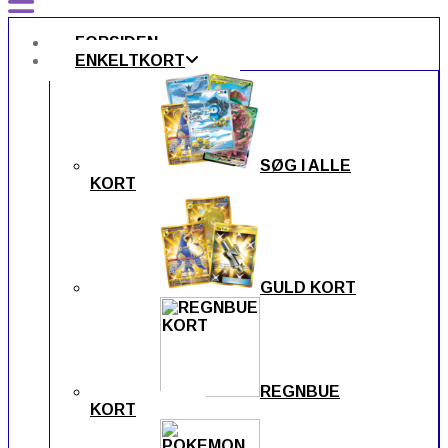
FORSIDEN
ENKELTKORT
SØG I ALLE
KORT
GULD KORT
REGNBUE
KORT