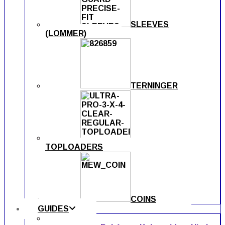
SLEEVES
(LOMMER)
TERNINGER
TOPLOADERS
COINS
GUIDES