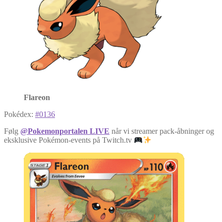
Flareon
Pokédex:
#0136
Følg
@Pokemonportalen LIVE
når vi streamer pack-åbninger og
eksklusive Pokémon-events på Twitch.tv