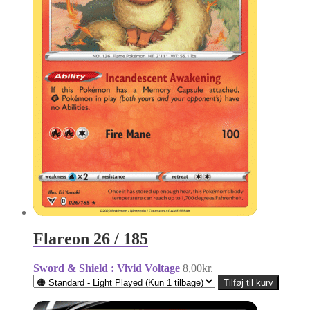
Flareon 26 / 185
Sword & Shield : Vivid Voltage
8,00
kr.
Tilføj til kurv