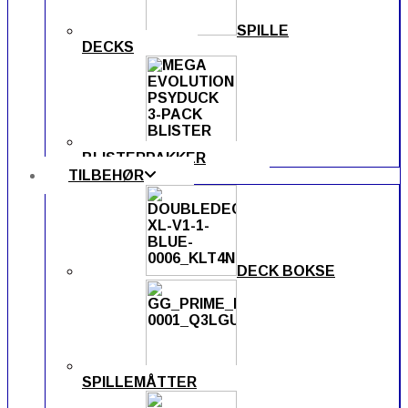
SPILLE
DECKS
BLISTERPAKKER
TILBEHØR
DECK BOKSE
SPILLEMÅTTER