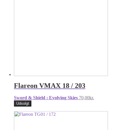
Flareon VMAX 18 / 203
Sword & Shield : Evolving Skies
70,00
kr.
Udsolgt