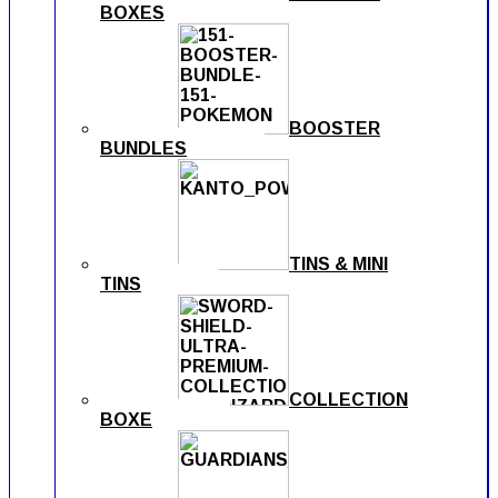
BOXES
BOOSTER
BUNDLES
TINS & MINI
TINS
COLLECTION
BOXE