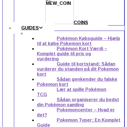
COINS
GUIDES
Pokémon Købsguide – Hjælp
til at købe Pokemon kort
Pokémon Kort Værdi –
Komplet guide til pris og
vurdering
Guide til kortstand: Sådan
vurderer du standen på dit Pokemon
kort
Sådan genkender du falske
Pokemon kort
Lær at spille Pokémon
TCG
Sådan organiserer du bedst
din Pokémon samling
Pokemoncenter – Hvad er
det?
Pokemon Typer: En Komplet
Guide