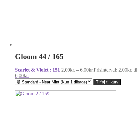
Gloom 44 / 165
Scarlet & Violet : 151
2,00
kr.
–
6,00
kr.
Prisinterval: 2,00kr. til
6,00kr.
Tilføj til kurv