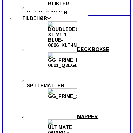
BLISTERPAKKER
TILBEHØR
DECK BOKSE
SPILLEMÅTTER
MAPPER