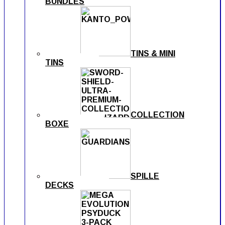
BUNDLES
TINS & MINI
TINS
COLLECTION
BOXE
SPILLE
DECKS