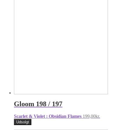
Gloom 198 / 197
Scarlet & Violet : Obsidian Flames
199,00
kr.
Udsolgt