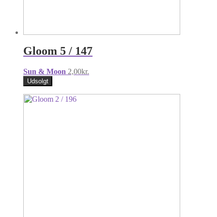
Gloom 5 / 147
Sun & Moon
2,00
kr.
Udsolgt