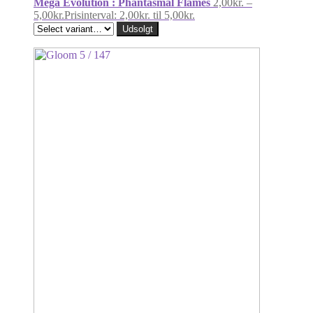
Mega Evolution : Phantasmal Flames
2,00
kr.
–
5,00
kr.
Prisinterval: 2,00kr. til 5,00kr.
Udsolgt