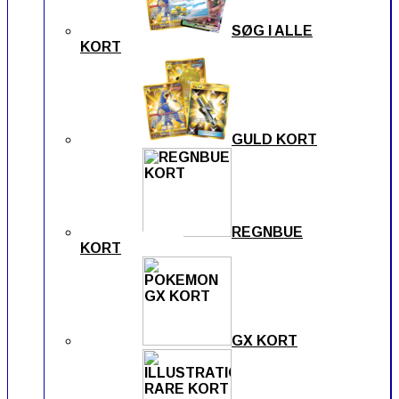
SØG I ALLE
KORT
GULD KORT
REGNBUE
KORT
GX KORT