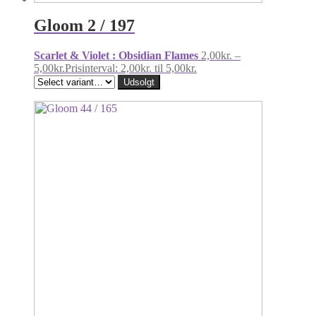
Gloom 2 / 197
Scarlet & Violet : Obsidian Flames
2,00
kr.
–
5,00
kr.
Prisinterval: 2,00kr. til 5,00kr.
Udsolgt