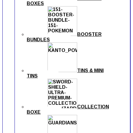
BOXES
BOOSTER
BUNDLES
TINS & MINI
TINS
COLLECTION
BOXE