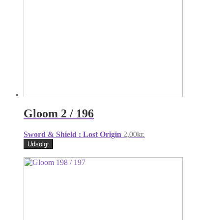
Gloom 2 / 196
Sword & Shield : Lost Origin
2,00
kr.
Udsolgt