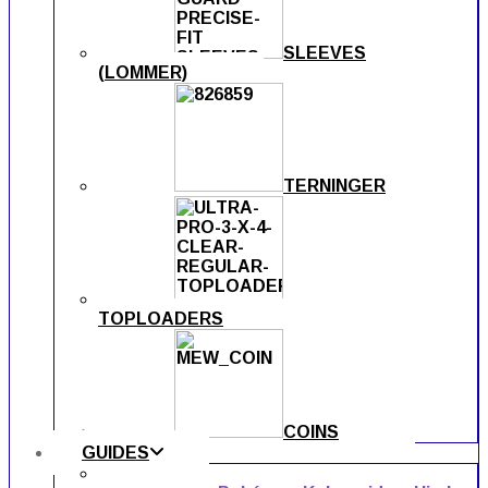
SLEEVES
(LOMMER)
TERNINGER
TOPLOADERS
COINS
GUIDES