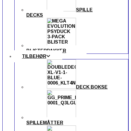
SPILLE
DECKS
BLISTERPAKKER
TILBEHØR
DECK BOKSE
SPILLEMÅTTER