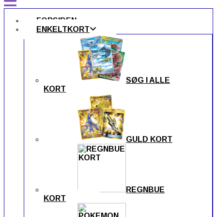
FORSIDEN
ENKELTKORT
SØG I ALLE
KORT
GULD KORT
REGNBUE
KORT