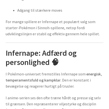
Adgang til stærkere moves
For mange spillere er Infernape et populært valg som
starter-Pokémon i Sinnoh-spillene, netop fordi
udviklingslinjen er stabil og effektiv gennem hele spillet.
Infernape: Adfærd og
personlighed 🧠
I Pokémon-universet fremstilles Infernape som
energisk,
temperamentsfuld og kampklar
. Den er konstant i
bevægelse og reagerer hurtigt på trusler.
I anime-serien ses den ofte træne hårdt og presse sig selv
til grænsen. Den repræsenterer viljestyrke og disciplin