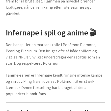
frem for rå brutalitet. Flammen på hovedet brænder
kraftigere, når den er i kamp eller følelsesmæssigt
påvirket.
Infernape i spil og anime 🎬
Den har spillet en markant rolle i Pokémon Diamond,
Pearl og Platinum. Den bruges ofte af både spillere og
vigtige NPC’er, hvilket understreger dens status som en
stærk og respekteret Pokémon.
I anime-serien er Infernape kendt for sine intense kampe
og sin udvikling fra en overset Pokémon til en stærk
kæmper. Denne fortælling har bidraget til dens
popularitet blandt fans.