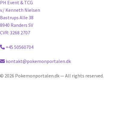
PH Event & TCG
v./ Kenneth Nielsen
Bastrups Alle 38
8940 Randers SV
CVR: 3268 2707
+45 50560704
kontakt@pokemonportalen.dk
© 2026 Pokemonportalen.dk — All rights reserved.