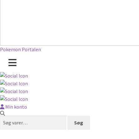
Pokemon Portalen
Min konto
Søg
Søg
efter: