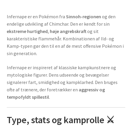
Infernape er en Pokémon fra
Sinnoh-regionen
og den
endelige udvikling af Chimchar. Den er kendt for sin
ekstreme hurtighed
,
høje angrebskraft
og sit
karakteristiske flammehår. Kombinationen af Ild- og
Kamp-typen gør den til en af de mest offensive Pokémon i
sin generation.
Infernape er inspireret af klassiske kampkunstnere og
mytologiske figurer. Dens udseende og bevægelser
signalerer fart, smidighed og kampklarhed. Den bruges
ofte af trænere, der foretrækker en
aggressiv og
tempofyldt spillestil
.
Type, stats og kamprolle ⚔️