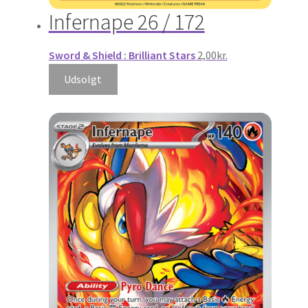
Infernape 26 / 172
Sword & Shield : Brilliant Stars
2,00
kr.
Udsolgt