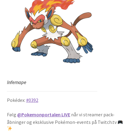
Infernape
Pokédex:
#0392
Følg
@Pokemonportalen LIVE
når vi streamer pack-
åbninger og eksklusive Pokémon-events på Twitch.tv