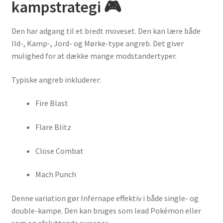
kampstrategi 🎮
Den har adgang til et bredt moveset. Den kan lære både
Ild-, Kamp-, Jord- og Mørke-type angreb. Det giver
mulighed for at dække mange modstandertyper.
Typiske angreb inkluderer:
Fire Blast
Flare Blitz
Close Combat
Mach Punch
Denne variation gør Infernape effektiv i både single- og
double-kampe. Den kan bruges som lead Pokémon eller
som en afsluttende sweeper.