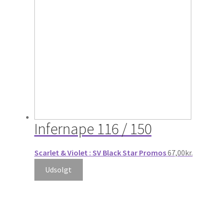
Infernape 116 / 150
Scarlet & Violet : SV Black Star Promos
67,00
kr.
Udsolgt