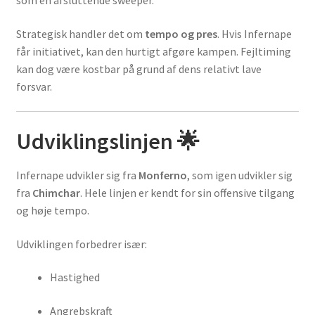
Strategisk handler det om
tempo og pres
. Hvis Infernape
får initiativet, kan den hurtigt afgøre kampen. Fejltiming
kan dog være kostbar på grund af dens relativt lave
forsvar.
Udviklingslinjen 🌟
Infernape udvikler sig fra
Monferno
, som igen udvikler sig
fra
Chimchar
. Hele linjen er kendt for sin offensive tilgang
og høje tempo.
Udviklingen forbedrer især:
Hastighed
Angrebskraft