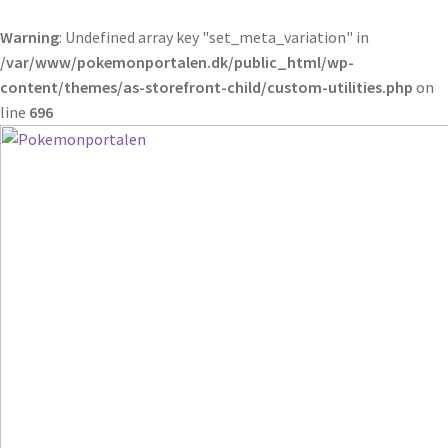
Warning
: Undefined array key "set_meta_variation" in
/var/www/pokemonportalen.dk/public_html/wp-
content/themes/as-storefront-child/custom-utilities.php
on
line
696