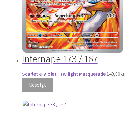
Infernape 173 / 167
Scarlet & Violet : Twilight Masquerade
140,00
kr.
Udsolgt