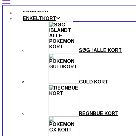
FORSIDEN
ENKELTKORT
SØG I ALLE KORT
GULD KORT
REGNBUE KORT