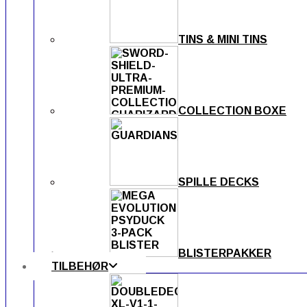
TINS & MINI TINS
COLLECTION BOXE
SPILLE DECKS
BLISTERPAKKER
TILBEHØR