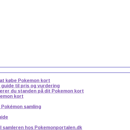
 at købe Pokemon kort
uide til pris og vurdering
derer du standen på dit Pokemon kort
kemon kort
n Pokémon samling
uide
til samleren hos Pokemonportalen.dk