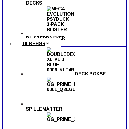
DECKS
BLISTERPAKKER
TILBEHØR
DECK BOKSE
SPILLEMÅTTER