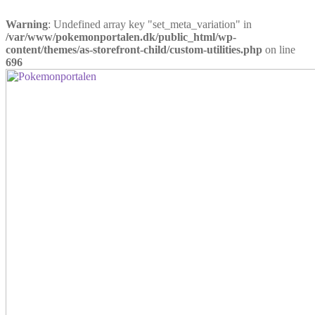
Warning
: Undefined array key "set_meta_variation" in
/var/www/pokemonportalen.dk/public_html/wp-
content/themes/as-storefront-child/custom-utilities.php
on line
696