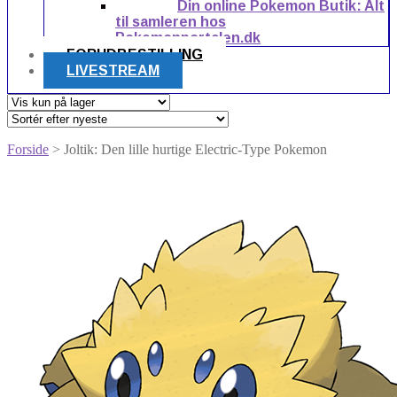
Din online Pokemon Butik: Alt
til samleren hos
Pokemonportalen.dk
FORUDBESTILLING
LIVESTREAM
Forside
> Joltik: Den lille hurtige Electric-Type Pokemon