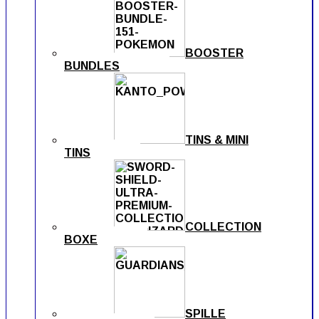
BOOSTER
BUNDLES
TINS & MINI
TINS
COLLECTION
BOXE
SPILLE