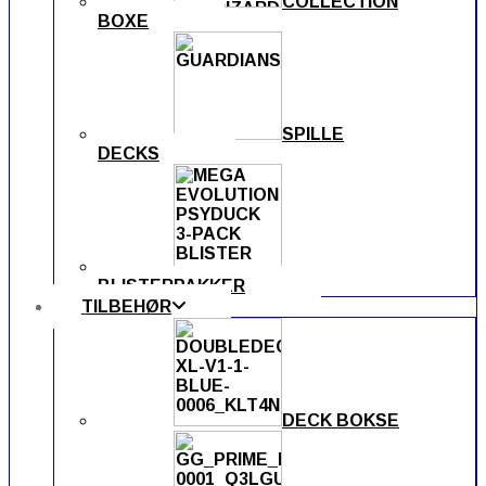
COLLECTION
BOXE
SPILLE
DECKS
BLISTERPAKKER
TILBEHØR
DECK BOKSE