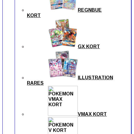
REGNBUE
KORT
GX KORT
ILLUSTRATION
RARES
VMAX KORT