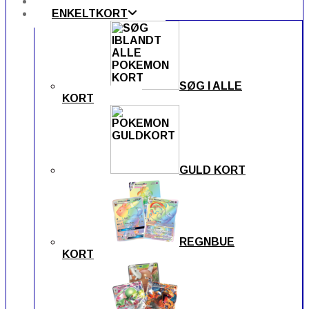
FORSIDEN
ENKELTKORT
SØG I ALLE
KORT
GULD KORT
REGNBUE
KORT