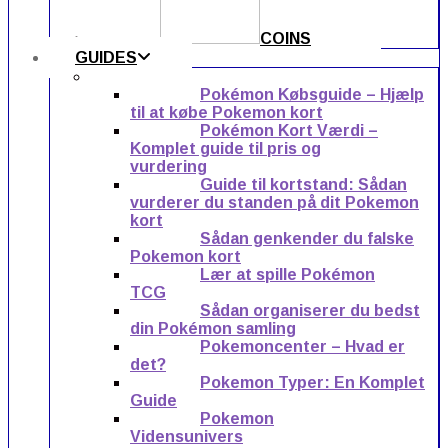
COINS
GUIDES
Pokémon Købsguide – Hjælp
til at købe Pokemon kort
Pokémon Kort Værdi –
Komplet guide til pris og
vurdering
Guide til kortstand: Sådan
vurderer du standen på dit Pokemon
kort
Sådan genkender du falske
Pokemon kort
Lær at spille Pokémon
TCG
Sådan organiserer du bedst
din Pokémon samling
Pokemoncenter – Hvad er
det?
Pokemon Typer: En Komplet
Guide
Pokemon
Vidensunivers