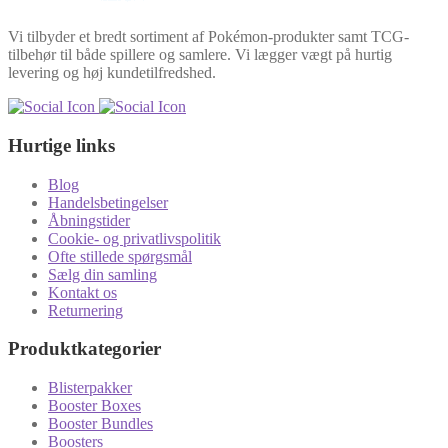
Vi tilbyder et bredt sortiment af Pokémon-produkter samt TCG-
tilbehør til både spillere og samlere. Vi lægger vægt på hurtig
levering og høj kundetilfredshed.
Hurtige links
Blog
Handelsbetingelser
Åbningstider
Cookie- og privatlivspolitik
Ofte stillede spørgsmål
Sælg din samling
Kontakt os
Returnering
Produktkategorier
Blisterpakker
Booster Boxes
Booster Bundles
Boosters