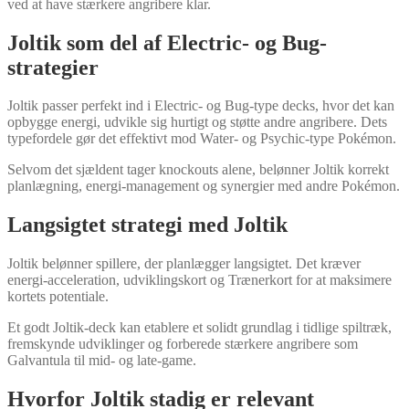
ved at have stærkere angribere klar.
Joltik som del af Electric- og Bug-
strategier
Joltik passer perfekt ind i Electric- og Bug-type decks, hvor det kan
opbygge energi, udvikle sig hurtigt og støtte andre angribere. Dets
typefordele gør det effektivt mod Water- og Psychic-type Pokémon.
Selvom det sjældent tager knockouts alene, belønner Joltik korrekt
planlægning, energi-management og synergier med andre Pokémon.
Langsigtet strategi med Joltik
Joltik belønner spillere, der planlægger langsigtet. Det kræver
energi-acceleration, udviklingskort og Trænerkort for at maksimere
kortets potentiale.
Et godt Joltik-deck kan etablere et solidt grundlag i tidlige spiltræk,
fremskynde udviklinger og forberede stærkere angribere som
Galvantula til mid- og late-game.
Hvorfor Joltik stadig er relevant