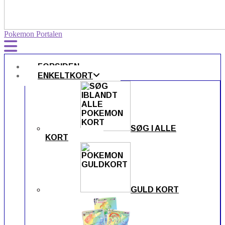
Pokemon Portalen
FORSIDEN
ENKELTKORT
SØG I ALLE
KORT
GULD KORT