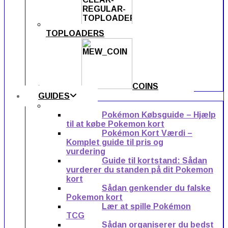
TOPLOADERS
COINS
GUIDES
Pokémon Købsguide – Hjælp
til at købe Pokemon kort
Pokémon Kort Værdi –
Komplet guide til pris og
vurdering
Guide til kortstand: Sådan
vurderer du standen på dit Pokemon
kort
Sådan genkender du falske
Pokemon kort
Lær at spille Pokémon
TCG
Sådan organiserer du bedst