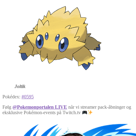
Joltik
Pokédex:
#0595
Følg
@Pokemonportalen LIVE
når vi streamer pack-åbninger og
eksklusive Pokémon-events på Twitch.tv