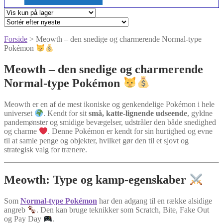
Forside
> Meowth – den snedige og charmerende Normal-type
Pokémon
Meowth – den snedige og charmerende
Normal-type Pokémon
Meowth er en af de mest ikoniske og genkendelige Pokémon i hele
universet
. Kendt for sit
små, katte-lignende udseende
, gyldne
pandemønster og smidige bevægelser, udstråler den både snedighed
og charme
. Denne Pokémon er kendt for sin hurtighed og evne
til at samle penge og objekter, hvilket gør den til et sjovt og
strategisk valg for trænere.
Meowth: Type og kamp-egenskaber
Som
Normal-type Pokémon
har den adgang til en række alsidige
angreb
. Den kan bruge teknikker som Scratch, Bite, Fake Out
og Pay Day
.