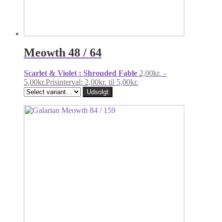
Meowth 48 / 64
Scarlet & Violet : Shrouded Fable
2,00
kr.
–
5,00
kr.
Prisinterval: 2,00kr. til 5,00kr.
Udsolgt