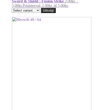
Sword & Shield : Fusion Strike
2,00
kr.
–
5,00
kr.
Prisinterval: 2,00kr. til 5,00kr.
Udsolgt