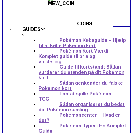
COINS
GUIDES
Pokémon Købsguide – Hjælp
til at købe Pokemon kort
Pokémon Kort Værdi –
Komplet guide til pris og
vurdering
Guide til kortstand: Sådan
vurderer du standen på dit Pokemon
kort
Sådan genkender du falske
Pokemon kort
Lær at spille Pokémon
TCG
Sådan organiserer du bedst
din Pokémon samling
Pokemoncenter – Hvad er
det?
Pokemon Typer: En Komplet
Guide