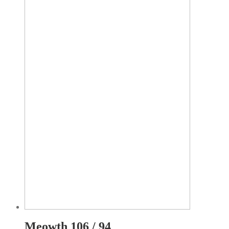
Meowth 106 / 94