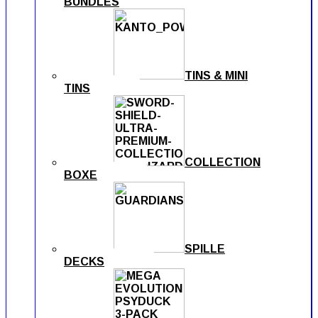
BUNDLES
TINS & MINI
TINS
COLLECTION
BOXE
SPILLE
DECKS