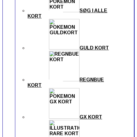
SØG I ALLE
KORT
GULD KORT
REGNBUE
KORT
GX KORT