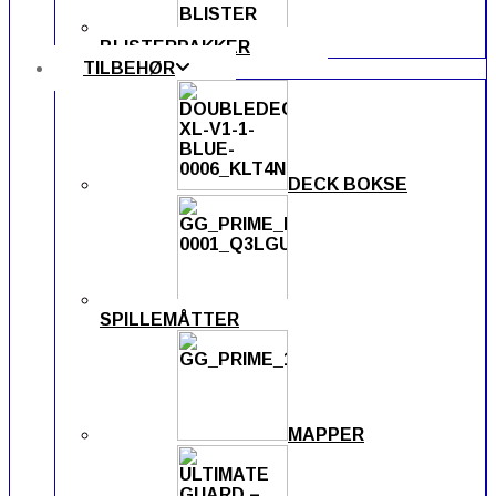
BLISTERPAKKER
TILBEHØR
DECK BOKSE
SPILLEMÅTTER
MAPPER