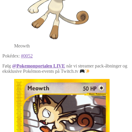
Meowth
Pokédex:
#0052
Følg
@Pokemonportalen LIVE
når vi streamer pack-åbninger og
eksklusive Pokémon-events på Twitch.tv