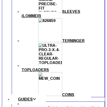
SLEEVES
(LOMMER)
TERNINGER
TOPLOADERS
COINS
GUIDES