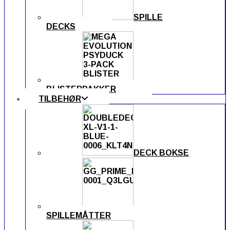
SPILLE
DECKS
BLISTERPAKKER
TILBEHØR
DECK BOKSE
SPILLEMÅTTER