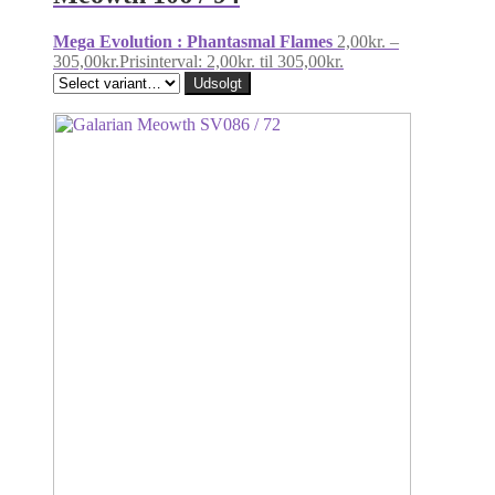
Mega Evolution : Phantasmal Flames
2,00
kr.
–
305,00
kr.
Prisinterval: 2,00kr. til 305,00kr.
Udsolgt