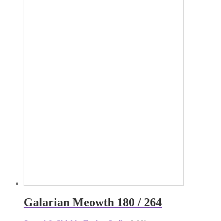
Galarian Meowth 180 / 264