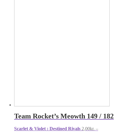
Team Rocket’s Meowth 149 / 182
Scarlet & Violet : Destined Rivals
2,00
kr.
–