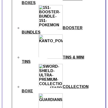
BOXES
BOOSTER
BUNDLES
TINS & MINI
TINS
COLLECTION
BOXE