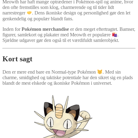
Meowth har haft mange optrædener i Pokémon-spil og anime, hvor
den ofte fremstilles som klog, charmerende og til tider lidt
narrestreger
. Dens ikoniske design og personlighed gør den let
genkendelig og populær blandt fans.
Inden for
Pokémon merchandise
er den meget eftertragtet. Bamser,
figurer, samlekort og plakater med Meowth er populære
.
Sjældne udgaver gør den også til et værdifuldt samlerobjekt.
Kort sagt
Den er mere end bare en Normal-type Pokémon
. Med sin
charme, smidighed og taktiske potentiale har den sikret sig en plads
blandt de mest elskede og ikoniske Pokémon i universet.