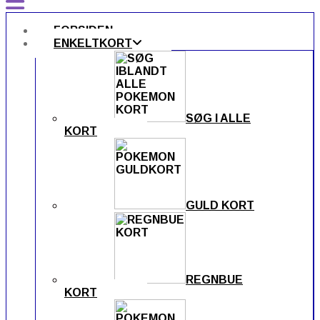
FORSIDEN
ENKELTKORT
SØG I ALLE
KORT
GULD KORT
REGNBUE
KORT