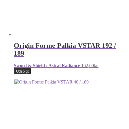
Origin Forme Palkia VSTAR 192 /
189
Sword & Shield : Astral Radiance
162,00
kr.
Udsolgt