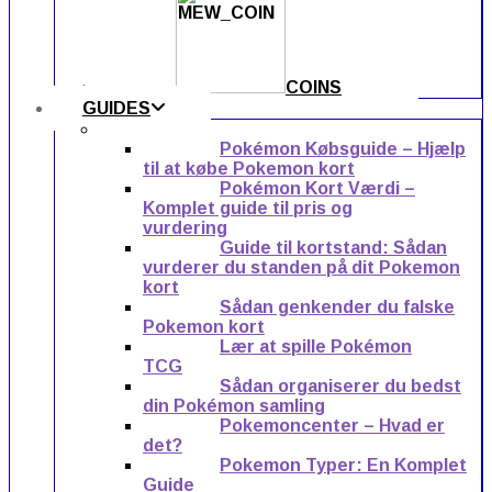
COINS
GUIDES
Pokémon Købsguide – Hjælp
til at købe Pokemon kort
Pokémon Kort Værdi –
Komplet guide til pris og
vurdering
Guide til kortstand: Sådan
vurderer du standen på dit Pokemon
kort
Sådan genkender du falske
Pokemon kort
Lær at spille Pokémon
TCG
Sådan organiserer du bedst
din Pokémon samling
Pokemoncenter – Hvad er
det?
Pokemon Typer: En Komplet
Guide