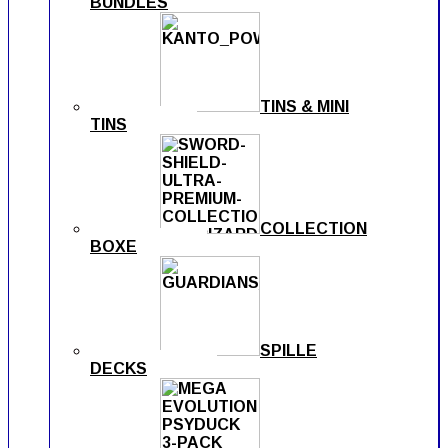
BUNDLES
TINS & MINI
TINS
COLLECTION
BOXE
SPILLE
DECKS