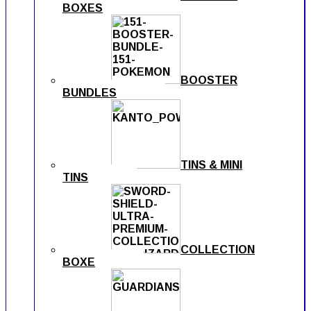
BOXES
BOOSTER
BUNDLES
TINS & MINI
TINS
COLLECTION
BOXE