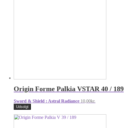
Origin Forme Palkia VSTAR 40 / 189
Sword & Shield : Astral Radiance
10,00
kr.
Udsolgt