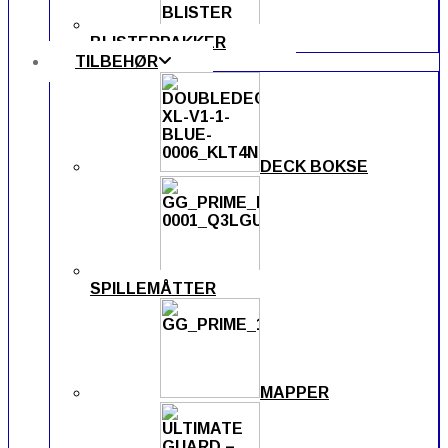
BLISTERPAKKER
TILBEHØR
DECK BOKSE
SPILLEMÅTTER
MAPPER