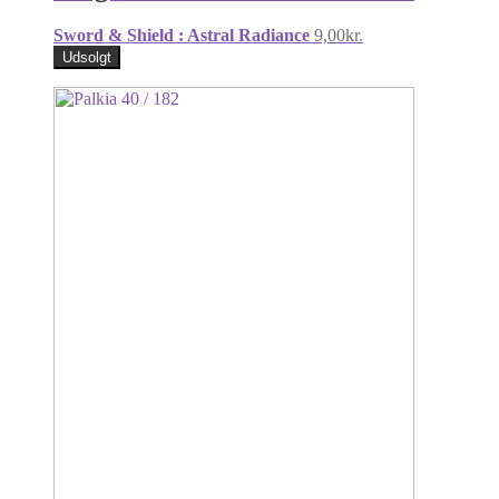
Sword & Shield : Astral Radiance
9,00
kr.
Udsolgt