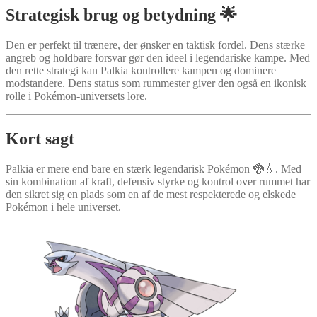
Strategisk brug og betydning 🌟
Den er perfekt til trænere, der ønsker en taktisk fordel. Dens stærke
angreb og holdbare forsvar gør den ideel i legendariske kampe. Med
den rette strategi kan Palkia kontrollere kampen og dominere
modstandere. Dens status som rummester giver den også en ikonisk
rolle i Pokémon-universets lore.
Kort sagt
Palkia er mere end bare en stærk legendarisk Pokémon 🐉💧. Med
sin kombination af kraft, defensiv styrke og kontrol over rummet har
den sikret sig en plads som en af de mest respekterede og elskede
Pokémon i hele universet.