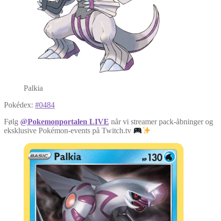
Palkia
Pokédex:
#0484
Følg
@Pokemonportalen LIVE
når vi streamer pack-åbninger og
eksklusive Pokémon-events på Twitch.tv