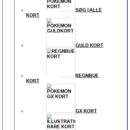
SØG I ALLE
KORT
GULD KORT
REGNBUE
KORT
GX KORT