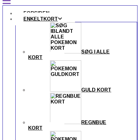
FORSIDEN
ENKELTKORT
SØG I ALLE
KORT
GULD KORT
REGNBUE
KORT