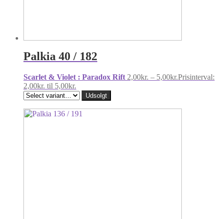
Palkia 40 / 182
Scarlet & Violet : Paradox Rift
2,00
kr.
–
5,00
kr.
Prisinterval:
2,00kr. til 5,00kr.
Udsolgt