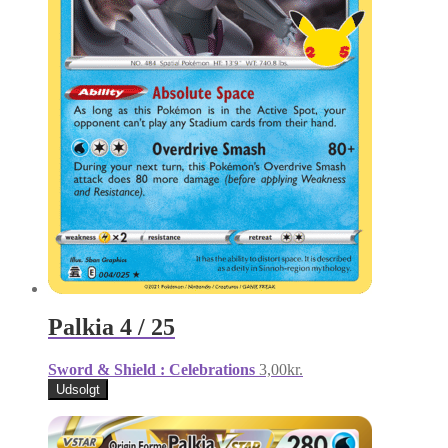
Palkia 4 / 25
Sword & Shield : Celebrations
3,00
kr.
Udsolgt