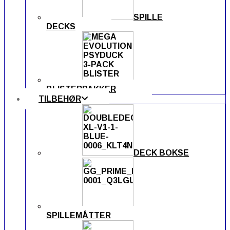
SPILLE
DECKS
BLISTERPAKKER
TILBEHØR
DECK BOKSE
SPILLEMÅTTER