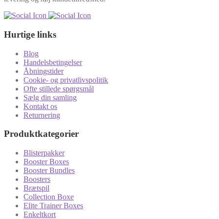
Hurtige links
Blog
Handelsbetingelser
Åbningstider
Cookie- og privatlivspolitik
Ofte stillede spørgsmål
Sælg din samling
Kontakt os
Returnering
Produktkategorier
Blisterpakker
Booster Boxes
Booster Bundles
Boosters
Brætspil
Collection Boxe
Elite Trainer Boxes
Enkeltkort