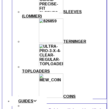
SLEEVES
(LOMMER)
TERNINGER
TOPLOADERS
COINS
GUIDES