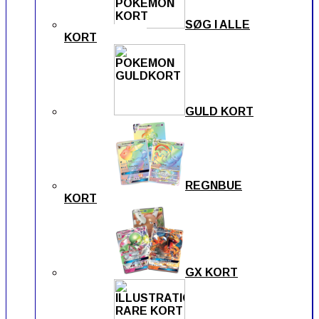
SØG I ALLE
KORT
GULD KORT
REGNBUE
KORT
GX KORT