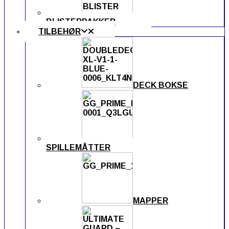
BLISTERPAKKER
TILBEHØR
DECK BOKSE
SPILLEMÅTTER
MAPPER