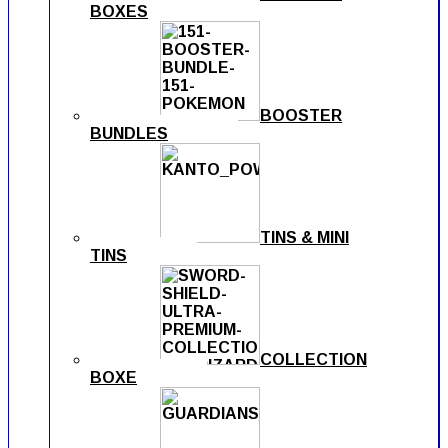
BOXES
BOOSTER
BUNDLES
TINS & MINI
TINS
COLLECTION
BOXE