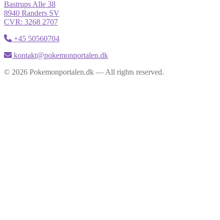
Bastrups Alle 38
8940 Randers SV
CVR: 3268 2707
+45 50560704
kontakt@pokemonportalen.dk
© 2026 Pokemonportalen.dk — All rights reserved.