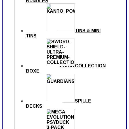
BUNDLES
TINS & MINI
TINS
COLLECTION
BOXE
SPILLE
DECKS