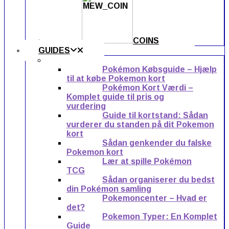
COINS
GUIDES
Pokémon Købsguide – Hjælp
til at købe Pokemon kort
Pokémon Kort Værdi –
Komplet guide til pris og
vurdering
Guide til kortstand: Sådan
vurderer du standen på dit Pokemon
kort
Sådan genkender du falske
Pokemon kort
Lær at spille Pokémon
TCG
Sådan organiserer du bedst
din Pokémon samling
Pokemoncenter – Hvad er
det?
Pokemon Typer: En Komplet
Guide