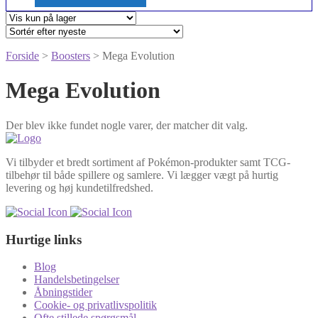
Forside
>
Boosters
> Mega Evolution
Mega Evolution
Der blev ikke fundet nogle varer, der matcher dit valg.
Vi tilbyder et bredt sortiment af Pokémon-produkter samt TCG-
tilbehør til både spillere og samlere. Vi lægger vægt på hurtig
levering og høj kundetilfredshed.
Hurtige links
Blog
Handelsbetingelser
Åbningstider
Cookie- og privatlivspolitik
Ofte stillede spørgsmål