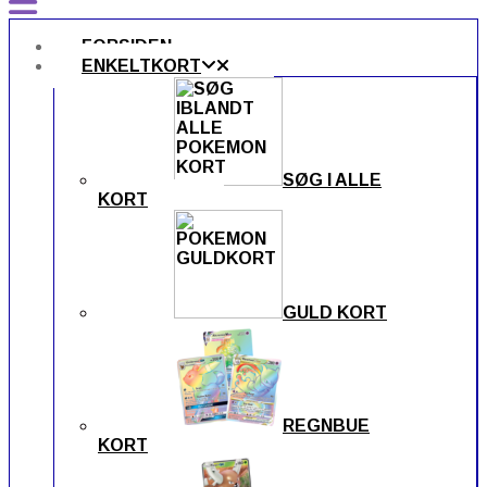
FORSIDEN
ENKELTKORT
SØG I ALLE
KORT
GULD KORT
REGNBUE
KORT