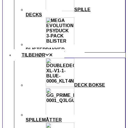
SPILLE
DECKS
BLISTERPAKKER
TILBEHØR
DECK BOKSE
SPILLEMÅTTER