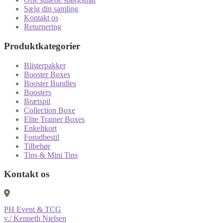
Sælg din samling
Kontakt os
Returnering
Produktkategorier
Blisterpakker
Booster Boxes
Booster Bundles
Boosters
Brætspil
Collection Boxe
Elite Trainer Boxes
Enkeltkort
Forudbestil
Tilbehør
Tins & Mini Tins
Kontakt os
PH Event & TCG
v./ Kenneth Nielsen