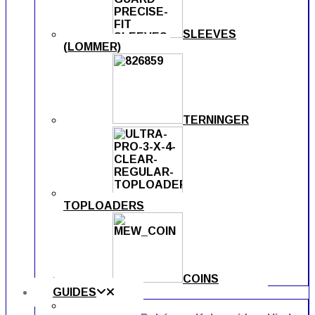
SLEEVES
(LOMMER)
TERNINGER
TOPLOADERS
COINS
GUIDES