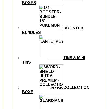
BOXES
BOOSTER
BUNDLES
TINS & MINI
TINS
COLLECTION
BOXE