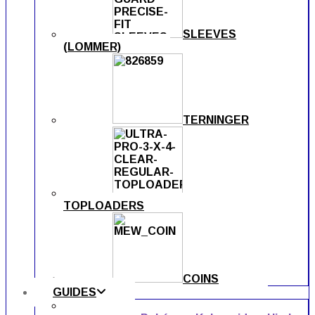
SLEEVES
(LOMMER)
TERNINGER
TOPLOADERS
COINS
GUIDES