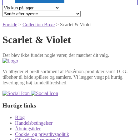
Forside
>
Collection Boxe
> Scarlet & Violet
Scarlet & Violet
Der blev ikke fundet nogle varer, der matcher dit valg.
Vi tilbyder et bredt sortiment af Pokémon-produkter samt TCG-
tilbehør til både spillere og samlere. Vi lægger vægt på hurtig
levering og høj kundetilfredshed.
Hurtige links
Blog
Handelsbetingelser
Åbningstider
Cookie- og privatlivspolitik
Ofte stillede spørgsmål