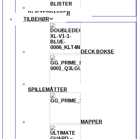
BLISTERPAKKER
TILBEHØR
DECK BOKSE
SPILLEMÅTTER
MAPPER