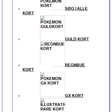
SØG I ALLE
KORT
GULD KORT
REGNBUE
KORT
GX KORT