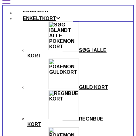
FORSIDEN
ENKELTKORT
SØG I ALLE
KORT
GULD KORT
REGNBUE
KORT