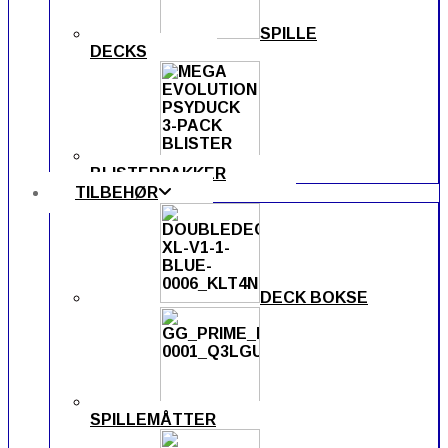
SPILLE
DECKS
BLISTERPAKKER
TILBEHØR
DECK BOKSE
SPILLEMÅTTER