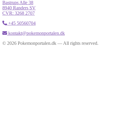
Bastrups Alle 38
8940 Randers SV
CVR: 3268 2707
+45 50560704
kontakt@pokemonportalen.dk
© 2026 Pokemonportalen.dk — All rights reserved.