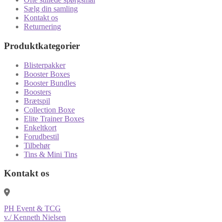
Sælg din samling
Kontakt os
Returnering
Produktkategorier
Blisterpakker
Booster Boxes
Booster Bundles
Boosters
Brætspil
Collection Boxe
Elite Trainer Boxes
Enkeltkort
Forudbestil
Tilbehør
Tins & Mini Tins
Kontakt os
PH Event & TCG
v./ Kenneth Nielsen