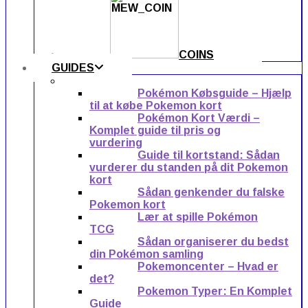
COINS
GUIDES
Pokémon Købsguide – Hjælp
til at købe Pokemon kort
Pokémon Kort Værdi –
Komplet guide til pris og
vurdering
Guide til kortstand: Sådan
vurderer du standen på dit Pokemon
kort
Sådan genkender du falske
Pokemon kort
Lær at spille Pokémon
TCG
Sådan organiserer du bedst
din Pokémon samling
Pokemoncenter – Hvad er
det?
Pokemon Typer: En Komplet
Guide