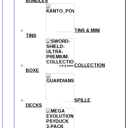
BUNDLES
TINS & MINI
TINS
COLLECTION
BOXE
SPILLE
DECKS