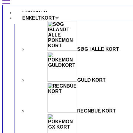
FORSIDEN
ENKELTKORT
SØG I ALLE KORT
GULD KORT
REGNBUE KORT