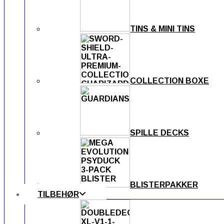
TINS & MINI TINS
COLLECTION BOXE
SPILLE DECKS
BLISTERPAKKER
TILBEHØR