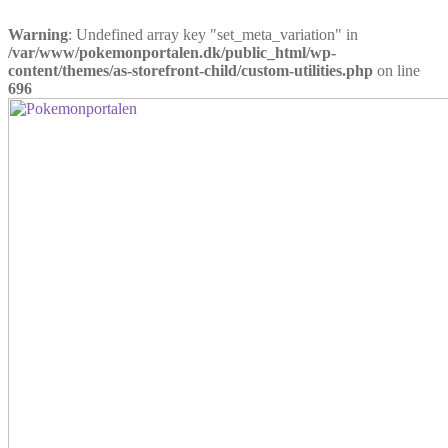
Warning
: Undefined array key "set_meta_variation" in
/var/www/pokemonportalen.dk/public_html/wp-
content/themes/as-storefront-child/custom-utilities.php
on line
696