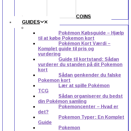
COINS
GUIDES
Pokémon Købsguide – Hjælp
til at købe Pokemon kort
Pokémon Kort Værdi –
Komplet guide til pris og
vurdering
Guide til kortstand: Sådan
vurderer du standen på dit Pokemon
kort
Sådan genkender du falske
Pokemon kort
Lær at spille Pokémon
TCG
Sådan organiserer du bedst
din Pokémon samling
Pokemoncenter – Hvad er
det?
Pokemon Typer: En Komplet
Guide
Pokemon