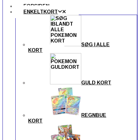
FORSIDEN
ENKELTKORT
SØG I ALLE
KORT
GULD KORT
REGNBUE
KORT