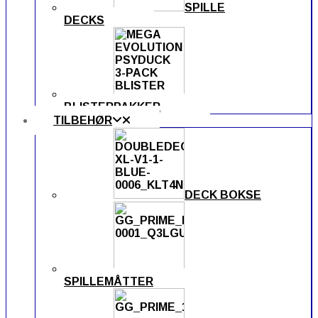
SPILLE
DECKS
BLISTERPAKKER
TILBEHØR
DECK BOKSE
SPILLEMÅTTER