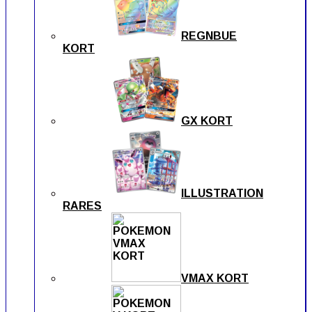
REGNBUE
KORT
GX KORT
ILLUSTRATION
RARES
VMAX KORT