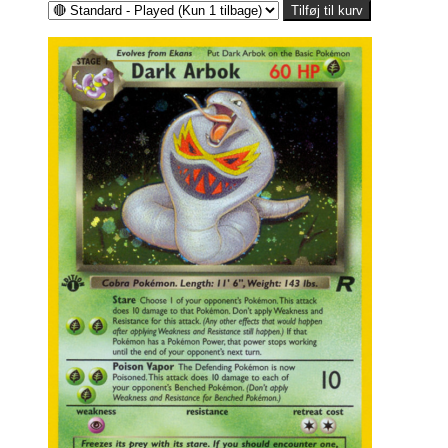
520,00kr.
Tilføj til kurv
til
1.696,00kr.