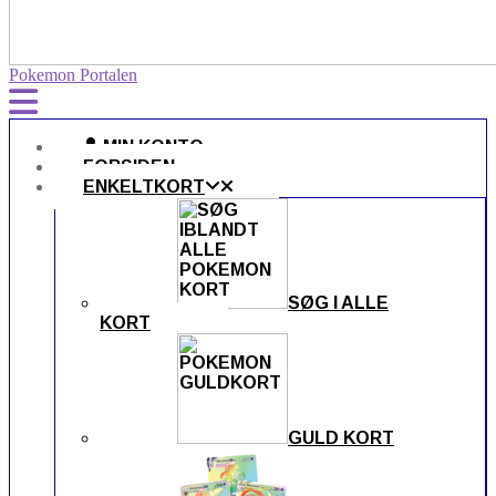
Pokemon Portalen
MIN KONTO
FORSIDEN
ENKELTKORT
SØG I ALLE
KORT
GULD KORT