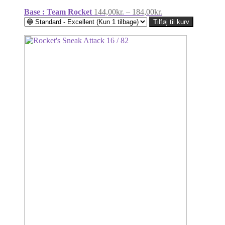
Prisinterval:
Base : Team Rocket
144,00
kr.
–
184,00
kr.
144,00kr.
Tilføj til kurv
til
184,00kr.