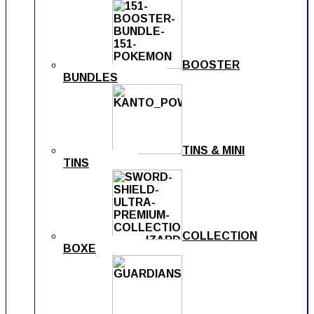
BOOSTER
BUNDLES
TINS & MINI
TINS
COLLECTION
BOXE