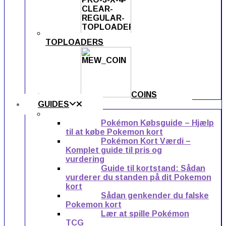
TOPLOADERS
COINS
GUIDES
Pokémon Købsguide – Hjælp
til at købe Pokemon kort
Pokémon Kort Værdi –
Komplet guide til pris og
vurdering
Guide til kortstand: Sådan
vurderer du standen på dit Pokemon
kort
Sådan genkender du falske
Pokemon kort
Lær at spille Pokémon
TCG