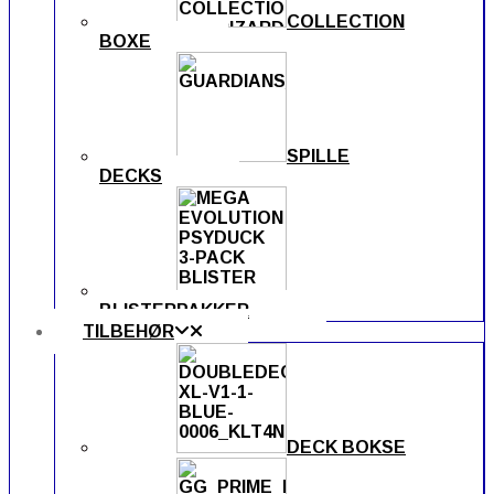
COLLECTION
BOXE
SPILLE
DECKS
BLISTERPAKKER
TILBEHØR
DECK BOKSE