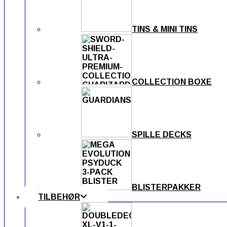
TINS & MINI TINS
COLLECTION BOXE
SPILLE DECKS
BLISTERPAKKER
TILBEHØR