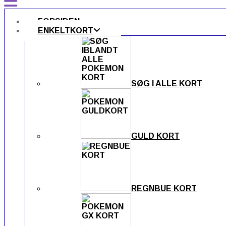
FORSIDEN
ENKELTKORT
SØG I ALLE KORT
GULD KORT
REGNBUE KORT