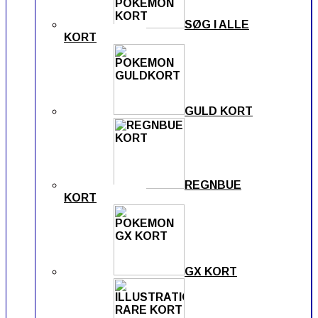
SØG I ALLE
KORT
GULD KORT
REGNBUE
KORT
GX KORT