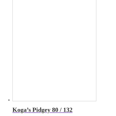
Koga’s Pidgey 80 / 132