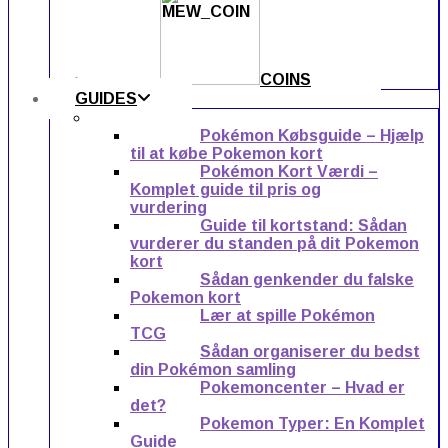
COINS
GUIDES
Pokémon Købsguide – Hjælp
til at købe Pokemon kort
Pokémon Kort Værdi –
Komplet guide til pris og
vurdering
Guide til kortstand: Sådan
vurderer du standen på dit Pokemon
kort
Sådan genkender du falske
Pokemon kort
Lær at spille Pokémon
TCG
Sådan organiserer du bedst
din Pokémon samling
Pokemoncenter – Hvad er
det?
Pokemon Typer: En Komplet
Guide