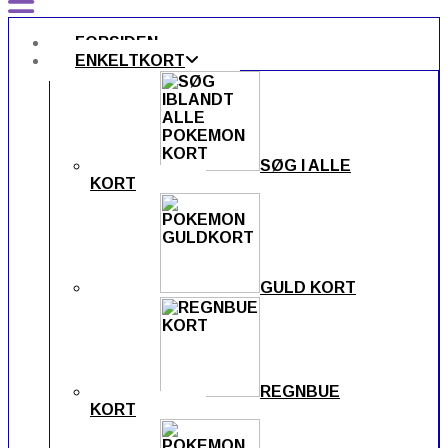
FORSIDEN
ENKELTKORT
SØG I ALLE
KORT
GULD KORT
REGNBUE
KORT