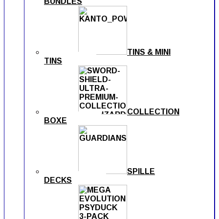
BUNDLES
TINS & MINI
TINS
COLLECTION
BOXE
SPILLE
DECKS