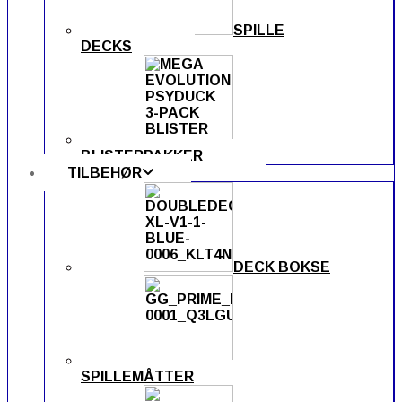
SPILLE
DECKS
BLISTERPAKKER
TILBEHØR
DECK BOKSE
SPILLEMÅTTER