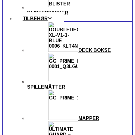
BLISTERPAKKER
TILBEHØR
DECK BOKSE
SPILLEMÅTTER
MAPPER