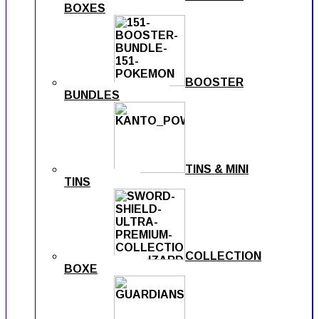
BOXES
BOOSTER
BUNDLES
TINS & MINI
TINS
COLLECTION
BOXE