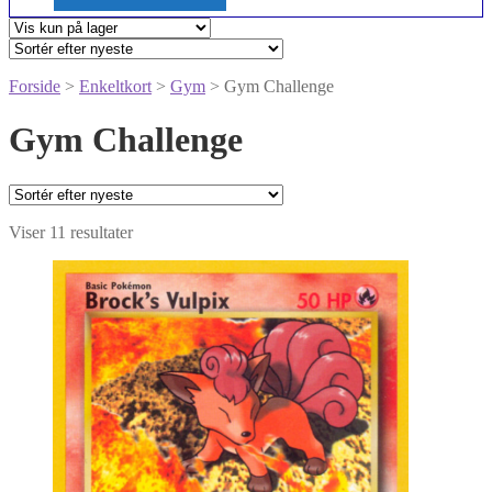
Forside
>
Enkeltkort
>
Gym
> Gym Challenge
Gym Challenge
Sorteret
Viser 11 resultater
efter
seneste