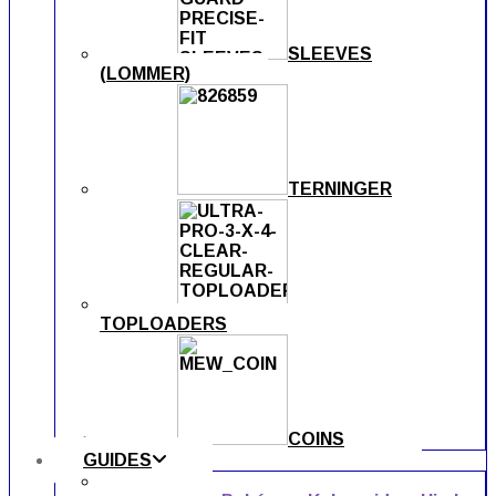
SLEEVES
(LOMMER)
TERNINGER
TOPLOADERS
COINS
GUIDES