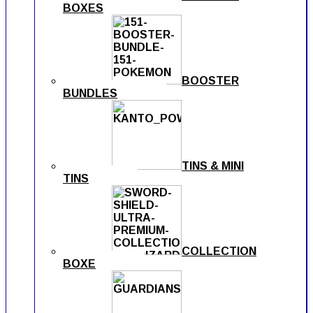
BOXES
BOOSTER
BUNDLES
TINS & MINI
TINS
COLLECTION
BOXE