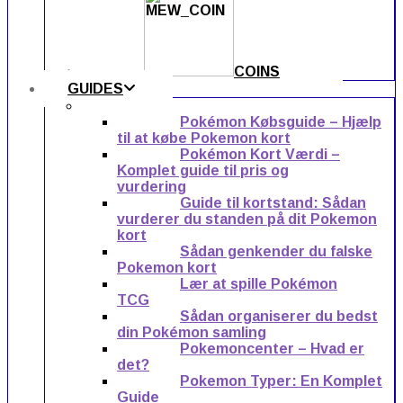
COINS
GUIDES
Pokémon Købsguide – Hjælp
til at købe Pokemon kort
Pokémon Kort Værdi –
Komplet guide til pris og
vurdering
Guide til kortstand: Sådan
vurderer du standen på dit Pokemon
kort
Sådan genkender du falske
Pokemon kort
Lær at spille Pokémon
TCG
Sådan organiserer du bedst
din Pokémon samling
Pokemoncenter – Hvad er
det?
Pokemon Typer: En Komplet
Guide