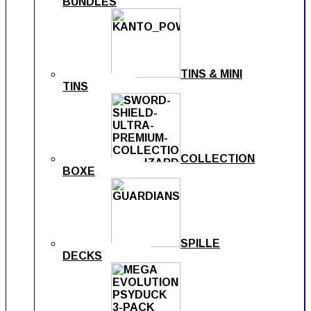
BUNDLES
TINS & MINI
TINS
COLLECTION
BOXE
SPILLE
DECKS