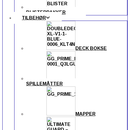
BLISTERPAKKER
TILBEHØR
DECK BOKSE
SPILLEMÅTTER
MAPPER