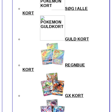
SØG I ALLE
KORT
GULD KORT
REGNBUE
KORT
GX KORT