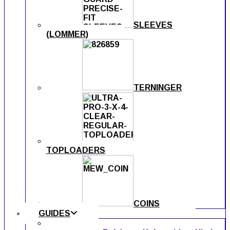
SLEEVES
(LOMMER)
TERNINGER
TOPLOADERS
COINS
GUIDES