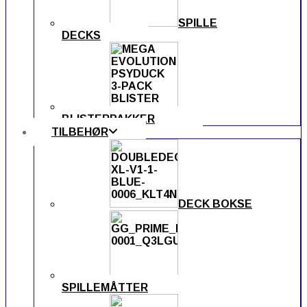
SPILLE
DECKS
BLISTERPAKKER
TILBEHØR
DECK BOKSE
SPILLEMÅTTER