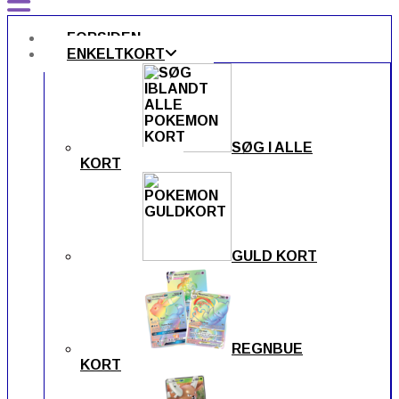
FORSIDEN
ENKELTKORT
SØG I ALLE
KORT
GULD KORT
REGNBUE
KORT