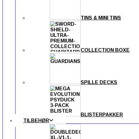
TINS & MINI TINS
COLLECTION BOXE
SPILLE DECKS
BLISTERPAKKER
TILBEHØR