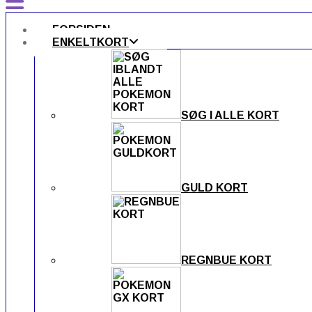
FORSIDEN
ENKELTKORT
SØG I ALLE KORT
GULD KORT
REGNBUE KORT