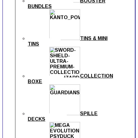
BOOSTER
BUNDLES
TINS & MINI
TINS
COLLECTION
BOXE
SPILLE
DECKS