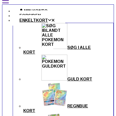
MIN KONTO
FORSIDEN
ENKELTKORT
SØG I ALLE
KORT
GULD KORT
REGNBUE
KORT