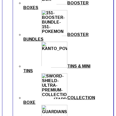
BOOSTER
BOXES
BOOSTER
BUNDLES
TINS & MINI
TINS
COLLECTION
BOXE