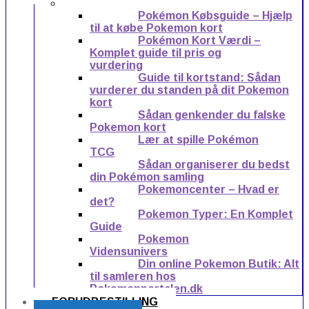
Pokémon Købsguide – Hjælp
til at købe Pokemon kort
Pokémon Kort Værdi –
Komplet guide til pris og
vurdering
Guide til kortstand: Sådan
vurderer du standen på dit Pokemon
kort
Sådan genkender du falske
Pokemon kort
Lær at spille Pokémon
TCG
Sådan organiserer du bedst
din Pokémon samling
Pokemoncenter – Hvad er
det?
Pokemon Typer: En Komplet
Guide
Pokemon
Vidensunivers
Din online Pokemon Butik: Alt
til samleren hos
Pokemonportalen.dk
FORUDBESTILLING