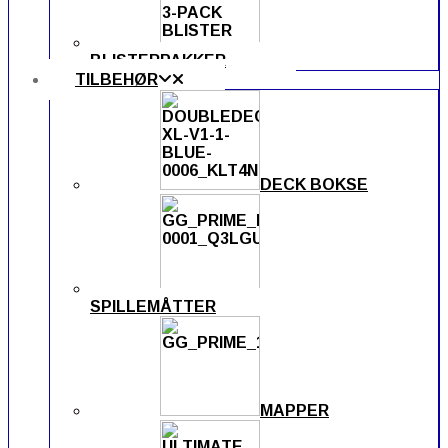
BLISTERPAKKER
TILBEHØR
DECK BOKSE
SPILLEMÅTTER
MAPPER