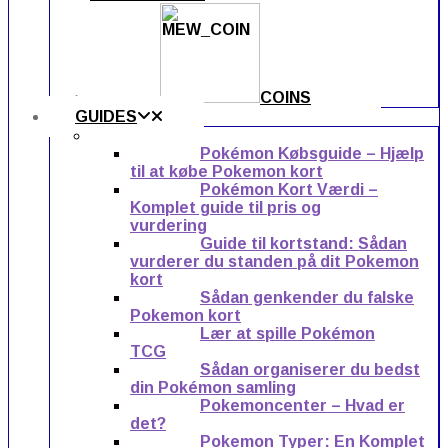
COINS
GUIDES
Pokémon Købsguide – Hjælp
til at købe Pokemon kort
Pokémon Kort Værdi –
Komplet guide til pris og
vurdering
Guide til kortstand: Sådan
vurderer du standen på dit Pokemon
kort
Sådan genkender du falske
Pokemon kort
Lær at spille Pokémon
TCG
Sådan organiserer du bedst
din Pokémon samling
Pokemoncenter – Hvad er
det?
Pokemon Typer: En Komplet