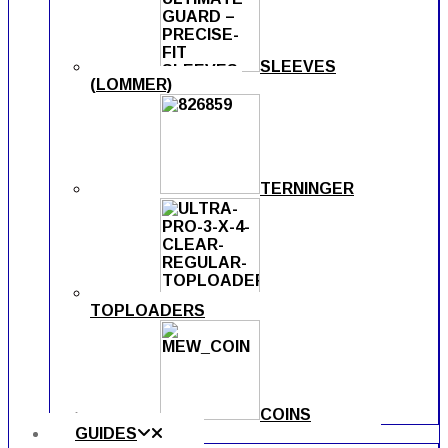
SLEEVES
(LOMMER)
TERNINGER
TOPLOADERS
COINS
GUIDES