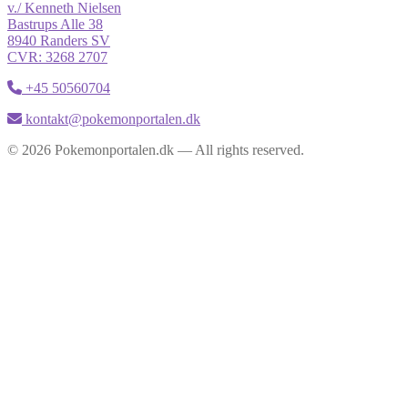
v./ Kenneth Nielsen
Bastrups Alle 38
8940 Randers SV
CVR: 3268 2707
+45 50560704
kontakt@pokemonportalen.dk
© 2026 Pokemonportalen.dk — All rights reserved.