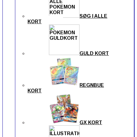
SØG I ALLE
KORT
GULD KORT
REGNBUE
KORT
GX KORT