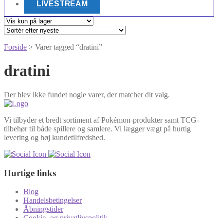
LIVESTREAM
Forside
> Varer tagged “dratini”
dratini
Der blev ikke fundet nogle varer, der matcher dit valg.
Vi tilbyder et bredt sortiment af Pokémon-produkter samt TCG-
tilbehør til både spillere og samlere. Vi lægger vægt på hurtig
levering og høj kundetilfredshed.
Hurtige links
Blog
Handelsbetingelser
Åbningstider
Cookie- og privatlivspolitik