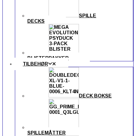
SPILLE
DECKS
BLISTERPAKKER
TILBEHØR
DECK BOKSE
SPILLEMÅTTER