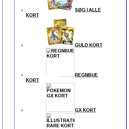
SØG I ALLE
KORT
GULD KORT
REGNBUE
KORT
GX KORT