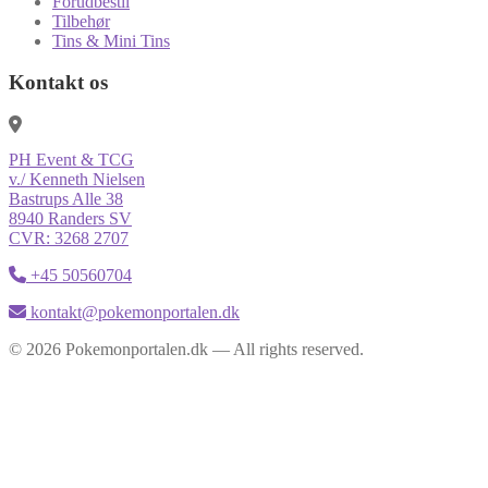
Forudbestil
Tilbehør
Tins & Mini Tins
Kontakt os
PH Event & TCG
v./ Kenneth Nielsen
Bastrups Alle 38
8940 Randers SV
CVR: 3268 2707
+45 50560704
kontakt@pokemonportalen.dk
© 2026 Pokemonportalen.dk — All rights reserved.