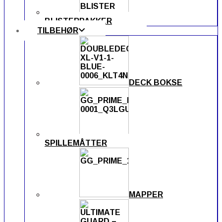
BLISTERPAKKER
TILBEHØR
DECK BOKSE
SPILLEMÅTTER
MAPPER