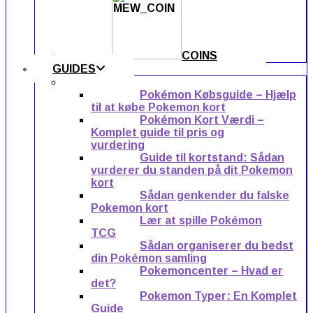
COINS
GUIDES
Pokémon Købsguide – Hjælp
til at købe Pokemon kort
Pokémon Kort Værdi –
Komplet guide til pris og
vurdering
Guide til kortstand: Sådan
vurderer du standen på dit Pokemon
kort
Sådan genkender du falske
Pokemon kort
Lær at spille Pokémon
TCG
Sådan organiserer du bedst
din Pokémon samling
Pokemoncenter – Hvad er
det?
Pokemon Typer: En Komplet
Guide