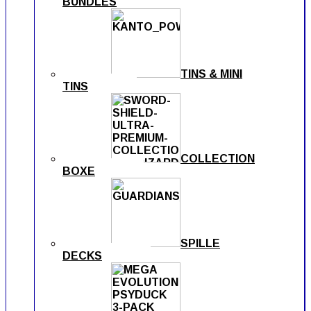
BUNDLES
TINS & MINI
TINS
COLLECTION
BOXE
SPILLE
DECKS