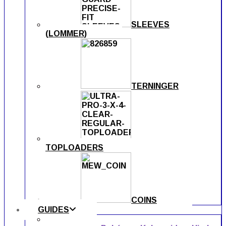
SLEEVES
(LOMMER)
TERNINGER
TOPLOADERS
COINS
GUIDES