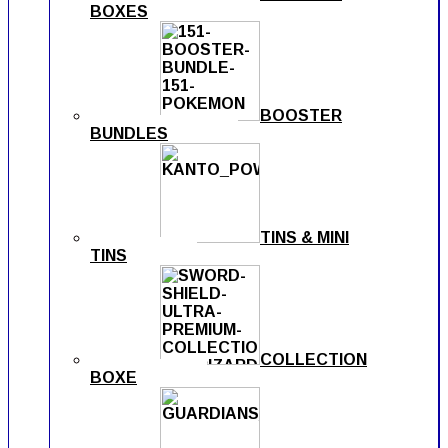
BOXES
BOOSTER
BUNDLES
TINS & MINI
TINS
COLLECTION
BOXE