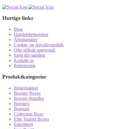
Hurtige links
Blog
Handelsbetingelser
Åbningstider
Cookie- og privatlivspolitik
Ofte stillede spørgsmål
Sælg din samling
Kontakt os
Returnering
Produktkategorier
Blisterpakker
Booster Boxes
Booster Bundles
Boosters
Brætspil
Collection Boxe
Elite Trainer Boxes
Enkeltkort