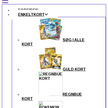
FORSIDEN
ENKELTKORT
SØG I ALLE
KORT
GULD KORT
REGNBUE
KORT