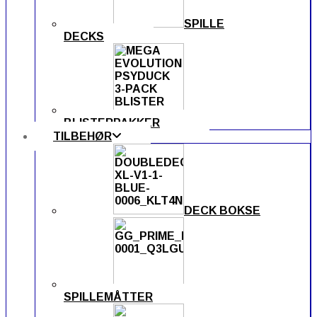
SPILLE
DECKS
BLISTERPAKKER
TILBEHØR
DECK BOKSE
SPILLEMÅTTER