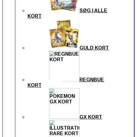
SØG I ALLE
KORT
GULD KORT
REGNBUE
KORT
GX KORT