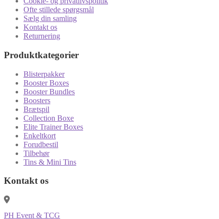
Cookie- og privatlivspolitik
Ofte stillede spørgsmål
Sælg din samling
Kontakt os
Returnering
Produktkategorier
Blisterpakker
Booster Boxes
Booster Bundles
Boosters
Brætspil
Collection Boxe
Elite Trainer Boxes
Enkeltkort
Forudbestil
Tilbehør
Tins & Mini Tins
Kontakt os
PH Event & TCG