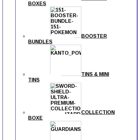
BOXES
BOOSTER
BUNDLES
TINS & MINI
TINS
COLLECTION
BOXE