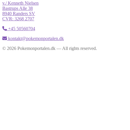
v./ Kenneth Nielsen
Bastrups Alle 38
8940 Randers SV
CVR: 3268 2707
+45 50560704
kontakt@pokemonportalen.dk
© 2026 Pokemonportalen.dk — All rights reserved.