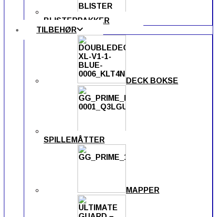
BLISTERPAKKER
TILBEHØR
DECK BOKSE
SPILLEMÅTTER
MAPPER