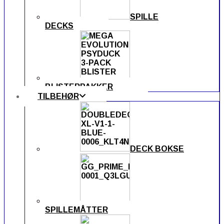
SPILLE
DECKS
BLISTERPAKKER
TILBEHØR
DECK BOKSE
SPILLEMÅTTER