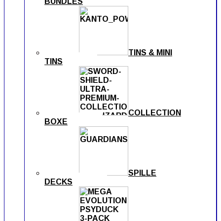
BUNDLES
TINS & MINI
TINS
COLLECTION
BOXE
SPILLE
DECKS