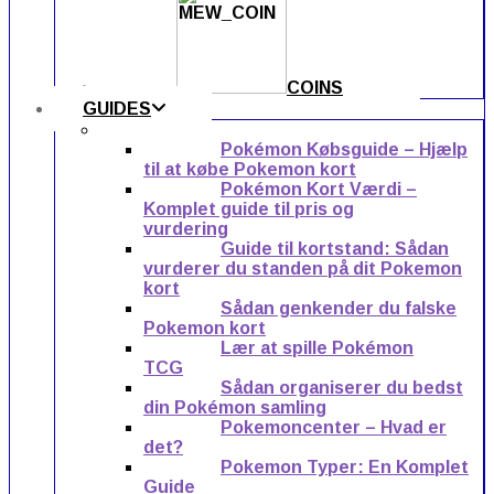
COINS
GUIDES
Pokémon Købsguide – Hjælp
til at købe Pokemon kort
Pokémon Kort Værdi –
Komplet guide til pris og
vurdering
Guide til kortstand: Sådan
vurderer du standen på dit Pokemon
kort
Sådan genkender du falske
Pokemon kort
Lær at spille Pokémon
TCG
Sådan organiserer du bedst
din Pokémon samling
Pokemoncenter – Hvad er
det?
Pokemon Typer: En Komplet
Guide