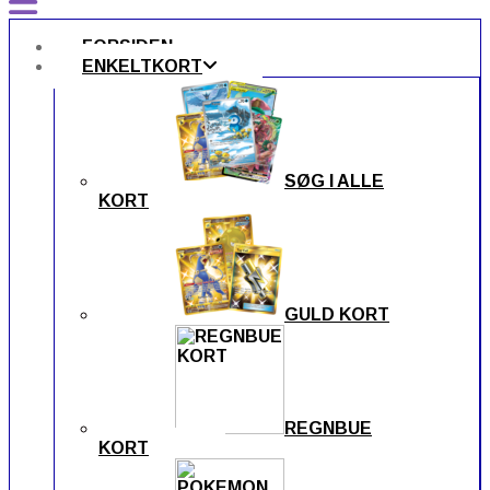
FORSIDEN
ENKELTKORT
SØG I ALLE
KORT
GULD KORT
REGNBUE
KORT