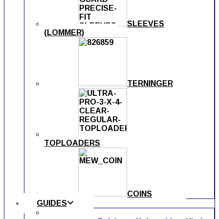
SLEEVES
(LOMMER)
TERNINGER
TOPLOADERS
COINS
GUIDES