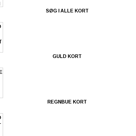
SØG I ALLE KORT
GULD KORT
REGNBUE KORT