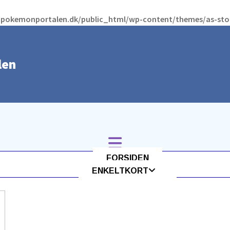
pokemonportalen.dk/public_html/wp-content/themes/as-store
len
FORSIDEN
ENKELTKORT