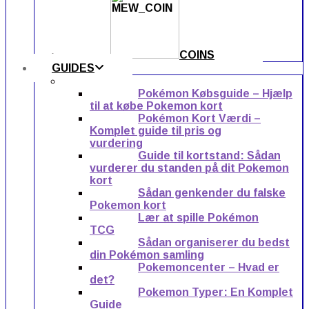
COINS
GUIDES
Pokémon Købsguide – Hjælp
til at købe Pokemon kort
Pokémon Kort Værdi –
Komplet guide til pris og
vurdering
Guide til kortstand: Sådan
vurderer du standen på dit Pokemon
kort
Sådan genkender du falske
Pokemon kort
Lær at spille Pokémon
TCG
Sådan organiserer du bedst
din Pokémon samling
Pokemoncenter – Hvad er
det?
Pokemon Typer: En Komplet
Guide