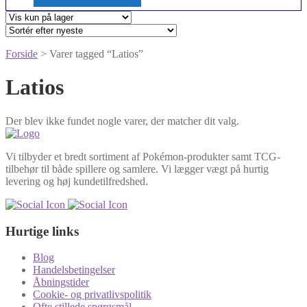
Forside
> Varer tagged “Latios”
Latios
Der blev ikke fundet nogle varer, der matcher dit valg.
Vi tilbyder et bredt sortiment af Pokémon-produkter samt TCG-
tilbehør til både spillere og samlere. Vi lægger vægt på hurtig
levering og høj kundetilfredshed.
Hurtige links
Blog
Handelsbetingelser
Åbningstider
Cookie- og privatlivspolitik
Ofte stillede spørgsmål