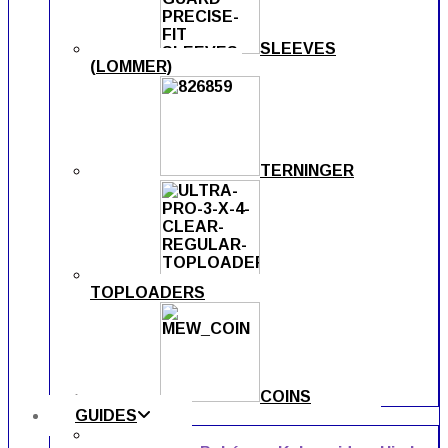
SLEEVES
(LOMMER)
TERNINGER
TOPLOADERS
COINS
GUIDES