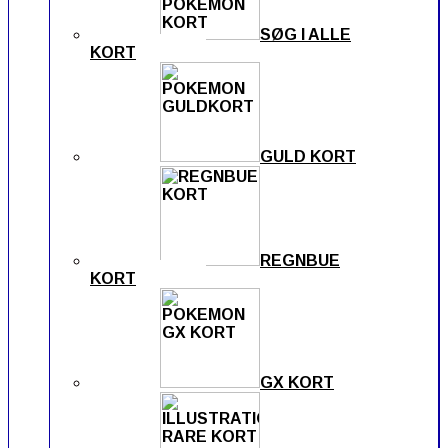
SØG I ALLE
KORT
GULD KORT
REGNBUE
KORT
GX KORT