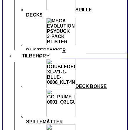
SPILLE
DECKS
BLISTERPAKKER
TILBEHØR
DECK BOKSE
SPILLEMÅTTER