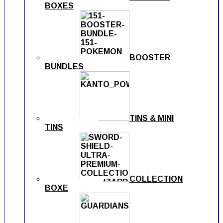
BOXES
BOOSTER
BUNDLES
TINS & MINI
TINS
COLLECTION
BOXE