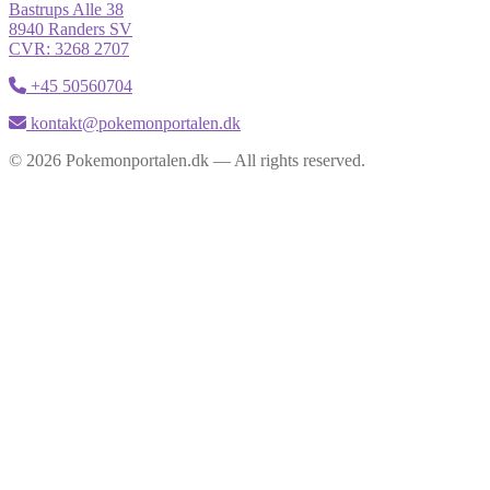
Bastrups Alle 38
8940 Randers SV
CVR: 3268 2707
+45 50560704
kontakt@pokemonportalen.dk
© 2026 Pokemonportalen.dk — All rights reserved.