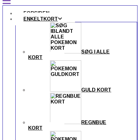
FORSIDEN
ENKELTKORT
SØG I ALLE
KORT
GULD KORT
REGNBUE
KORT