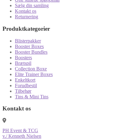
Sælg din samling
Kontakt os
Returnering
Produktkategorier
Blisterpakker
Booster Boxes
Booster Bundles
Boosters
Brætspil
Collection Boxe
Elite Trainer Boxes
Enkeltkort
Forudbestil
Tilbehør
Tins & Mini Tins
Kontakt os
PH Event & TCG
v./ Kenneth Nielsen