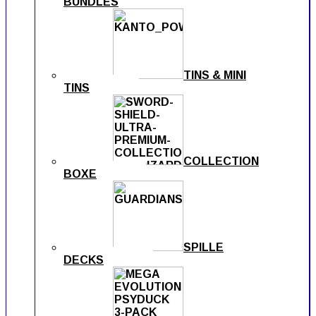
BUNDLES
TINS & MINI
TINS
COLLECTION
BOXE
SPILLE
DECKS