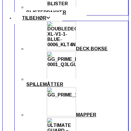
BLISTERPAKKER
TILBEHØR
DECK BOKSE
SPILLEMÅTTER
MAPPER