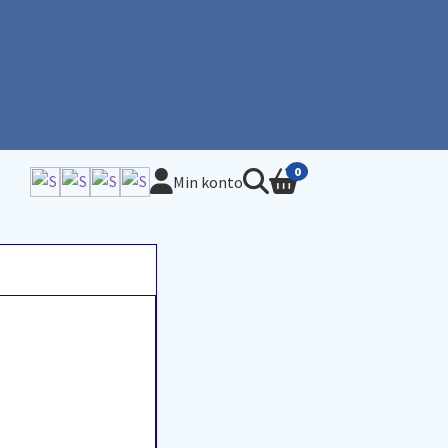
0
Min konto