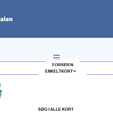
alen
FORSIDEN
ENKELTKORT
SØG I ALLE KORT