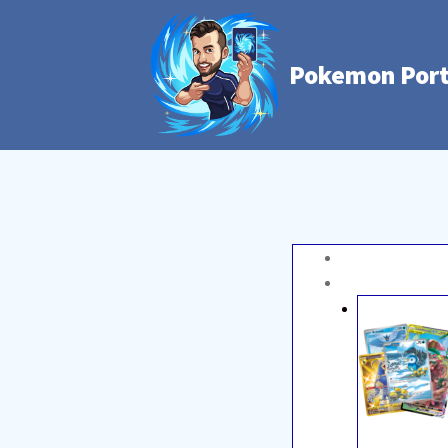
Pokemon Port