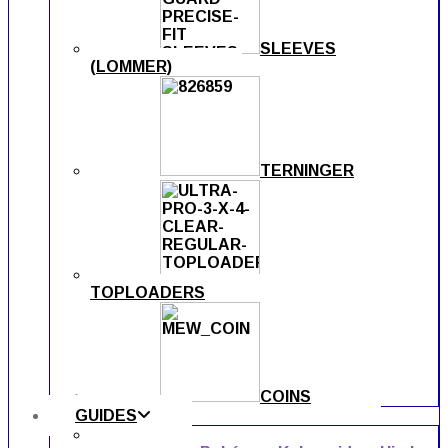
SLEEVES
(LOMMER)
TERNINGER
TOPLOADERS
COINS
GUIDES