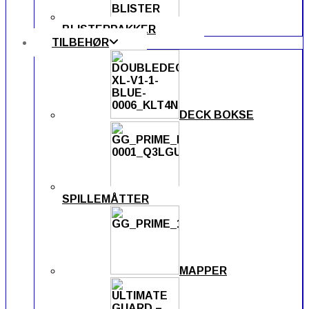
BLISTERPAKKER
TILBEHØR
DECK BOKSE
SPILLEMÅTTER
MAPPER