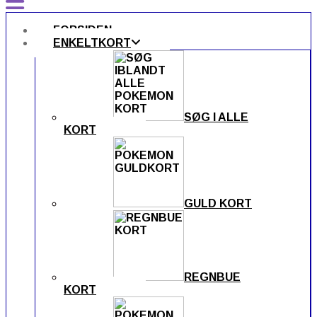
FORSIDEN
ENKELTKORT
SØG I ALLE
KORT
GULD KORT
REGNBUE
KORT