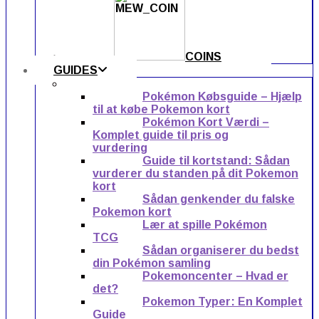
COINS
GUIDES
Pokémon Købsguide – Hjælp
til at købe Pokemon kort
Pokémon Kort Værdi –
Komplet guide til pris og
vurdering
Guide til kortstand: Sådan
vurderer du standen på dit Pokemon
kort
Sådan genkender du falske
Pokemon kort
Lær at spille Pokémon
TCG
Sådan organiserer du bedst
din Pokémon samling
Pokemoncenter – Hvad er
det?
Pokemon Typer: En Komplet
Guide