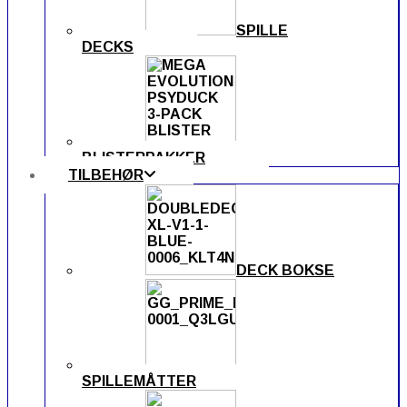
SPILLE
DECKS
BLISTERPAKKER
TILBEHØR
DECK BOKSE
SPILLEMÅTTER