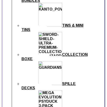
BUNDLES
TINS & MINI
TINS
COLLECTION
BOXE
SPILLE
DECKS