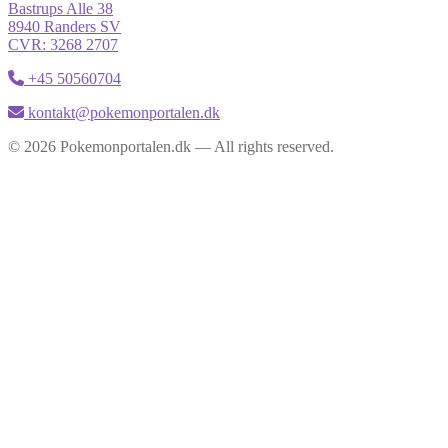
Bastrups Alle 38
8940 Randers SV
CVR: 3268 2707
+45 50560704
kontakt@pokemonportalen.dk
© 2026 Pokemonportalen.dk — All rights reserved.