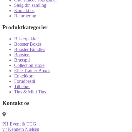
Sælg din samling
Kontakt os
Returnering
Produktkategorier
Blisterpakker
Booster Boxes
Booster Bundles
Boosters
Brætspil
Collection Boxe
Elite Trainer Boxes
Enkeltkort
Forudbestil
Tilbehør
Tins & Mini Tins
Kontakt os
PH Event & TCG
v./ Kenneth Nielsen