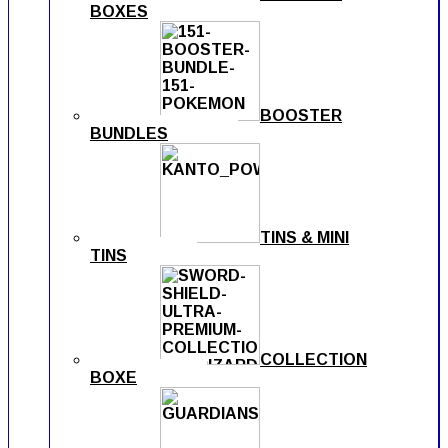
BOXES
BOOSTER
BUNDLES
TINS & MINI
TINS
COLLECTION
BOXE