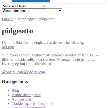
Forside
> Varer tagged “pidgeotto”
pidgeotto
Der blev ikke fundet nogle varer, der matcher dit valg.
Vi tilbyder et bredt sortiment af Pokémon-produkter samt TCG-
tilbehør til både spillere og samlere. Vi lægger vægt på hurtig
levering og høj kundetilfredshed.
Hurtige links
Blog
Handelsbetingelser
Åbningstider
Cookie- og privatlivspolitik
Ofte stillede spørgsmål