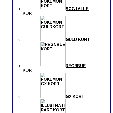
SØG I ALLE
KORT
GULD KORT
REGNBUE
KORT
GX KORT