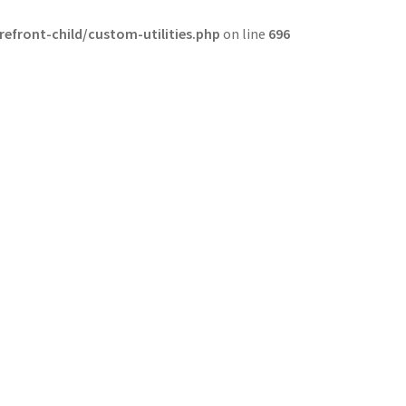
front-child/custom-utilities.php
on line
696