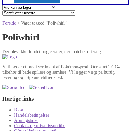
Forside
> Varer tagged “Poliwhirl”
Poliwhirl
Der blev ikke fundet nogle varer, der matcher dit valg.
Vi tilbyder et bredt sortiment af Pokémon-produkter samt TCG-
tilbehør til både spillere og samlere. Vi lægger vægt på hurtig
levering og høj kundetilfredshed.
Hurtige links
Blog
Handelsbetingelser
Åbningstider
Cookie- og privatlivspolitik
Ofte stillede spørgsmål