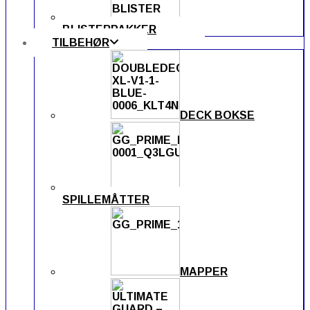
BLISTERPAKKER
TILBEHØR
DECK BOKSE
SPILLEMÅTTER
MAPPER