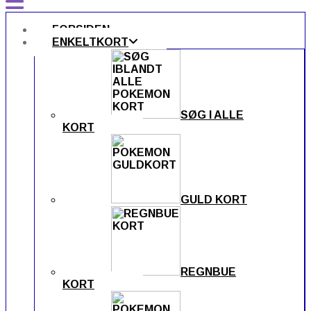
FORSIDEN
ENKELTKORT
SØG I ALLE
KORT
GULD KORT
REGNBUE
KORT