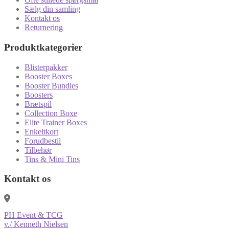
Sælg din samling
Kontakt os
Returnering
Produktkategorier
Blisterpakker
Booster Boxes
Booster Bundles
Boosters
Brætspil
Collection Boxe
Elite Trainer Boxes
Enkeltkort
Forudbestil
Tilbehør
Tins & Mini Tins
Kontakt os
PH Event & TCG
v./ Kenneth Nielsen