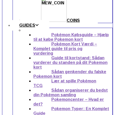
COINS
GUIDES
Pokémon Købsguide – Hjælp
til at købe Pokemon kort
Pokémon Kort Værdi –
Komplet guide til pris og
vurdering
Guide til kortstand: Sådan
vurderer du standen på dit Pokemon
kort
Sådan genkender du falske
Pokemon kort
Lær at spille Pokémon
TCG
Sådan organiserer du bedst
din Pokémon samling
Pokemoncenter – Hvad er
det?
Pokemon Typer: En Komplet
Guide