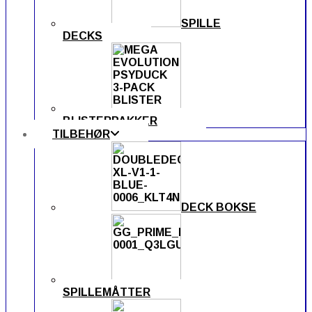
SPILLE
DECKS
BLISTERPAKKER
TILBEHØR
DECK BOKSE
SPILLEMÅTTER