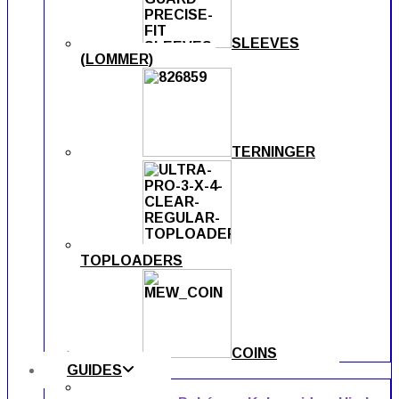
SLEEVES
(LOMMER)
TERNINGER
TOPLOADERS
COINS
GUIDES