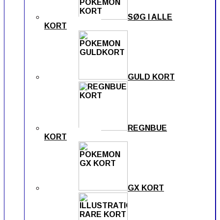
SØG I ALLE
KORT
GULD KORT
REGNBUE
KORT
GX KORT