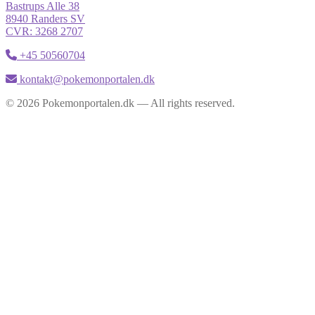
Bastrups Alle 38
8940 Randers SV
CVR: 3268 2707
+45 50560704
kontakt@pokemonportalen.dk
© 2026 Pokemonportalen.dk — All rights reserved.