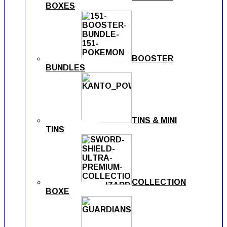
BOXES
BOOSTER
BUNDLES
TINS & MINI
TINS
COLLECTION
BOXE