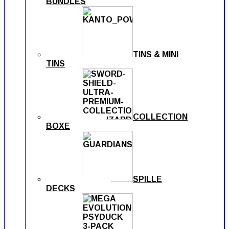
BUNDLES
TINS & MINI
TINS
COLLECTION
BOXE
SPILLE
DECKS