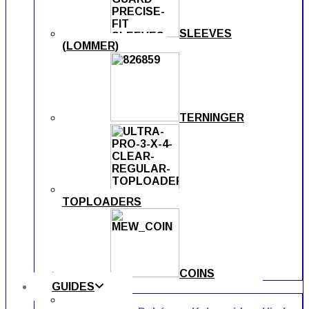
SLEEVES
(LOMMER)
TERNINGER
TOPLOADERS
COINS
GUIDES