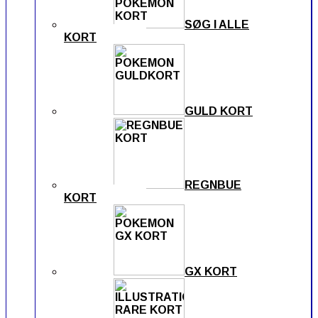
SØG I ALLE
KORT
GULD KORT
REGNBUE
KORT
GX KORT