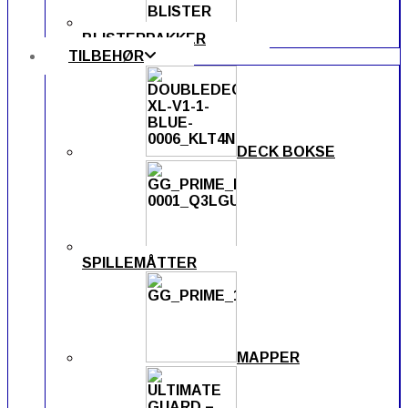
BLISTERPAKKER
TILBEHØR
DECK BOKSE
SPILLEMÅTTER
MAPPER