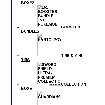
BOXES
BOOSTER
BUNDLES
TINS & MINI
TINS
COLLECTION
BOXE