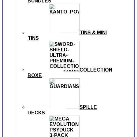
BUNDLES
TINS & MINI
TINS
COLLECTION
BOXE
SPILLE
DECKS