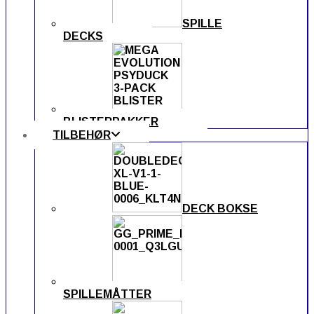
SPILLE
DECKS
BLISTERPAKKER
TILBEHØR
DECK BOKSE
SPILLEMÅTTER