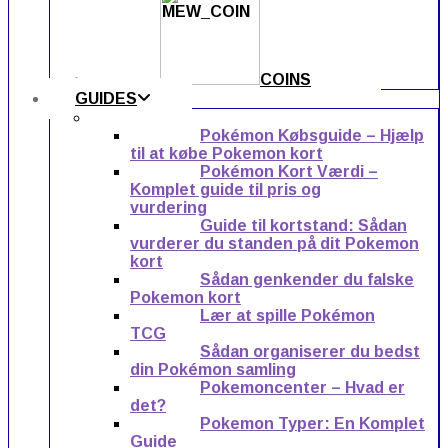
COINS
GUIDES
Pokémon Købsguide – Hjælp
til at købe Pokemon kort
Pokémon Kort Værdi –
Komplet guide til pris og
vurdering
Guide til kortstand: Sådan
vurderer du standen på dit Pokemon
kort
Sådan genkender du falske
Pokemon kort
Lær at spille Pokémon
TCG
Sådan organiserer du bedst
din Pokémon samling
Pokemoncenter – Hvad er
det?
Pokemon Typer: En Komplet
Guide