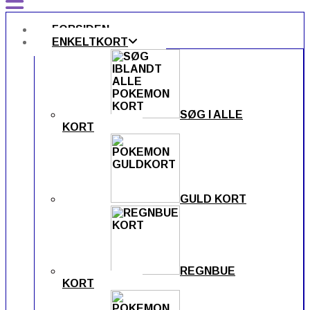
FORSIDEN
ENKELTKORT
SØG I ALLE
KORT
GULD KORT
REGNBUE
KORT