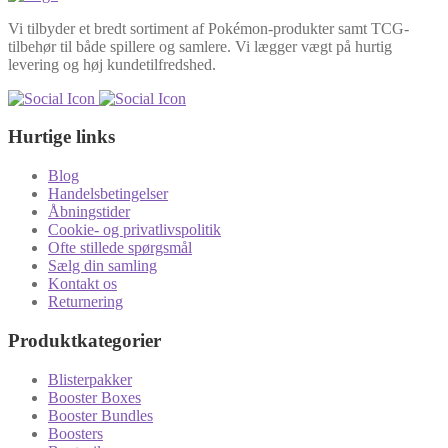
Vi tilbyder et bredt sortiment af Pokémon-produkter samt TCG-
tilbehør til både spillere og samlere. Vi lægger vægt på hurtig
levering og høj kundetilfredshed.
Hurtige links
Blog
Handelsbetingelser
Åbningstider
Cookie- og privatlivspolitik
Ofte stillede spørgsmål
Sælg din samling
Kontakt os
Returnering
Produktkategorier
Blisterpakker
Booster Boxes
Booster Bundles
Boosters